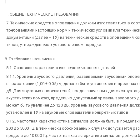
III. ОБЩИЕ ТЕХНИЧЕСКИЕ ТРЕБОВАНИЯ
7. Технические средства оповещения должны изготовляться в соо
требованиями настоящих норм и технических условий или техничес
документации (далее – ТУ) на технические средства оповещения к
типов, утвержденных в установленном порядке.
8. Требования назначения
8.1. Основные характеристики звуковых оповещателей
8.1.1. Уровень звукового давления, развиваемый звуковыми опов
на расстоянии (1,00 ± 0,05) м, должен быть установлен в пределах о
дБ. Для звуковых оповещателей, предназначенных для эксплуатац
акустических помехах, предельно допустимый уровень звукового 
может быть увеличен до 120 дБ. Уровень звукового давления дол
установлен в ТУ на звуковые оповещатели конкретных типов.
8.1.2. Частотная характеристика сигналов должна быть в пределах
200 до 5000 Гц. В технически обоснованных случаях допускается р
предела до 10 000 Гц. Частотная характеристика сигналов должна 