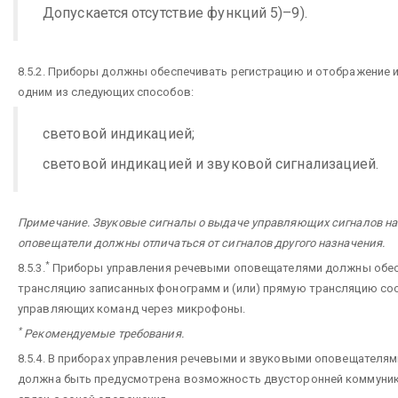
Допускается отсутствие функций 5)–9).
8.5.2. Приборы должны обеспечивать регистрацию и отображение 
одним из следующих способов:
световой индикацией;
световой индикацией и звуковой сигнализацией.
Примечание. Звуковые сигналы о выдаче управляющих сигналов на
оповещатели должны отличаться от сигналов другого назначения.
*
8.5.3.
Приборы управления речевыми оповещателями должны обе
трансляцию записанных фонограмм и (или) прямую трансляцию со
управляющих команд через микрофоны.
*
Рекомендуемые требования.
8.5.4. В приборах управления речевыми и звуковыми оповещателями 
должна быть предусмотрена возможность двусторонней коммуни