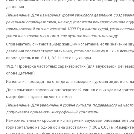
давления.
Примечание. Для измерения уровня звукового давления, создаваем
речевыми оповещателями, на вход усилителя речевого сигнала под
гармонический сигнал частотой 1000 Гц и амплитудой, установленно
усилитель конкретного типа, как чувствительность по входу.
Оповещатель считают выдержавшим испытание, если значение зв
давления соответствует значению, установленному в ТУ на испыт
оповещатель и пп. 8.1.1, 8.3.1 настоящих норм.
19.2.4 Проверка частотных характеристик (для звуковых и речевых
оповещателей)
Испытания проводят на стенде для измерения уровня звукового да
Для испытания звуковых оповещателей сигнал с выхода измерите
микрофона подают на частотомер.
Примечание. Для увеличения уровня сигнала, подаваемого на часто
допускается применять микрофонный усилитель.
Измерительный микрофон и испытуемый звуковой оповещатель р
горизонтально на одной оси на расстоянии (1,00 ± 0,05) м. Измерит