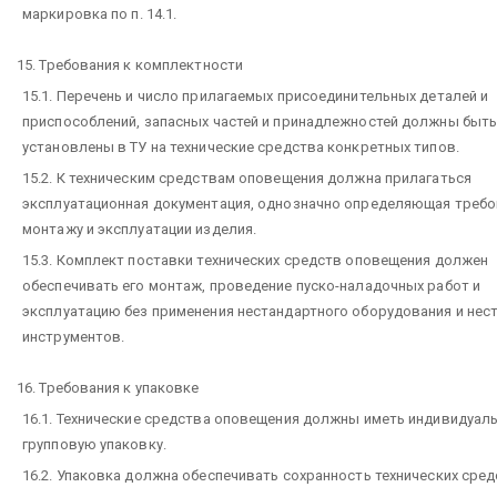
маркировка
по п. 14.1.
15. Требования к комплектности
15.1. Перечень и число прилагаемых присоединительных деталей и
приспособлений, запасных частей и принадлежностей должны быт
установлены в ТУ на технические средства конкретных типов.
15.2. К техническим средствам оповещения должна прилагаться
эксплуатационная документация, однозначно определяющая требо
монтажу и эксплуатации изделия.
15.3. Комплект поставки технических средств оповещения должен
обеспечивать его монтаж, проведение пуско-наладочных работ и
эксплуатацию без применения нестандартного оборудования и нес
инструментов.
16. Требования к упаковке
16.1. Технические средства оповещения должны иметь индивидуал
групповую упаковку.
16.2. Упаковка должна обеспечивать сохранность технических сре