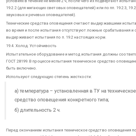
условиях в течение не менее 2 ч, после чего их подвергают испытан
19.2.2 (для мигающих световых оповещателей) или по пп. 19.2.3, 19.2
звуковых и речевых оповещателей).
Технические средства оповещения считают выдержавшими испыта
во время и после испытания отсутствуют ложные срабатывания и 
выдерживают испытания по п. 19.2 настоящих норм.
19.4. Холод. Устойчивость
Испытательное оборудование и метод испытания должны соответ
ГОСТ 28199. В процессе испытания техническое средство оповеще
быть включено.
Используют следующую степень жесткости:
а) температура – установленная в ТУ на техническо
средство оповещения конкретного типа;
б) длительность 2 ч.
Перед окончанием испытания техническое средство оповещения п