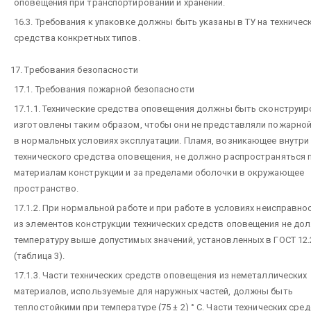
оповещения при транспортировании и хранении.
16.3. Требования к упаковке должны быть указаны в ТУ на техничес
средства конкретных типов.
17. Требования безопасности
17.1. Требования пожарной безопасности
17.1.1. Технические средства оповещения должны быть сконструир
изготовлены таким образом, чтобы они не представляли пожарной
в нормальных условиях эксплуатации. Пламя, возникающее внутри
технического средства оповещения, не должно распространяться 
материалам конструкции и за пределами оболочки в окружающее
пространство.
17.1.2. При нормальной работе и при работе в условиях неисправно
из элементов конструкции технических средств оповещения не до
температуру выше допустимых значений, установленных в ГОСТ 12.
(таблица 3).
17.1.3. Части технических средств оповещения из неметаллических
материалов, используемые для наружных частей, должны быть
теплостойкими при температуре (75 ± 2) ° C. Части технических сре