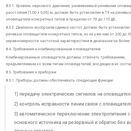
8.3.1. Уровень звукового давления, развиваемый речевыми опове
расстоянии (1,00 ± 0,05) м, должен быть установлен в ТУ на речевы
оповещатели конкретных типов в пределах от 70 до 110 дБ.
8.3.2. Диапазон воспроизводимых частот должен быть установлен 
речевые оповещатели конкретных типов, но не уже чем от 200 до 50
неравномерности частотной характеристики в диапазоне не более 
8.4. Требования к комбинированным оповещателям
Комбинированные оповещатели должны отвечать требованиям,
предъявляемым ко всем типам оповещателей, входящих в их соста
8.5. Требования к приборам
8.5.1. Приборы должны обеспечивать следующие функции:
1) передачу электрических сигналов на оповещател
2) контроль исправности линии связи с оповещател
3) автоматическое переключение электропитания с
основного источника на резервный и обратно без 
ложных сигналов;