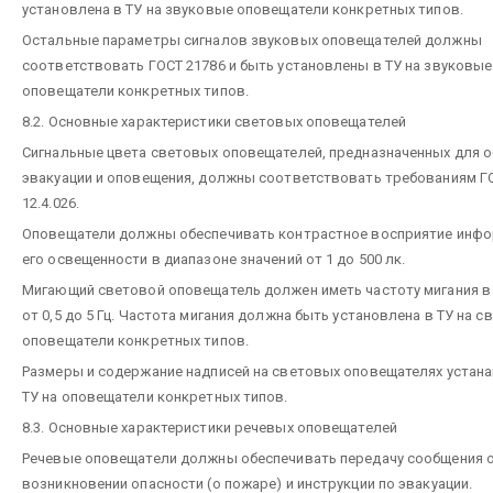
установлена в ТУ на звуковые оповещатели конкретных типов.
Остальные параметры сигналов звуковых оповещателей должны
соответствовать ГОСТ 21786 и быть установлены в ТУ на звуковые
оповещатели конкретных типов.
8.2. Основные характеристики световых оповещателей
Сигнальные цвета световых оповещателей, предназначенных для о
эвакуации и оповещения, должны соответствовать требованиям Г
12.4.026.
Оповещатели должны обеспечивать контрастное восприятие инфо
его освещенности в диапазоне значений от 1 до 500 лк.
Мигающий световой оповещатель должен иметь частоту мигания в
от 0,5 до 5 Гц. Частота мигания должна быть установлена в ТУ на 
оповещатели конкретных типов.
Размеры и содержание надписей на световых оповещателях устан
ТУ на оповещатели конкретных типов.
8.3. Основные характеристики речевых оповещателей
Речевые оповещатели должны обеспечивать передачу сообщения 
возникновении опасности (о пожаре) и инструкции по эвакуации.