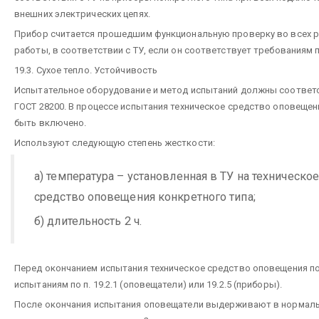
внешних электрических цепях.
Прибор считается прошедшим функциональную проверку во всех р
работы, в соответствии с ТУ, если он соответствует требованиям п.
19.3. Сухое тепло. Устойчивость
Испытательное оборудование и метод испытаний должны соответ
ГОСТ 28200. В процессе испытания техническое средство оповеще
быть включено.
Используют следующую степень жесткости:
а) температура – установленная в ТУ на техническо
средство оповещения конкретного типа;
б) длительность 2 ч.
Перед окончанием испытания техническое средство оповещения п
испытаниям по п. 19.2.1 (оповещатели) или 19.2.5 (приборы).
После окончания испытания оповещатели выдерживают в нормал