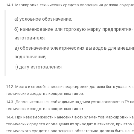
14.1. Маркировка технических средств оповещения должна содерж
а) условное обозначение;
б) наименование или торговую марку предприятия-
изготовителя;
в) обозначение электрических выводов для внешн
подключений;
г) дату изготовления.
14.2. Место и способ нанесения маркировки должны быть указаны в
технические средства конкретных типов.
14.3. Дополнительные необходимые надписи устанавливают в ТУ н
технические средства конкретных типов.
14.4. При невозможности нанесения всех элементов маркировки на
технических средств оповещения их приводят в этикетке, при этом 
технического средства оповещения обязательно должна быть нане