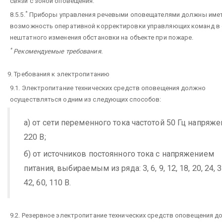
связи с зоной оповещения.
*
8.5.5.
Приборы управления речевыми оповещателями должны име
возможность оперативной корректировки управляющих команд в 
нештатного изменения обстановки на объекте при пожаре.
*
Рекомендуемые требования.
9. Требования к электропитанию
9.1. Электропитание технических средств оповещения должно
осуществляться одним из следующих способов:
а) от сети переменного тока частотой 50 Гц напряж
220 В;
б) от источников постоянного тока с напряжением
питания, выбираемым из ряда: 3, 6, 9, 12, 18, 20, 24, 3
42, 60, 110 В.
9.2. Резервное электропитание технических средств оповещения 