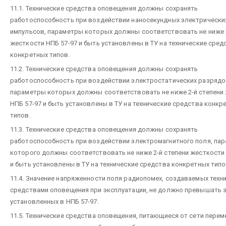
11.1. Технические средства оповещения должны сохранять
работоспособность при воздействии наносекундных электрически
импульсов, параметры которых должны соответствовать не ниже 2
жесткости НПБ 57-97 и быть установлены в ТУ на технические сред
конкретных типов.
11.2. Технические средства оповещения должны сохранять
работоспособность при воздействии электростатических разрядо
параметры которых должны соответствовать не ниже 2-й степени
НПБ 57-97 и быть установлены в ТУ на технические средства конкр
типов.
11.3. Технические средства оповещения должны сохранять
работоспособность при воздействии электромагнитного поля, па
которого должны соответствовать не ниже 2-й степени жесткости 
и быть установлены в ТУ на технические средства конкретных типо
11.4. Значение напряженности поля радиопомех, создаваемых техн
средствами оповещения при эксплуатации, не должно превышать з
установленных в НПБ 57-97.
11.5. Технические средства оповещения, питающиеся от сети перем