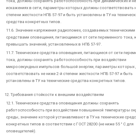
тока, должны сохранять работоспособность при динамических и н
искажениях в сети, параметры которых должны соответствовать н
степени жесткости НПБ 57-97 и быть установлены в ТУ на техничес
средства конкретных типов.
11.6. Значение напряжения радиопомех, создаваемых техническими
средствами оповещения, питающимися от сети переменного тока, 
превышать значений, установленных в НПБ 57-97.
11.7. Технические средства оповещения, питающиеся от сети перем
тока, должны сохранять работоспособность при воздействии
микросекундных импульсов большой энергии, параметры которых
соответствовать не ниже 2-й степени жесткости НПБ 57-97 и быть
установлены в ТУ на технические средства конкретных типов.
12. Требования стойкости к внешним воздействиям
12.1. Технические средства оповещения должны сохранять
работоспособность при воздействии повышенной температуры о
среды, значение которой устанавливают в ТУ на технические сред
конкретных типов в соответствии с ГОСТ 28200 (не ниже 55 ° С для
оповещателей).