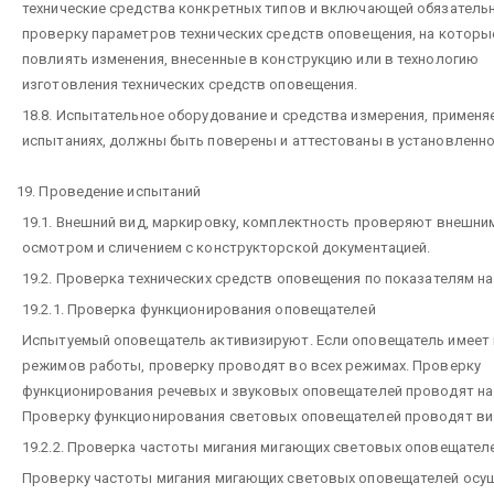
технические средства конкретных типов и включающей обязатель
проверку параметров технических средств оповещения, на которы
повлиять изменения, внесенные в конструкцию или в технологию
изготовления технических средств оповещения.
18.8. Испытательное оборудование и средства измерения, применя
испытаниях, должны быть поверены и аттестованы в установленно
19. Проведение испытаний
19.1. Внешний вид, маркировку, комплектность проверяют внешни
осмотром и сличением с конструкторской документацией.
19.2. Проверка технических средств оповещения по показателям н
19.2.1. Проверка функционирования оповещателей
Испытуемый оповещатель активизируют. Если оповещатель имеет
режимов работы, проверку проводят во всех режимах. Проверку
функционирования речевых и звуковых оповещателей проводят на 
Проверку функционирования световых оповещателей проводят ви
19.2.2. Проверка частоты мигания мигающих световых оповещател
Проверку частоты мигания мигающих световых оповещателей ос