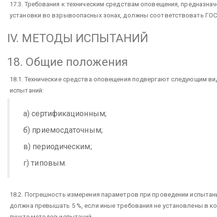
17.3. Требования к техническим средствам оповещения, предназна
установки во взрывоопасных зонах, должны соответствовать ГОСТ
IV. МЕТОДЫ ИСПЫТАНИЙ
18. Общие положения
18.1. Технические средства оповещения подвергают следующим в
испытаний:
а) сертификационным;
б) приемосдаточным;
в) периодическим;
г) типовым.
18.2. Погрешность измерения параметров при проведении испытан
должна превышать 5 %, если иные требования не установлены в к
пункте методов испытаний.