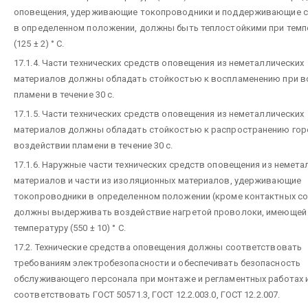
оповещения, удерживающие токопроводники и поддерживающие с
в определенном положении, должны быть теплостойкими при темп
(125 ± 2) ° C.
17.1.4. Части технических средств оповещения из неметаллических
материалов должны обладать стойкостью к воспламенению при в
пламени в течение 30 с.
17.1.5. Части технических средств оповещения из неметаллических
материалов должны обладать стойкостью к распространению гор
воздействии пламени в течение 30 с.
17.1.6. Наружные части технических средств оповещения из немета
материалов и части из изоляционных материалов, удерживающие
токопроводники в определенном положении (кроме контактных со
должны выдерживать воздействие нагретой проволоки, имеющей
температуру (550 ± 10) ° С.
17.2. Технические средства оповещения должны соответствовать
требованиям электробезопасности и обеспечивать безопасность
обслуживающего персонала при монтаже и регламентных работах 
соответствовать ГОСТ 50571.3, ГОСТ 12.2.003.0, ГОСТ 12.2.007.