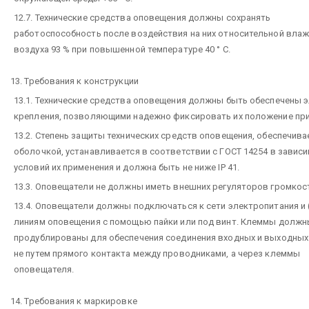
12.7. Технические средства оповещения должны сохранять
работоспособность после воздействия на них относительной вла
воздуха 93 % при повышенной температуре 40 ° С.
13. Требования к конструкции
13.1. Технические средства оповещения должны быть обеспечены 
крепления, позволяющими надежно фиксировать их положение при
13.2. Степень защиты технических средств оповещения, обеспечив
оболочкой, устанавливается в соответствии с ГОСТ 14254 в завис
условий их применения и должна быть не ниже IP 41.
13.3. Оповещатели не должны иметь внешних регуляторов громкос
13.4. Оповещатели должны подключаться к сети электропитания и (
линиям оповещения с помощью пайки или под винт. Клеммы должн
продублированы для обеспечения соединения входных и выходны
не путем прямого контакта между проводниками, а через клеммы
оповещателя.
14. Требования к маркировке