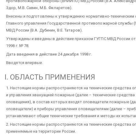
противопожарной обороны (ВНИИПО) МВД России (В.А. Александров
Здор, М.В. Савин, М.Б. Филаретов).
Внесены и подготовлены к утверждению нормативно-техническим
Главного управления Государственной противопожарной службы (
МВД России (В.А. Дубинин, В.Е. Татаров).
Утверждены и введены в действие приказом ГУГПС МВД России от
1998 г. № 78.
Дата введения в действие 24 декабря 1998 г.
Вводятся впервые.
I. ОБЛАСТЬ ПРИМЕНЕНИЯ
1. Настоящие нормы распространяются на технические средства 
и управления эвакуацией пожарные (далее – технические средства
оповещения), в состав которых входят оповещатели пожарные (да
оповещатели) и приборы управления оповещателями (далее – приб
устанавливают общие технические требования и методы их испыта
2. Настоящие нормы распространяются на технические средства о
применяемые на территории России.