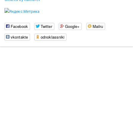
Facebook
Twitter
Google+
Mailru
vkontakte
odnoklassniki