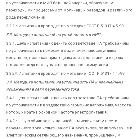
по устойчивости к МИП большой энергии, образуемым
переходными процессами от молниевых разрядов и различного
рода переключений.
3.2.2.* Испытания проводят по методике ГОСТ Р 51317.4.5-99.
3.3. Методика испытаний на устойчивость к НИП
3.3.1. Цель испытаний - оценить соответствие ПА требованиям
по устойчивости к помехам в виде пачек наносекундных
импульсов, возникающим в цепях электропитания и в цепях
ввода-вывода в результате процессов коммутации.
3.3.2*. Испытания проводят по методике ГОСТ Р 51317.4.4.-99.
3.4. Методика испытаний на устойчивость ПА к нелинейным
искажениям в сети переменного тока
3.4.1. Цель испытаний - оценить соответствие ПА требованиям
по устойчивости к воздействию гармоник напряжения, частота
которых кратна основной частоте электропитания.
3.4.2.* На устойчивость к нелинейным искажениям в сети
переменного тока испытывают ПА всех типов, подключаемые к
электрическим сетям общего назначения, промышленным