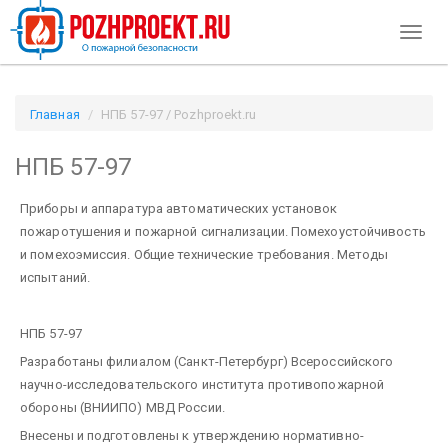
Toggl
naviga
Главная
НПБ 57-97 / Pozhproekt.ru
НПБ 57-97
Приборы и аппаратура автоматических установок
пожаротушения и пожарной сигнализации. Помехоустойчивость
и помехоэмиссия. Общие технические требования. Методы
испытаний.
НПБ 57-97
Разработаны филиалом (Санкт-Петербург) Всероссийского
научно-исследовательского института противопожарной
обороны (ВНИИПО) МВД России.
Внесены и подготовлены к утверждению нормативно-