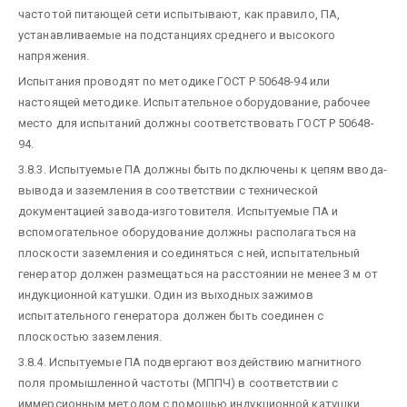
частотой питающей сети испытывают, как правило, ПА,
устанавливаемые на подстанциях среднего и высокого
напряжения.
Испытания проводят по методике ГОСТ Р 50648-94 или
настоящей методике. Испытательное оборудование, рабочее
место для испытаний должны соответствовать ГОСТ Р 50648-
94.
3.8.3. Испытуемые ПА должны быть подключены к цепям ввода-
вывода и заземления в соответствии с технической
документацией завода-изготовителя. Испытуемые ПА и
вспомогательное оборудование должны располагаться на
плоскости заземления и соединяться с ней, испытательный
генератор должен размещаться на расстоянии не менее 3 м от
индукционной катушки. Один из выходных зажимов
испытательного генератора должен быть соединен с
плоскостью заземления.
3.8.4. Испытуемые ПА подвергают воздействию магнитного
поля промышленной частоты (МППЧ) в соответствии с
иммерсионным методом с помощью индукционной катушки.