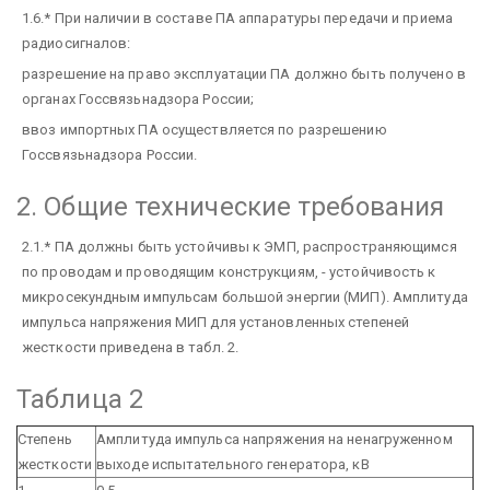
1.6.* При наличии в составе ПА аппаратуры передачи и приема
радиосигналов:
разрешение на право эксплуатации ПА должно быть получено в
органах Госсвязьнадзора России;
ввоз импортных ПА осуществляется по разрешению
Госсвязьнадзора России.
2. Общие технические требования
2.1.* ПА должны быть устойчивы к ЭМП, распространяющимся
по проводам и проводящим конструкциям, - устойчивость к
микросекундным импульсам большой энергии (МИП). Амплитуда
импульса напряжения МИП для установленных степеней
жесткости приведена в табл. 2.
Таблица 2
Степень
Амплитуда импульса напряжения на ненагруженном
жесткости
выходе испытательного генератора, кВ