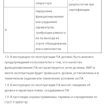
оператора
результатом при
сертификации
Нарушение
функционирования
или ухудшение
параметров,
D
требующее ремонта
из-за выхода из
строя оборудования
или компонентов
1.3. В инструкцию по эксплуатации ПА должно быть внесено
предупреждение пользователю о том, что качество
функционирования ПА не гарантируется, если уровень ЭМП в
месте эксплуатации будет превышать уровни, установленные в
техническом задании или технических условиях на ПА.
1.4. В инструкцию по эксплуатации ПА вносят сведения об
уровне и характере помех, создаваемых ПА.
1.5. В настоящих нормах применены термины и определения по
ГОСТ Р 50397-92.