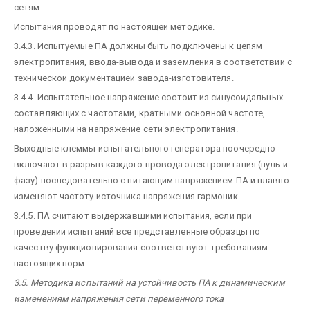
сетям.
Испытания проводят по настоящей методике.
3.4.3. Испытуемые ПА должны быть подключены к цепям
электропитания, ввода-вывода и заземления в соответствии с
технической документацией завода-изготовителя.
3.4.4. Испытательное напряжение состоит из синусоидальных
составляющих с частотами, кратными основной частоте,
наложенными на напряжение сети электропитания.
Выходные клеммы испытательного генератора поочередно
включают в разрыв каждого провода электропитания (нуль и
фазу) последовательно с питающим напряжением ПА и плавно
изменяют частоту источника напряжения гармоник.
3.4.5. ПА считают выдержавшими испытания, если при
проведении испытаний все представленные образцы по
качеству функционирования соответствуют требованиям
настоящих норм.
3.5. Методика испытаний на устойчивость ПА к динамическим
изменениям напряжения сети переменного тока