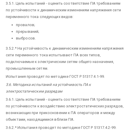
3.5.1. Цель испытаний - оценить соответствие ПА требованиям
по устойчивости к динамическим изменениям напряжения сети
переменного тока следующих видов:
провалов;
прерываний;
выбросов.
3.5.2.* На устойчивость к динамическим изменениям напряжения
сети переменного тока испытывают ПА всех типов,
подключаемые к электрическим сетям общего назначения,
промышленным сетям.
Испытания проводят по методике ГОСТ Р 51317.4.1-99.
3.6. Методика испытаний на устойчивость ПА к
электростатическим разрядам
3.6.1. Цель испытаний - оценить соответствие ПА требованиям
по устойчивости к воздействию электростатических разрядов,
возникающих при прикосновении к ПА операторов и между
объектами, находящимися вблизи ПА.
3.6.2.* Испытания проводят по методике ГОСТ Р 51317.4.2-99.