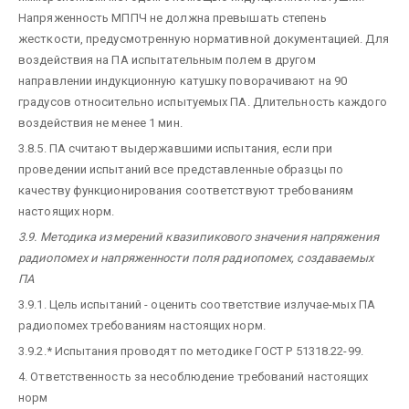
Напряженность МППЧ не должна превышать степень
жесткости, предусмотренную нормативной документацией. Для
воздействия на ПА испытательным полем в другом
направлении индукционную катушку поворачивают на 90
градусов относительно испытуемых ПА. Длительность каждого
воздействия не менее 1 мин.
3.8.5. ПА считают выдержавшими испытания, если при
проведении испытаний все представленные образцы по
качеству функционирования соответствуют требованиям
настоящих норм.
3.9. Методика измерений квазипикового значения напряжения
радиопомех и напряженности поля радиопомех, создаваемых
ПА
3.9.1. Цель испытаний - оценить соответствие излучае-мых ПА
радиопомех требованиям настоящих норм.
3.9.2.* Испытания проводят по методике ГОСТ Р 51318.22-99.
4. Ответственность за несоблюдение требований настоящих
норм