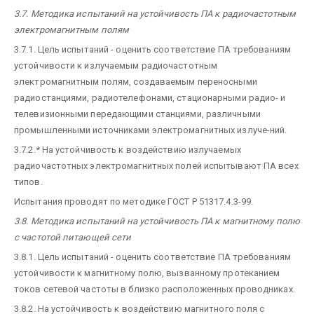
3.7. Методика испытаний на устойчивость ПА к радиочастотным
электромагнитным полям
3.7.1. Цель испытаний - оценить соответствие ПА требованиям
устойчивости к излучаемым радиочастотным
электромагнитным полям, создаваемым переносными
радиостанциями, радиотелефонами, стационарными радио- и
телевизионными передающими станциями, различными
промышленными источниками электромагнитных излуче-ний.
3.7.2.* На устойчивость к воздействию излучаемых
радиочастотных электромагнитных полей испытывают ПА всех
типов.
Испытания проводят по методике ГОСТ Р 51317.4.3-99.
3.8. Методика испытаний на устойчивость ПА к магнитному полю
с частотой питающей сети
3.8.1. Цель испытаний - оценить соответствие ПА требованиям
устойчивости к магнитному полю, вызванному протеканием
токов сетевой частоты в близко расположенных проводниках.
3.8.2. На устойчивость к воздействию магнитного поля с