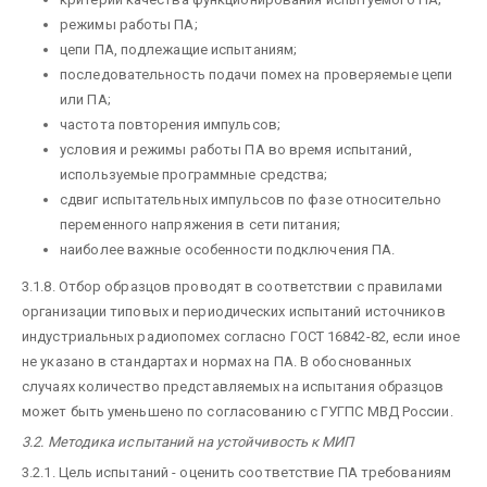
режимы работы ПА;
цепи ПА, подлежащие испытаниям;
последовательность подачи помех на проверяемые цепи
или ПА;
частота повторения импульсов;
условия и режимы работы ПА во время испытаний,
используемые программные средства;
сдвиг испытательных импульсов по фазе относительно
переменного напряжения в сети питания;
наиболее важные особенности подключения ПА.
3.1.8. Отбор образцов проводят в соответствии с правилами
организации типовых и периодических испытаний источников
индустриальных радиопомех согласно ГОСТ 16842-82, если иное
не указано в стандартах и нормах на ПА. В обоснованных
случаях количество представляемых на испытания образцов
может быть уменьшено по согласованию с ГУГПС МВД России.
3.2. Методика испытаний на устойчивость к МИП
3.2.1. Цель испытаний - оценить соответствие ПА требованиям