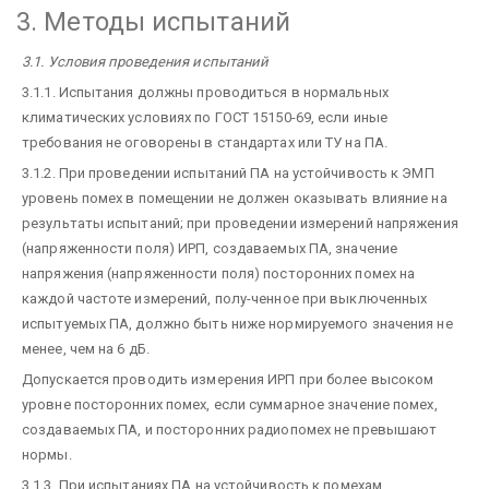
3. Методы испытаний
3.1. Условия проведения испытаний
3.1.1. Испытания должны проводиться в нормальных
климатических условиях по ГОСТ 15150-69, если иные
требования не оговорены в стандартах или ТУ на ПА.
3.1.2. При проведении испытаний ПА на устойчивость к ЭМП
уровень помех в помещении не должен оказывать влияние на
результаты испытаний; при проведении измерений напряжения
(напряженности поля) ИРП, создаваемых ПА, значение
напряжения (напряженности поля) посторонних помех на
каждой частоте измерений, полу-ченное при выключенных
испытуемых ПА, должно быть ниже нормируемого значения не
менее, чем на 6 дБ.
Допускается проводить измерения ИРП при более высоком
уровне посторонних помех, если суммарное значение помех,
создаваемых ПА, и посторонних радиопомех не превышают
нормы.
3.1.3. При испытаниях ПА на устойчивость к помехам