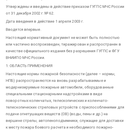
Утверждены и введены в действие приказом ГУГПС МЧС России
от 31 декабря 2002 г. № 62.
Дата введения в действие 1 апреля 2003 г.
Вводятся впервые.
Настоящий нормативный документ не может быть полностью
или частично воспроизведен, тиражирован и распространен в
качестве официального издания без разрешения ГУГПС и ФГУ
ВНИИПО МЧС России.
1. ОБЛАСТЬ ПРИМЕНЕНИЯ
Настоящие нормы пожарной безопасности (далее – нормы,
НПБ) распространяются на вновь разрабатываемые и
модернизируемые пожарные автомобили, оборудованные
специальными стационарными надстройками в виде
поворотных коленчатых, телескопических и коленчато-
телескопических стреловых устройств с приспособлениями для
подачи огнетушащих веществ (ОВ) (воды, пены и др.) на
вершине стрелы, автопеноподъемники, служащие для доставки
к месту пожара боевого расчета и необходимого пожарно-