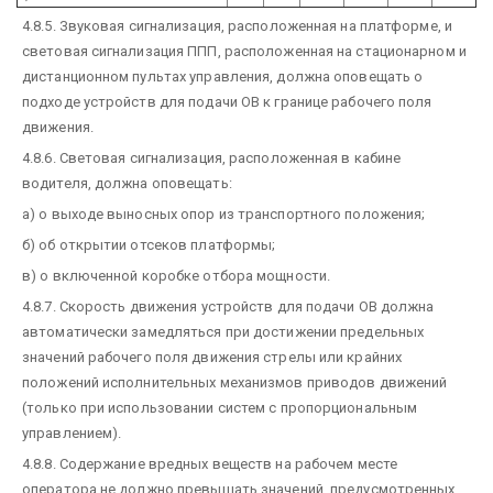
4.8.5. Звуковая сигнализация, расположенная на платформе, и
световая сигнализация ППП, расположенная на стационарном и
дистанционном пультах управления, должна оповещать о
подходе устройств для подачи ОВ к границе рабочего поля
движения.
4.8.6. Световая сигнализация, расположенная в кабине
водителя, должна оповещать:
а) о выходе выносных опор из транспортного положения;
б) об открытии отсеков платформы;
в) о включенной коробке отбора мощности.
4.8.7. Скорость движения устройств для подачи ОВ должна
автоматически замедляться при достижении предельных
значений рабочего поля движения стрелы или крайних
положений исполнительных механизмов приводов движений
(только при использовании систем с пропорциональным
управлением).
4.8.8. Содержание вредных веществ на рабочем месте
оператора не должно превышать значений, предусмотренных