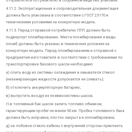
отправляться потребителю в собранном виде без упаковки.
4.11.2. Эксплуатационная и сопроводительная документация
должна быть упакована в соответствии с ГОСТ 23170 и
техническими условиями на конкретную модель.
4.11.3. Перед отправкой потребителю ППП должен быть
подвергнут пломбированию. Места пломбирования и виды
пломб должны быть указаны в технических условиях на
конкретную модель. Перед пломбированием и отправкой с
предприятия-изготовителя в соответствии с требованиями по
транспортировке базового шасси необходимо:
а) слить воду из системы охлаждения и омывателя стекол
(незамерзающие жидкости допускается не сливать);
б) отключить аккумуляторную батарею;
в) выпустить воздух из пневмосистемы шасси;
г) в топливный бак шасси залить топливо объемом,
гарантирующим пробег не менее 50 км. Пробка топливного бака
должна быть исправна, плотно закрыта и опломбирована;
д) на лобовое стекло кабины с внутренней стороны приклеить