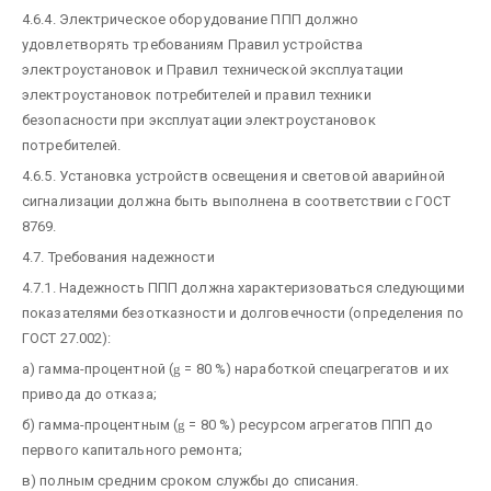
4.6.4. Электрическое оборудование ППП должно
удовлетворять требованиям Правил устройства
электроустановок и Правил технической эксплуатации
электроустановок потребителей и правил техники
безопасности при эксплуатации электроустановок
потребителей.
4.6.5. Установка устройств освещения и световой аварийной
сигнализации должна быть выполнена в соответствии с ГОСТ
8769.
4.7. Требования надежности
4.7.1. Надежность ППП должна характеризоваться следующими
показателями безотказности и долговечности (определения по
ГОСТ 27.002):
а) гамма-процентной (
g
= 80 %) наработкой спецагрегатов и их
привода до отказа;
б) гамма-процентным (
g
= 80 %) ресурсом агрегатов ППП до
первого капитального ремонта;
в) полным средним сроком службы до списания.