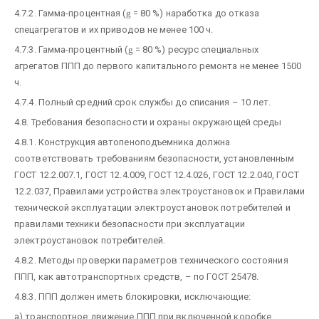
4.7.2. Гамма-процентная (
g
= 80 %) наработка до отказа
спецагрегатов и их приводов не менее 100 ч.
4.7.3. Гамма-процентный (
g
= 80 %) ресурс специальных
агрегатов ППП до первого капитального ремонта не менее 1500
ч.
4.7.4. Полный средний срок службы до списания – 10 лет.
4.8. Требования безопасности и охраны окружающей среды
4.8.1. Конструкция автопеноподъемника должна
соответствовать требованиям безопасности, установленным
ГОСТ 12.2.007.1, ГОСТ 12.4.009, ГОСТ 12.4.026, ГОСТ 12.2.040, ГОСТ
12.2.037, Правилами устройства электроустановок и Правилами
технической эксплуатации электроустановок потребителей и
правилами техники безопасности при эксплуатации
электроустановок потребителей.
4.8.2. Методы проверки параметров технического состояния
ППП, как автотранспортных средств, – по ГОСТ 25478.
4.8.3. ППП должен иметь блокировки, исключающие:
а) транспортное движение ППП при включенной коробке