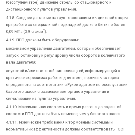
(бесступенчатое) движение стрелы со стационарного и
дистанционного пультов управления.
4.1.8. Среднее давление на грунт основанием выдвижной опоры
при работе со специальной подкладкой должно быть не более
2
0,09 МПа (0,9 кгс/см
).
4.1.9. ППП должны быть оборудованы:
механизмом управления двигателем, который обеспечивает
запуск, остановку и регулировку числа оборотов коленчатого
вала двигателя;
звуковой и/или световой сигнализацией, информирующей о
критических режимах работы двигателя, перечень которых
определяется в соответствии с Руководством по эксплуатации
базового шасси с размещением органов управления и
сигнализации на пультах управления.
4.1.10. Максимальная скорость и время разгона до заданной
скорости ППП должны быть не менее, чем у базового шасси.
4.1.11. Технические требования к тормозным системам и
нормативы их эффективности должны соответствовать ГОСТ