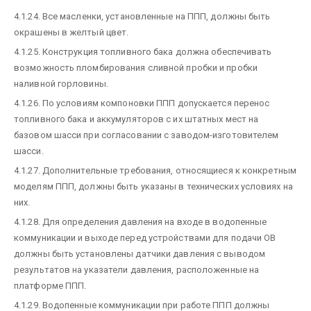
4.1.24. Все масленки, установленные на ППП, должны быть
окрашены в желтый цвет.
4.1.25. Конструкция топливного бака должна обеспечивать
возможность пломбирования сливной пробки и пробки
наливной горловины.
4.1.26. По условиям компоновки ППП допускается перенос
топливного бака и аккумуляторов с их штатных мест на
базовом шасси при согласовании с заводом-изготовителем
шасси.
4.1.27. Дополнительные требования, относящиеся к конкретным
моделям ППП, должны быть указаны в технических условиях на
них.
4.1.28. Для определения давления на входе в водопенные
коммуникации и выходе перед устройствами для подачи ОВ
должны быть установлены датчики давления с выводом
результатов на указатели давления, расположенные на
платформе ППП.
4.1.29. Водопенные коммуникации при работе ППП должны