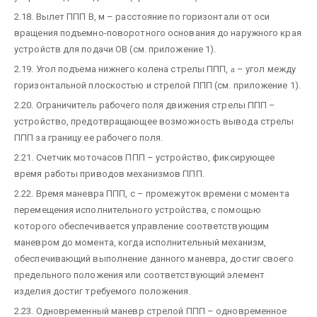
2.18. Вылет ППП B, м – расстояние по горизонтали от оси
вращения подъемно-поворотного основания до наружного края
устройств для подачи ОВ (см. приложение 1).
2.19. Угол подъема нижнего колена стрелы ППП,
a
– угол между
горизонтальной плоскостью и стрелой ППП (см. приложение 1).
2.20. Ограничитель рабочего поля движения стрелы ППП –
устройство, предотвращающее возможность вывода стрелы
ППП за границу ее рабочего поля.
2.21. Счетчик моточасов ППП – устройство, фиксирующее
время работы приводов механизмов ППП.
2.22. Время маневра ППП, с – промежуток времени с момента
перемещения исполнительного устройства, с помощью
которого обеспечивается управление соответствующим
маневром до момента, когда исполнительный механизм,
обеспечивающий выполнение данного маневра, достиг своего
предельного положения или соответствующий элемент
изделия достиг требуемого положения.
2.23. Одновременный маневр стрелой ППП – одновременное