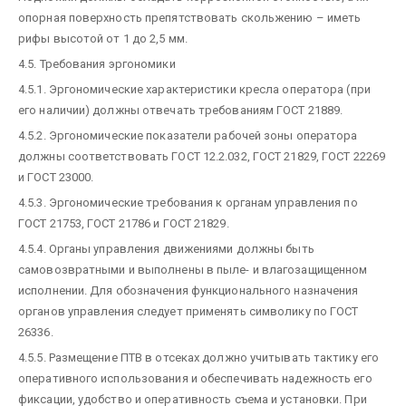
опорная поверхность препятствовать скольжению – иметь
рифы высотой от 1 до 2,5 мм.
4.5. Требования эргономики
4.5.1. Эргономические характеристики кресла оператора (при
его наличии) должны отвечать требованиям ГОСТ 21889.
4.5.2. Эргономические показатели рабочей зоны оператора
должны соответствовать ГОСТ 12.2.032, ГОСТ 21829, ГОСТ 22269
и ГОСТ 23000.
4.5.3. Эргономические требования к органам управления по
ГОСТ 21753, ГОСТ 21786 и ГОСТ 21829.
4.5.4. Органы управления движениями должны быть
самовозвратными и выполнены в пыле- и влагозащищенном
исполнении. Для обозначения функционального назначения
органов управления следует применять символику по ГОСТ
26336.
4.5.5. Размещение ПТВ в отсеках должно учитывать тактику его
оперативного использования и обеспечивать надежность его
фиксации, удобство и оперативность съема и установки. При