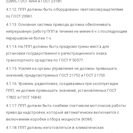
22895, ГОСТ 4364 и ГОСТ 23181.
4.1.12. ППП должны быть оборудованы световозвращателями
по ГОСТ 20961.
4.1.13. Основная система привода должна обеспечивать
непрерывную работу ППП в течение не менее 6 ч с последующим
перерывом не более 1 ч.
4.1.14. На ППП должны быть предусмотрены места для
установки государственного регистрационного знака
транспортного средства по ГОСТ Р 50577.
4.1.15. Усилия на органы управления не должны превышать
значений, предусмотренных ГОСТ 21752 и ГОСТ 21753.
4.1.16. Уровень радиопомех, создаваемых при эксплуатации
ППП, не должен превышать значений, установленных ГОСТ
17822 и ГОСТ 16842.
4.1.17. ППП должен быть снабжен счетчиком моточасов работы
привода надстройки, который автоматически включается с
включением коробки отбора мощности (КОМ).
4.1.18. ППП должны изготовляться в климатических