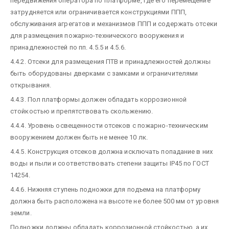
передвижения оператора по платформе, где его перемещение
затрудняется или ограничивается конструкциями ППП,
обслуживания агрегатов и механизмов ППП и содержать отсеки
для размещения пожарно-технического вооружения и
принадлежностей по пп. 4.5.5 и 4.5.6.
4.4.2. Отсеки для размещения ПТВ и принадлежностей должны
быть оборудованы дверками с замками и ограничителями
открывания.
4.4.3. Пол платформы должен обладать коррозионной
стойкостью и препятствовать скольжению.
4.4.4. Уровень освещенности отсеков с пожарно-техническим
вооружением должен быть не менее 10 лк.
4.4.5. Конструкция отсеков должна исключать попадание в них
воды и пыли и соответствовать степени защиты IР45 по ГОСТ
14254.
4.4.6. Нижняя ступень подножки для подъема на платформу
должна быть расположена на высоте не более 500 мм от уровня
земли.
Подножки должны обладать коррозионной стойкостью, а их