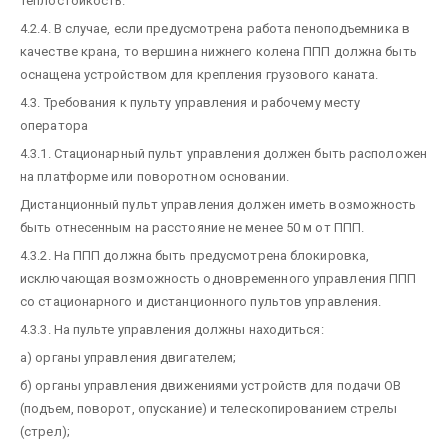
теплостойкость.
4.2.4. В случае, если предусмотрена работа пеноподъемника в
качестве крана, то вершина нижнего колена ППП должна быть
оснащена устройством для крепления грузового каната.
4.3. Требования к пульту управления и рабочему месту
оператора
4.3.1. Стационарный пульт управления должен быть расположен
на платформе или поворотном основании.
Дистанционный пульт управления должен иметь возможность
быть отнесенным на расстояние не менее 50 м от ППП.
4.3.2. На ППП должна быть предусмотрена блокировка,
исключающая возможность одновременного управления ППП
со стационарного и дистанционного пультов управления.
4.3.3. На пульте управления должны находиться:
а) органы управления двигателем;
б) органы управления движениями устройств для подачи ОВ
(подъем, поворот, опускание) и телескопированием стрелы
(стрел);