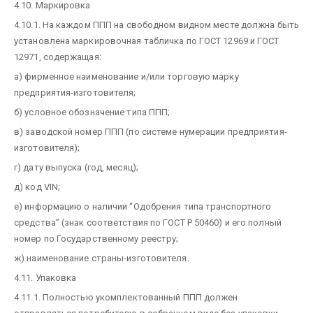
4.10. Маркировка
4.10.1. На каждом ППП на свободном видном месте должна быть
установлена маркировочная табличка по ГОСТ 12969 и ГОСТ
12971, содержащая:
а) фирменное наименование и/или торговую марку
предприятия-изготовителя;
б) условное обозначение типа ППП;
в) заводской номер ППП (по системе нумерации предприятия-
изготовителя);
г) дату выпуска (год, месяц);
д) код VIN;
е) информацию о наличии “Одобрения типа транспортного
средства” (знак соответствия по ГОСТ Р 50460) и его полный
номер по Государственному реестру;
ж) наименование страны-изготовителя.
4.11. Упаковка
4.11.1. Полностью укомплектованный ППП должен