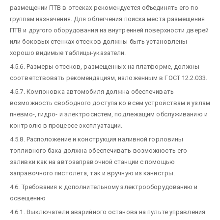
размещении ПТВ в отсеках рекомендуется объединять его по
группам назначения. Для облегчения поиска места размещения
ПТВ и другого оборудования на внутренней поверхности дверей
или боковых стенках отсеков должны быть установлены
хорошо видимые таблицы-указатели.
4.5.6. Размеры отсеков, размещенных на платформе, должны
соответствовать рекомендациям, изложенным в ГОСТ 12.2.033.
4.5.7. Компоновка автомобиля должна обеспечивать
возможность свободного доступа ко всем устройствам и узлам
пневмо-, гидро- и электросистем, подлежащим обслуживанию и
контролю в процессе эксплуатации.
4.5.8. Расположение и конструкция наливной горловины
топливного бака должна обеспечивать возможность его
заливки как на автозаправочной станции с помощью
заправочного пистолета, так и вручную из канистры.
4.6. Требования к дополнительному электрооборудованию и
освещению
4.6.1. Выключатели аварийного останова на пульте управления