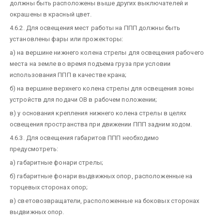
должны быть расположены выше других выключателей и
окрашены в красный цвет.
4.6.2. Для освещения мест работы на ППП должны быть
установлены фары или прожекторы:
а) на вершине нижнего колена стрелы для освещения рабочего
места на земле во время подъема груза при условии
использования ППП в качестве крана;
б) на вершине верхнего колена стрелы для освещения зоны
устройств для подачи ОВ в рабочем положении;
в) у основания крепления нижнего колена стрелы в целях
освещения пространства при движении ППП задним ходом.
4.6.3. Для освещения габаритов ППП необходимо
предусмотреть:
а) габаритные фонари стрелы;
б) габаритные фонари выдвижных опор, расположенные на
торцевых сторонах опор;
в) световозвращатели, расположенные на боковых сторонах
выдвижных опор.