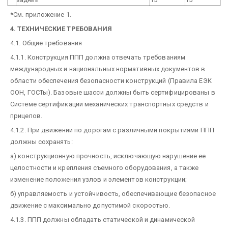
*См. приложение 1.
4. ТЕХНИЧЕСКИЕ ТРЕБОВАНИЯ
4.1. Общие требования
4.1.1. Конструкция ППП должна отвечать требованиям
международных и национальных нормативных документов в
области обеспечения безопасности конструкций (Правила ЕЭК
ООН, ГОСТы). Базовые шасси должны быть сертифицированы в
Системе сертификации механических транспортных средств и
прицепов.
4.1.2. При движении по дорогам с различными покрытиями ППП
должны сохранять:
а) конструкционную прочность, исключающую нарушение ее
целостности и крепления съемного оборудования, а также
изменение положения узлов и элементов конструкции;
б) управляемость и устойчивость, обеспечивающие безопасное
движение с максимально допустимой скоростью.
4.1.3. ППП должны обладать статической и динамической