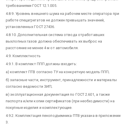
требованиями ГОСТ 12.1.005.
4.8.9. Уровень внешнего шума на рабочем месте оператора при
работе спецагрегатов не должен превышать значений,
установленных ГОСТ 27436.
4.8.10. Дополнительная система отвода отработавших
выхлопных газов должна обеспечивать их выброс на
расстояние не менее 4 м от автомобиля.
4.9. Комплектность
4.9.1. В комплект ППП должны входить:
а) комплект ПТВ согласно ТУ на конкретную модель ППП;
б) запасные части, инструмент, принадлежности и материалы
согласно ведомости ЗИП;
в) эксплуатационная документация по ГОСТ 2.601, а также
паспорта и/или копии сертификатов (при необходимости) на
покупные изделия и комплектующие.
4.9.2. Комплектация пеноподъемника ПТВ указана в приложении
3.