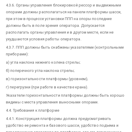
4.3.6. Органы управления блокировкой рессор и выдвижными
опорами должны располагаться на панели платформы шасси,
при этом в процессе установки ППП на опоры последние
должны быть в поле зрения оператора. Допускается
располагать органы управления и в другом месте, если не
ухудшаются условия работы оператора.
4.3.7. ППП должны быть снабжены указателями (контрольными
приборами):
а) угла наклона нижнего колена стрелы;
б) поперечного угла наклона стрелы;
в) горизонтальности платформы (уровнем);
г) перегрузки (при работе в качестве крана).
Указатели горизонтальности платформы должны быть хорошо
видимы с места управления выносными опорами.
4.4. Требования к платформе
4.4.1. Конструкция платформы должна предусматривать
удобство ее ремонта и базового шасси, удобство подъема и