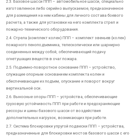
2.3. Базовое шасси ППП – автомобильное шасси, специально
изготовленное либо серийно выпускаемое, предназначенное
для размещения на нем кабины для личного состава боевого
расчета, а также для установки на него комплекта стрел и
пожарно-технического оборудования.
2.4. Стрела (комплект колен) ППП – комплект звеньев (колен)
пожарного пеноподъемника, телескопически или шарнирно
соединенных между собой, обеспечивающий подачу
огнетушащих веществ в очаг пожара.
2.5. Подъемно-поворотное основание ППП – устройство,
служащее опорным основанием комплекта колен и
обеспечивающее их подъем, опускание и поворот вокруг
вертикальной оси.
2.6. Выносные опоры ППП – устройства, обеспечивающие
грузовую устойчивость ППП при работе и предохраняющие
рессоры и шины базового шасси от воздействия
дополнительных нагрузок, возникающих при работе.
2.7. Система блокировки упругой подвески ППП – устройства,
предназначенные для блокировки мостов базового шасси с его