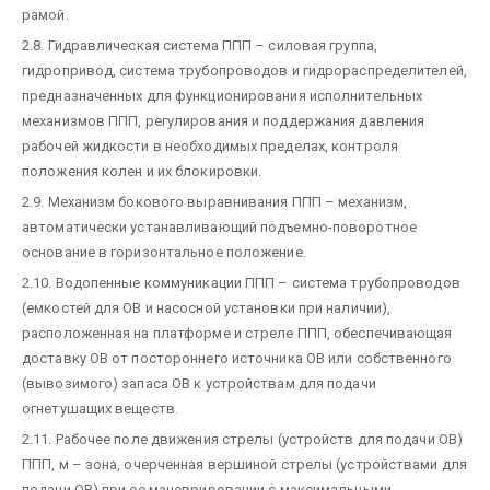
рамой.
2.8. Гидравлическая система ППП – силовая группа,
гидропривод, система трубопроводов и гидрораспределителей,
предназначенных для функционирования исполнительных
механизмов ППП, регулирования и поддержания давления
рабочей жидкости в необходимых пределах, контроля
положения колен и их блокировки.
2.9. Механизм бокового выравнивания ППП – механизм,
автоматически устанавливающий подъемно-поворотное
основание в горизонтальное положение.
2.10. Водопенные коммуникации ППП – система трубопроводов
(емкостей для ОВ и насосной установки при наличии),
расположенная на платформе и стреле ППП, обеспечивающая
доставку ОВ от постороннего источника ОВ или собственного
(вывозимого) запаса ОВ к устройствам для подачи
огнетушащих веществ.
2.11. Рабочее поле движения стрелы (устройств для подачи ОВ)
ППП, м – зона, очерченная вершиной стрелы (устройствами для
подачи ОВ) при ее маневрировании с максимальными