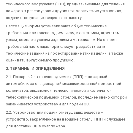
технического вооружения (ПТВ), предназначенные для тушения
пожаров в резервуарах и других технологических установках,
подачи огнетушащих веществ на высоту.
Настоящие нормы устанавливают общие технические
требования к автопеноподъемникам, их системам, агрегатам,
узлам, комплектующим изделиям и материалам. На основе
требований настоящих норм следует разрабатывать
технические задания на проектирование этих изделий, а также
оценивать выпускаемую продукцию.
2. ТЕРМИНЫ И ОПРЕДЕЛЕНИЯ
2.1. Пожарный автопеноподъемник (ППП) – пожарный
автомобиль со стационарной механизированной поворотной
коленчатой, выдвижной, телескопической и коленчато-
телескопической подъемной стрелой, последнее звено которой
заканчивается устройствами для подачи ОВ.
2.2. Устройство для подачи огнетушащих веществ –
устройство, закрепленное на вершине стрелы ППП и служащее
для доставки ОВ в очаг пожара.