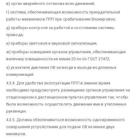
в) орган аварийного останова всех движений;
г) система, обеспечивающая возможность принудительной
работы механизмов ППП при срабатывании блокировок;
д) приборы контроля за работой и состоянием системы
привода;
е) приборы световой и звуковой сигнализации;
ж) приборы освещения органов управления, обеспечивающие
величину освещенности не менее 20 лк по ГОСТ 27472;
з) указатели давления ОВ на входе и выходе водопенных
коммуникаций.
4.3.4. Для удобства эксплуатации ППП в зимнее время
необходимо предусмотреть размещение органов управления на
стационарном и дистанционном пультах управления так, чтобы
была возможность осуществлять движение ими в утепленных
рукавицах.
4.3.5. Должна обеспечиваться возможность одновременного
совершения устройствами для подачи ОВ не менее двух
маневров.