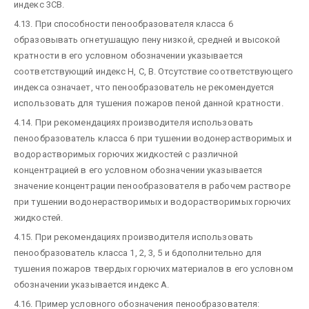
индекс 3СВ.
4.13. При способности пенообразователя класса 6
образовывать огнетушащую пену низкой, средней и высокой
кратности в его условном обозначении указывается
соответствующий индекс Н, С, В. Отсутствие соответствующего
индекса означает, что пенообразователь не рекомендуется
использовать для тушения пожаров пеной данной кратности.
4.14. При рекомендациях производителя использовать
пенообразователь класса 6 при тушении водонерастворимых и
водорастворимых горючих жидкостей с различной
концентрацией в его условном обозначении указывается
значение концентрации пенообразователя в рабочем растворе
при тушении водонерастворимых и водорастворимых горючих
жидкостей.
4.15. При рекомендациях производителя использовать
пенообразователь класса 1, 2, 3, 5 и 6дополнительно для
тушения пожаров твердых горючих материалов в его условном
обозначении указывается индекс А.
4.16. Пример условного обозначения пенообразователя: