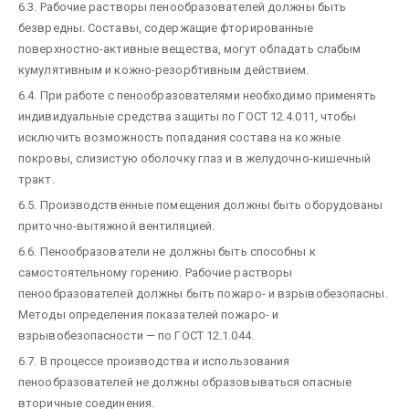
6.3. Рабочие растворы пенообразователей должны быть
безвредны. Составы, содержащие фторированные
поверхностно-активные вещества, могут обладать слабым
кумулятивным и кожно-резорбтивным действием.
6.4. При работе с пенообразователями необходимо применять
индивидуальные средства защиты по ГОСТ 12.4.011, чтобы
исключить возможность попадания состава на кожные
покровы, слизистую оболочку глаз и в желудочно-кишечный
тракт.
6.5. Производственные помещения должны быть оборудованы
приточно-вытяжной вентиляцией.
6.6. Пенообразователи не должны быть способны к
самостоятельному горению. Рабочие растворы
пенообразователей должны быть пожаро- и взрывобезопасны.
Методы определения показателей пожаро- и
взрывобезопасности — по ГОСТ 12.1.044.
6.7. В процессе производства и использования
пенообразователей не должны образовываться опасные
вторичные соединения.