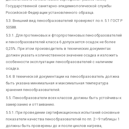
Государственной санитарно-эпидемиологической службы
Российской Федерации установленного образца.
5.3. Внешний вид пенообразователей проверяют по п. 5.1 ГОСТ Р
50588.
5.3.1. Для протеиновых и фторпротеиновых пенообразователей
и пенообразователей класса 6 допускается осадок не более
0,25%. При этом производитель в технических документах
должен указать количественное значение осадка и изложить
особенности эксплуатации пенообразователей с наличием
осадка.
5.4. В технической документации на пенообразователь должна
быть указана минимальная и максимальная температура
хранения пенообразователей.
5.5. Пенообразователи всех классов должны быть устойчивы к
замерзанию и оттаиванию.
5.5.1. При проведении сертификационных испытаний основные
показатели качества пенообразователей по пп. 2—9 таблицы 1
должны быть проверены до и после циклов нагрева,