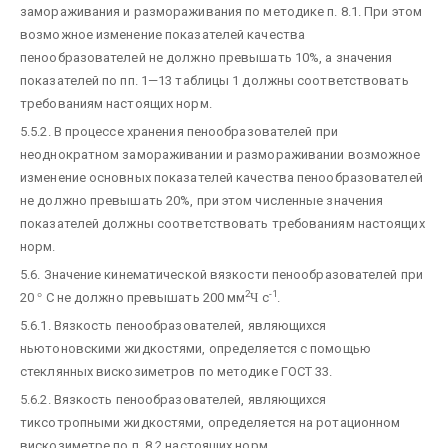
замораживания и размораживания по методике п. 8.1. При этом
возможное изменение показателей качества
пенообразователей не должно превышать 10%, а значения
показателей по пп. 1—13 таблицы 1 должны соответствовать
требованиям настоящих норм.
5.5.2. В процессе хранения пенообразователей при
неоднократном замораживании и размораживании возможное
изменение основных показателей качества пенообразователей
не должно превышать 20%, при этом численные значения
показателей должны соответствовать требованиям настоящих
норм.
5.6. Значение кинематической вязкости пенообразователей при
2
-1
20
°
С не должно превышать 200 мм
Ч
с
.
5.6.1. Вязкость пенообразователей, являющихся
ньютоновскими жидкостями, определяется с помощью
стеклянных вискозиметров по методике ГОСТ 33.
5.6.2. Вязкость пенообразователей, являющихся
тиксотропными жидкостями, определяется на ротационном
вискозиметре по п. 8.2 настоящих норм.