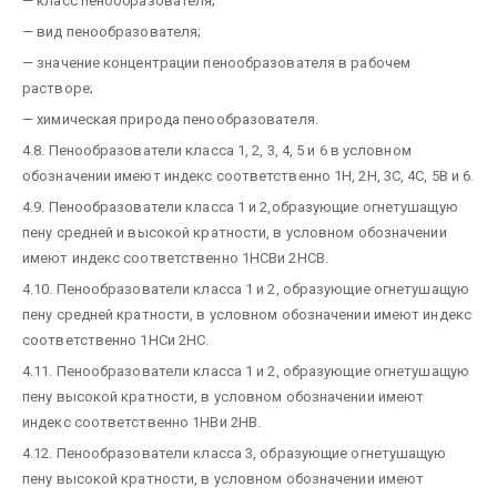
— класс пенообразователя;
— вид пенообразователя;
— значение концентрации пенообразователя в рабочем
растворе;
— химическая природа пенообразователя.
4.8. Пенообразователи класса 1, 2, 3, 4, 5 и 6 в условном
обозначении имеют индекс соответственно 1Н, 2Н, 3С, 4С, 5В и 6.
4.9. Пенообразователи класса 1 и 2,образующие огнетушащую
пену средней и высокой кратности, в условном обозначении
имеют индекс соответственно 1НСВи 2НСВ.
4.10. Пенообразователи класса 1 и 2, образующие огнетушащую
пену средней кратности, в условном обозначении имеют индекс
соответственно 1НСи 2НС.
4.11. Пенообразователи класса 1 и 2, образующие огнетушащую
пену высокой кратности, в условном обозначении имеют
индекс соответственно 1НВи 2НВ.
4.12. Пенообразователи класса 3, образующие огнетушащую
пену высокой кратности, в условном обозначении имеют