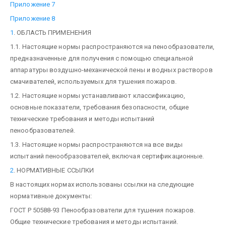
Приложение 7
Приложение 8
1
. ОБЛАСТЬ ПРИМЕНЕНИЯ
1.1. Настоящие нормы распространяются на пенообразователи,
предназначенные для получения с помощью специальной
аппаратуры воздушно-механической пены и водных растворов
смачивателей, используемых для тушения пожаров.
1.2. Настоящие нормы устанавливают классификацию,
основные показатели, требования безопасности, общие
технические требования и методы испытаний
пенообразователей.
1.3. Настоящие нормы распространяются на все виды
испытаний пенообразователей, включая сертификационные.
2
. НОРМАТИВНЫЕ ССЫЛКИ
В настоящих нормах использованы ссылки на следующие
нормативные документы:
ГОСТ Р 50588-93 Пенообразователи для тушения пожаров.
Общие технические требования и методы испытаний.