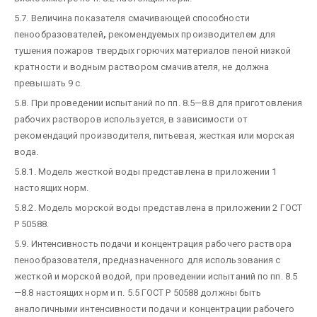
5.7. Величина показателя смачивающей способности
пенообразователей
,
рекомендуемых производителем для
тушения пожаров твердых горючих материалов пеной низкой
кратности и водным раствором смачивателя, не должна
превышать 9 с.
5.8. При проведении испытаний по пп. 8.5—8.8 для приготовления
рабочих растворов используется, в зависимости от
рекомендаций производителя, питьевая, жесткая или морская
вода.
5.8.1. Модель жесткой воды представлена в приложении 1
настоящих норм.
5.8.2. Модель морской воды представлена в приложении 2 ГОСТ
Р 50588.
5.9. Интенсивность подачи и концентрация рабочего раствора
пенообразователя, предназначенного для использования с
жесткой и морской водой, при проведении испытаний по
пп. 8.5
—8.8 настоящих норм и п. 5.5 ГОСТ Р 50588 должны быть
аналогичными интенсивности подачи и концентрации рабочего