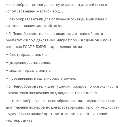
— пенообразователи для получения огнетушащей пены с
использованием жесткой воды;
— пенообразователи для получения огнетушащей пены с
использованием морской воды.
4.5. Пенообразователи в зависимости от способности
разлагаться под действием микрофлоры водоемов и почв
согласно ГОСТ Р 50595 подразделяются на:
— быстроразлагаемые;
— умеренноразлагаемые;
— медленноразлагаемые;
— чрезвычайно медленноразлагаемые.
4.6. Пенообразователи для тушения пожаров по совокупности
показателей назначения подразделяются на классы:
1 — пленкообразующие пенообразователи, предназначенные
для тушения пожаров водонерастворимых горючих жидкостей
подачей пены низкой кратности на поверхность и в слой
нефтепродукта;