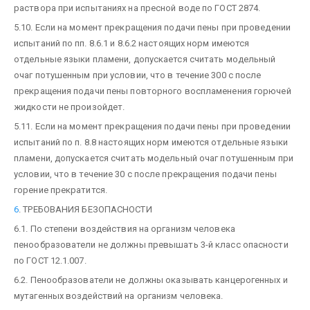
раствора при испытаниях на пресной воде по ГОСТ 2874.
5.10. Если на момент прекращения подачи пены при проведении
испытаний по пп. 8.6.1 и 8.6.2 настоящих норм имеются
отдельные языки пламени, допускается считать модельный
очаг потушенным при условии, что в течение 300 с после
прекращения подачи пены повторного воспламенения горючей
жидкости не произойдет.
5.11. Если на момент прекращения подачи пены при проведении
испытаний по п. 8.8 настоящих норм имеются отдельные языки
пламени, допускается считать модельный очаг потушенным при
условии, что в течение 30 с после прекращения подачи пены
горение прекратится.
6
. ТРЕБОВАНИЯ БЕЗОПАСНОСТИ
6.1. По степени воздействия на организм человека
пенообразователи не должны превышать 3-й класс опасности
по ГОСТ 12.1.007.
6.2. Пенообразователи не должны оказывать канцерогенных и
мутагенных воздействий на организм человека.