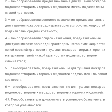
2
—
пенообразователи, предназначенные для тушения пожаров
водонерастворимых горючих жидкостей мягкой подачей пены
низкой кратности;
3
—
пенообразователи целевого назначения, предназначенные
для тушения пожаров водонерастворимых горючих жидкостей
подачей пены средней кратности;
4
—
пенообразователи общего назначения, предназначенные
для тушения пожаров водонерастворимых горючих жидкостей
пеной средней кратности и тушения пожаров твердых горючих
материалов пеной низкой кратности и водным раствором
смачивателя;
5 — пенообразователи, предназначенные для тушения пожаров
водонерастворимых горючих жидкостей подачей пены высокой
кратности;
6 — пенообразователи, предназначенные для тушения пожаров
водонерастворимых и водорастворимых горючих жидкостей.
4.7. Пенообразователи должны иметь условное обозначение, в
котором указываются: