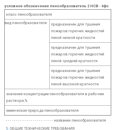
условное обозначение
пенообразователь
2 НСВ
-
6фс
класс пенообразователя
вид пенообразователя
предназначен для тушения
пожаров горючих жидкостей
пеной низкой кратности
предназначен для тушения
пожаров горючих жидкостей
пеной средней кратности
предназначен для тушения
пожаров горючих жидкостей
пеной высокой кратности
значение концентрации пенообразователя в рабочем
растворе,%
химическая природа пенообразователя
- - - - - - - - - - - - - - - - - - - - - - - название пенообразователя
5
. ОБЩИЕ ТЕХНИЧЕСКИЕ ТРЕБОВАНИЯ