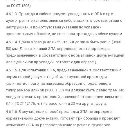
по ГОСТ 1508).
4.6.1.3. Провода и кабели следует укладывать в ЭПА в пре-
дусмотренные каналы, выемки либо впадины в соответствии с
инструкцией, а при отсутствии указаний по укладке -
произвольным образом, не связывая провода и кабели пучком.
4.6.1.4. Длина образца для испытаний должна быть равна (3500
±
50) мм. Для испытаний ЭПА определенного типоразмера,
предназначенной в соответствии с нормативной документацией
для одиночной прокладки, готовят один образец.
4.6.1.5. Для испытаний ЭПА, предназначенной в соответствии с
нормативной документацией для групповой прокладки,
количество подготавливаемых образцов определенного
типоразмера длиной (3500
±
50) мм должно быть равно трем. Их
следует крепить проволокой к внешней стороне лестницы по п.
3.1.4 ГОСТ 12176, ч. 3 на расстоянии 20 мм друг от друга.
4.6.1.6. В случае, если способ прокладки ЭПА не определен
нормативными документами, готовят три образца и проводят
испытания ЭПА на распространение горения в групповой