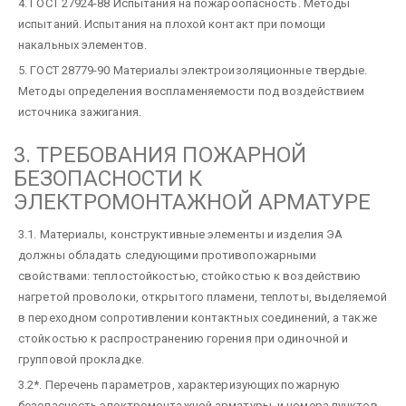
4. ГОСТ 27924-88 Испытания на пожароопасность. Методы
испытаний. Испытания на плохой контакт при помощи
накальных элементов.
5. ГОСТ 28779-90 Материалы электроизоляционные твердые.
Методы определения воспламеняемости под воздействием
источника зажигания.
3. ТРЕБОВАНИЯ ПОЖАРНОЙ
БЕЗОПАСНОСТИ К
ЭЛЕКТРОМОНТАЖНОЙ АРМАТУРЕ
3.1. Материалы, конструктивные элементы и изделия ЭА
должны обладать следующими противопожарными
свойствами: теплостойкостью, стойкостью к воздействию
нагретой проволоки, открытого пламени, теплоты, выделяемой
в переходном сопротивлении контактных соединений, а также
стойкостью к распространению горения при одиночной и
групповой прокладке.
3.2*. Перечень параметров, характеризующих пожарную
безопасность электромонтажной арматуры, и номера пунктов,