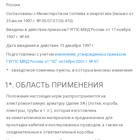
России.
Согласованы с Министерством топлива и энергетики (письмо от
25 июля 1997 г. № 05-07-07/26-410).
Введены в действие приказом ГУГПС МВД России от 17 ноября
1997 г. № 69.
Дата введения в действие 15 декабря 1997 г.
Подготовлены с учетом
изменений, утвержденных приказом
ГУГПС МВД России от “02” октября 2001 г. № 67
* - звездочкой помечены пункты, в которые внесены изменения
1*. ОБЛАСТЬ ПРИМЕНЕНИЯ
Положения настоящих норм распространяются на
электромонтажную арматуру (далее ЭА) (лотки, короба,
плинтусы, трубы и т. п.), которая изготовлена
из неметаллических материалов и предназначена для
прокладки кабелей и изолированных проводов, а также на
соединительные и ответвительные коробки.