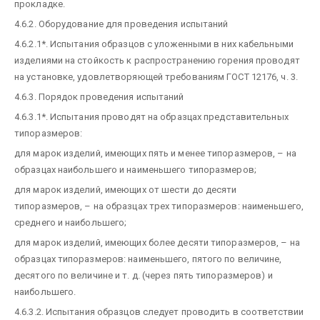
прокладке.
4.6.2. Оборудование для проведения испытаний
4.6.2.1*. Испытания образцов с уложенными в них кабельными
изделиями на стойкость к распространению горения проводят
на установке, удовлетворяющей требованиям ГОСТ 12176, ч. 3.
4.6.3. Порядок проведения испытаний
4.6.3.1*. Испытания проводят на образцах представительных
типоразмеров:
для марок изделий, имеющих пять и менее типоразмеров, – на
образцах наибольшего и наименьшего типоразмеров;
для марок изделий, имеющих от шести до десяти
типоразмеров, – на образцах трех типоразмеров: наименьшего,
среднего и наибольшего;
для марок изделий, имеющих более десяти типоразмеров, – на
образцах типоразмеров: наименьшего, пятого по величине,
десятого по величине и т. д. (через пять типоразмеров) и
наибольшего.
4.6.3.2. Испытания образцов следует проводить в соответствии