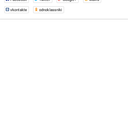
vkontakte
odnoklassniki