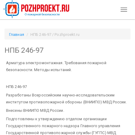
Toggl
naviga
Главная
НПБ 246-97 / Pozhproekt.ru
НПБ 246-97
Арматура электромонтажная. Требования пожарной
безопасности. Методы испытаний.
НПБ 246-97
Разработаны Всероссийским научно-исследовательским
институтом противопожарной обороны (ВНИИПО) МВД России.
Внесены ВНИИПО МВД России.
Подготовлены к утверждению отделом организации
Государственного пожарного надзора Главного управления
Государственной противопожарной службы (ГУГПС) МВД