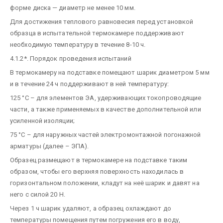
форме диска — диаметр не менее 10 мм.
Для достижения теплового равновесия перед установкой
образца в испытательной термокамере поддерживают
необходимую температуру в течение 8-10 ч.
4.1.2*. Порядок проведения испытаний
В термокамеру на подставке помещают шарик диаметром 5 мм
и в течение 24 ч поддерживают в ней температуру:
125 °С – для элементов ЭА, удерживающих токопроводящие
части, а также применяемых в качестве дополнительной или
усиленной изоляции;
75 °С – для наружных частей электромонтажной погонажной
арматуры (далее – ЭПА).
Образец размещают в термокамере на подставке таким
образом, чтобы его верхняя поверхность находилась в
горизонтальном положении, кладут на неё шарик и давят на
него с силой 20 Н.
Через 1 ч шарик удаляют, а образец охлаждают до
температуры помещения путем погружения его в воду,