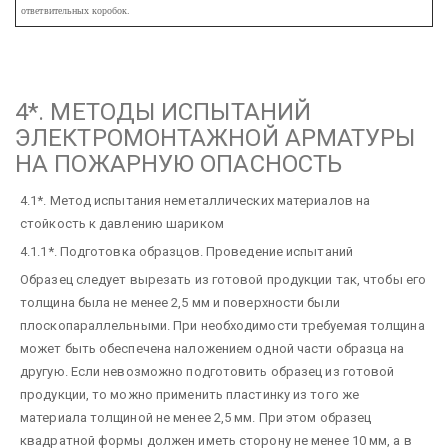
ответвительных коробок.
4*. МЕТОДЫ ИСПЫТАНИЙ
ЭЛЕКТРОМОНТАЖНОЙ АРМАТУРЫ
НА ПОЖАРНУЮ ОПАСНОСТЬ
4.1*. Метод испытания неметаллических материалов на
стойкость к давлению шариком
4.1.1*. Подготовка образцов. Проведение испытаний
Образец следует вырезать из готовой продукции так, чтобы его
толщина была не менее 2,5 мм и поверхности были
плоскопараллельными. При необходимости требуемая толщина
может быть обеспечена наложением одной части образца на
другую. Если невозможно подготовить образец из готовой
продукции, то можно применить пластинку из того же
материала толщиной не менее 2,5 мм. При этом образец
квадратной формы должен иметь сторону не менее 10 мм, а в