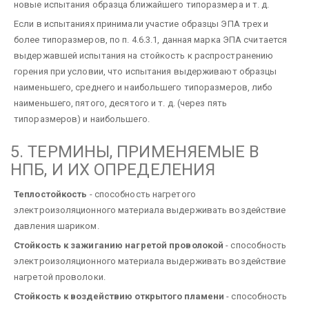
новые испытания образца ближайшего типоразмера и т. д.
Если в испытаниях принимали участие образцы ЭПА трех и
более типоразмеров, по п. 4.6.3.1, данная марка ЭПА считается
выдержавшей испытания на стойкость к распространению
горения при условии, что испытания выдерживают образцы
наименьшего, среднего и наибольшего типоразмеров, либо
наименьшего, пятого, десятого и т. д. (через пять
типоразмеров) и наибольшего.
5. ТЕРМИНЫ, ПРИМЕНЯЕМЫЕ В
НПБ, И ИХ ОПРЕДЕЛЕНИЯ
Теплостойкость
- способность нагретого
электроизоляционного материала выдерживать воздействие
давления шариком.
Стойкость к зажиганию нагретой проволокой
- способность
электроизоляционного материала выдерживать воздействие
нагретой проволоки.
Стойкость к воздействию открытого пламени
- способность