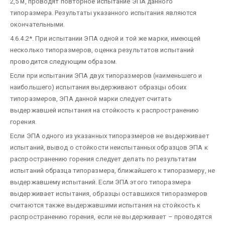
2,5 м, проводят повторное испытание ЭПА данного
типоразмера. Результаты указанного испытания являются
окончательными.
4.6.4.2*. При испытании ЭПА одной и той же марки, имеющей
несколько типоразмеров, оценка результатов испытаний
проводится следующим образом.
Если при испытании ЭПА двух типоразмеров (наименьшего и
наибольшего) испытания выдерживают образцы обоих
типоразмеров, ЭПА данной марки следует считать
выдержавшей испытания на стойкость к распространению
горения.
Если ЭПА одного из указанных типоразмеров не выдерживает
испытаний, вывод о стойкости неиспытанных образцов ЭПА к
распространению горения следует делать по результатам
испытаний образца типоразмера, ближайшего к типоразмеру, не
выдержавшему испытаний. Если ЭПА этого типоразмера
выдерживает испытания, образцы оставшихся типоразмеров
считаются также выдержавшими испытания на стойкость к
распространению горения, если не выдерживает – проводятся