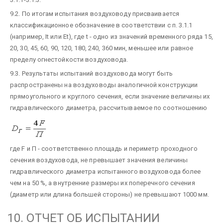
9.2. По итогам испытания воздуховоду присваивается
классификационное обозначение в соответствии с п. 3.1.1
(например, It или Et), где t - одно из значений временного ряда 15,
20, 30, 45, 60, 90, 120, 180, 240, 360 мин, меньшее или равное
пределу огнестойкости воздуховода.
9.3. Результаты испытаний воздуховода могут быть
распространены на воздуховоды аналогичной конструкции
прямоугольного и круглого сечения, если значение величины их
гидравлического диаметра, рассчитываемое по соотношению
где F и П - соответственно площадь и периметр проходного
сечения воздуховода, не превышает значения величины
гидравлического диаметра испытанного воздуховода более
чем на 50 %, а внутренние размеры их поперечного сечения
(диаметр или длина большей стороны) не превышают 1000 мм.
10. ОТЧЕТ ОБ ИСПЫТАНИИ