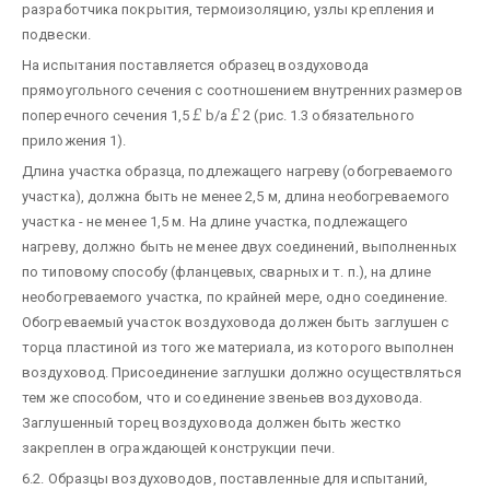
разработчика покрытия, термоизоляцию, узлы крепления и
подвески.
На испытания поставляется образец воздуховода
прямоугольного сечения с соотношением внутренних размеров
£
£
поперечного сечения 1,5
b/a
2 (рис. 1.3 обязательного
приложения 1).
Длина участка образца, подлежащего нагреву (обогреваемого
участка), должна быть не менее 2,5 м, длина необогреваемого
участка - не менее 1,5 м. На длине участка, подлежащего
нагреву, должно быть не менее двух соединений, выполненных
по типовому способу (фланцевых, сварных и т. п.), на длине
необогреваемого участка, по крайней мере, одно соединение.
Обогреваемый участок воздуховода должен быть заглушен с
торца пластиной из того же материала, из которого выполнен
воздуховод. Присоединение заглушки должно осуществляться
тем же способом, что и соединение звеньев воздуховода.
Заглушенный торец воздуховода должен быть жестко
закреплен в ограждающей конструкции печи.
6.2. Образцы воздуховодов, поставленные для испытаний,