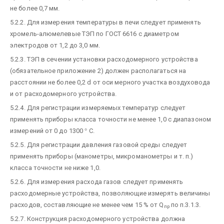
не более 0,7 мм.
5.2.2. Для измерения температуры в печи следует применять
хромель-алюмелевые ТЭП по ГОСТ 6616 с диаметром
электродов от 1,2 до 3,0 мм.
5.2.3. ТЭП в сечении установки расходомерного устройства
(обязательное приложение 2) должен располагаться на
расстоянии не более 0,2 d от оси мерного участка воздуховода
и от расходомерного устройства.
5.2.4. Для регистрации измеряемых температур следует
применять приборы класса точности не менее 1,0 с диапазоном
измерений от 0 до 1300
°
С.
5.2.5. Для регистрации давления газовой среды следует
применять приборы (манометры, микроманометры и т. п.)
класса точности не ниже 1,0.
5.2.6. Для измерения расхода газов следует применять
расходомерные устройства, позволяющие измерять величины
расходов, составляющие не менее чем 15 % от Q
по п.3.1.3.
пр
5.2.7. Конструкция расходомерного устройства должна