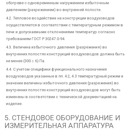
обогреве с одновременным нагружением избыточным
давлением (разрежением) во внутренней полости.
4.2. Тепловое воздействие на конструкции воздуховодов
осуществляется в соответствии с температурным режимом в
печи и допускаемыми отклонениями температур согласно
требованиям ГОСТ Р 30247.0-94.
4.3. Величина избыточного давления (разрежения) во
внутренних полостях конструкций воздуховодов должна быть
не менее (300
±
6) Па.
4.4. С учетом специфики функционального назначения
воздуховодов указанные в пп. 4.2, 4.3 температурный режим и
значение величины избыточного давления (разрежения) во
внутренних полостях конструкций воздуховодов могут быть
изменены в соответствии с технической документацией на
изделие.
5. СТЕНДОВОЕ ОБОРУДОВАНИЕ И
ИЗМЕРИТЕЛЬНАЯ АППАРАТУРА