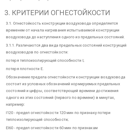
3. КРИТЕРИИ ОГНЕСТОЙКОСТИ
3.1. Огнестойкость конструкции воздуховода определяется
временем от начала нагревания испытываемой конструкции
воздуховода до наступления одного из предельных состояний.
3.1.1. Различаются два вида предельных состояний конструкций
воздуховодов по огнестойкости:
потеря теплоизолирующей способности I;
потеря плотности E.
Обозначение предела огнестойкости конструкции воздуховода
состоит из условных обозначений нормируемых предельных
состояний и цифры, соответствующей времени достижения
одного из этих состояний (первого по времени) в минутах,
например:
I120 - предел огнестойкости 120 мин по признаку потери
теплоизолирующей способности;
EI60 - предел огнестойкости 60 мин по признакам