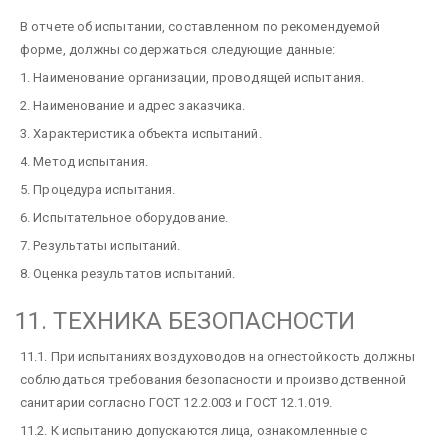
В отчете об испытании, составленном по рекомендуемой
форме, должны содержаться следующие данные:
1. Наименование организации, проводящей испытания.
2. Наименование и адрес заказчика.
3. Характеристика объекта испытаний.
4. Метод испытания.
5. Процедура испытания.
6. Испытательное оборудование.
7. Результаты испытаний.
8. Оценка результатов испытаний.
11. ТЕХНИКА БЕЗОПАСНОСТИ
11.1. При испытаниях воздуховодов на огнестойкость должны
соблюдаться требования безопасности и производственной
санитарии согласно ГОСТ 12.2.003 и ГОСТ 12.1.019.
11.2. К испытанию допускаются лица, ознакомленные с