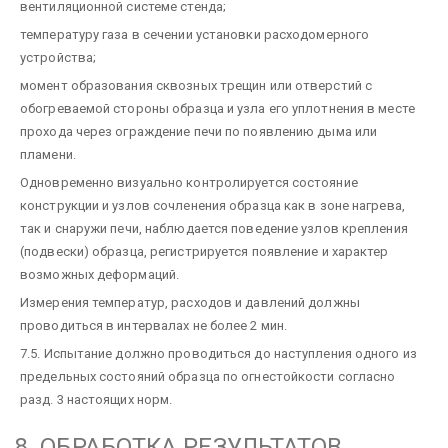
вентиляционной системе стенда;
температуру газа в сечении установки расходомерного
устройства;
момент образования сквозных трещин или отверстий с
обогреваемой стороны образца и узла его уплотнения в месте
прохода через ограждение печи по появлению дыма или
пламени.
Одновременно визуально контролируется состояние
конструкции и узлов сочленения образца как в зоне нагрева,
так и снаружи печи, наблюдается поведение узлов крепления
(подвески) образца, регистрируется появление и характер
возможных деформаций.
Измерения температур, расходов и давлений должны
проводиться в интервалах не более 2 мин.
7.5. Испытание должно проводиться до наступления одного из
предельных состояний образца по огнестойкости согласно
разд. 3 настоящих норм.
8. ОБРАБОТКА РЕЗУЛЬТАТОВ