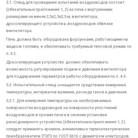
5.1. Стенд для проведения испытаний воздуховодов состоит
(обязательные приложения 1, 2) из печи с внутренними
размерами не менее 2,5х2,5х2,5 м, вентилятора,
дросселирующего устройства, воздуховодов обвязки
вентилятора.
Печь должна быть оборудована форсунками, работающими на
жидком топливе, и обеспечивать требуемый тепловой режим по
п. 4.2.
Дросселирующее устройство должно обеспечивать
возможность регулирования подачи и давления вентилятора
для поддержания параметров работы оборудования по п. 4.3.
5.2. Испытательный стенд оснащается средствами измерения
температуры, интервалов времени, расхода газов и давления.
5.2.1. Для измерения температуры на необогреваемых
поверхностях воздуховодов на поверхности уплотнений
воздуховодов в проеме печи и в сечении установки
расходомерного устройства (обязательные приложения 1, 2)
следует применять хромель-алюмелевые термоэлектрические
преобразователи (ТЭП) по ГОСТ 6616 с диаметром электродов