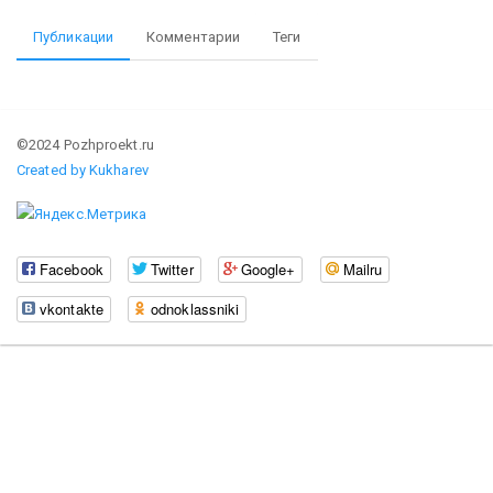
Публикации
Комментарии
Теги
©2024 Pozhproekt.ru
Created by Kukharev
Facebook
Twitter
Google+
Mailru
vkontakte
odnoklassniki