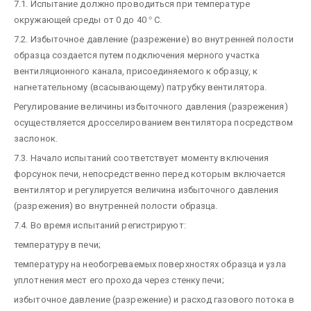
7.1. Испытание должно проводиться при температуре
окружающей среды от 0 до 40
°
С.
7.2. Избыточное давление (разрежение) во внутренней полости
образца создается путем подключения мерного участка
вентиляционного канала, присоединяемого к образцу, к
нагнетательному (всасывающему) патрубку вентилятора.
Регулирование величины избыточного давления (разрежения)
осуществляется дросселированием вентилятора посредством
заслонок.
7.3. Начало испытаний соответствует моменту включения
форсунок печи, непосредственно перед которым включается
вентилятор и регулируется величина избыточного давления
(разрежения) во внутренней полости образца.
7.4. Во время испытаний регистрируют:
температуру в печи;
температуру на необогреваемых поверхностях образца и узла
уплотнения мест его прохода через стенку печи;
избыточное давление (разрежение) и расход газового потока в