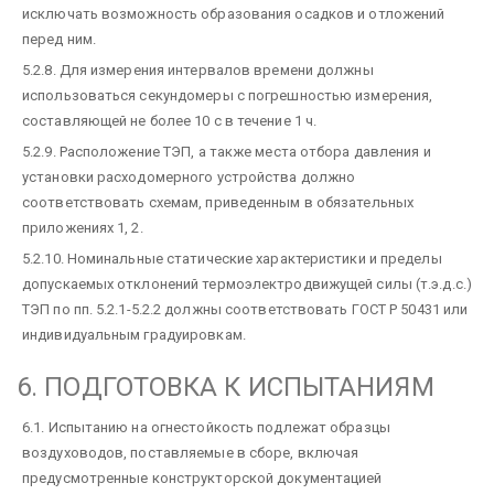
исключать возможность образования осадков и отложений
перед ним.
5.2.8. Для измерения интервалов времени должны
использоваться секундомеры с погрешностью измерения,
составляющей не более 10 с в течение 1 ч.
5.2.9. Расположение ТЭП, а также места отбора давления и
установки расходомерного устройства должно
соответствовать схемам, приведенным в обязательных
приложениях 1, 2.
5.2.10. Номинальные статические характеристики и пределы
допускаемых отклонений термоэлектродвижущей силы (т.э.д.с.)
ТЭП по пп. 5.2.1-5.2.2 должны соответствовать ГОСТ Р 50431 или
индивидуальным градуировкам.
6. ПОДГОТОВКА К ИСПЫТАНИЯМ
6.1. Испытанию на огнестойкость подлежат образцы
воздуховодов, поставляемые в сборе, включая
предусмотренные конструкторской документацией