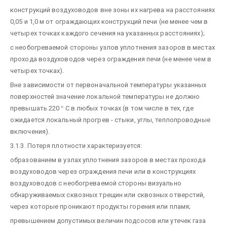
конструкций воздуховодов вне зоны их нагрева на расстояниях
0,05 и 1,0 м от ограждающих конструкций печи (не менее чем в
четырех точках каждого сечения на указанных расстояниях);
с необогреваемой стороны узлов уплотнения зазоров в местах
прохода воздуховодов через ограждения печи (не менее чем в
четырех точках).
Вне зависимости от первоначальной температуры указанных
поверхностей значение локальной температуры не должно
превышать 220
°
С в любых точках (в том числе в тех, где
ожидается локальный прогрев - стыки, углы, теплопроводные
включения).
3.1.3. Потеря плотности характеризуется:
образованием в узлах уплотнения зазоров в местах прохода
воздуховодов через ограждения печи или в конструкциях
воздуховодов с необогреваемой стороны визуально
обнаруживаемых сквозных трещин или сквозных отверстий,
через которые проникают продукты горения или пламя;
превышением допустимых величин подсосов или утечек газа