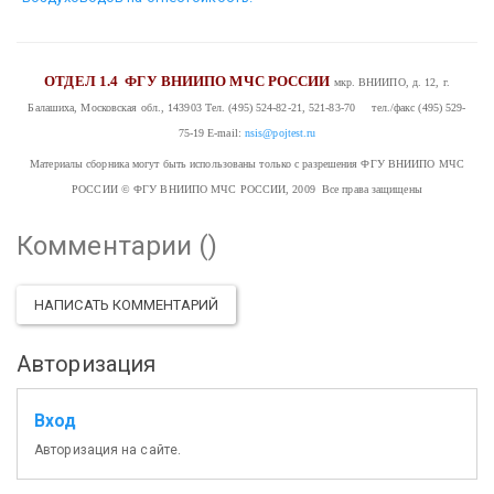
ОТДЕЛ 1.4
ФГУ ВНИИПО МЧС РОССИИ
мкр. ВНИИПО, д. 12, г.
Балашиха, Московская обл., 143903
Тел. (495) 524-82-21, 521-83-70 тел./факс (495) 529-
75-19
E-mail:
nsis@pojtest.ru
Материалы сборника могут быть использованы только с разрешения ФГУ ВНИИПО МЧС
РОССИИ
© ФГУ ВНИИПО МЧС РОССИИ, 2009 Все права защищены
Комментарии (
)
НАПИСАТЬ КОММЕНТАРИЙ
Авторизация
Вход
Авторизация на сайте.