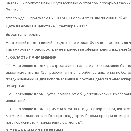
Внесены и подготовлены к утверждению отделом пожарной техни
России.
Утверждены приказом ГУГПС МВД России от 20 июля 2000 г. № 42.
Дата введения в действие 1 сентября 2000 г.
Вводятся впервые
Настоящий нормативный документ не может быть полностью или ч
тиражирован и распространен в качестве официального издания б
1. ОБЛАСТЬ ПРИМЕНЕНИЯ
1.1. Настоящие нормы распространяются на малолитражные балло
вместимостью до 12 л, рассчитанные на рабочее давление не более
предназначенные для использования в составе дыхательных аппа
пожарных.
1.2. Настоящие нормы устанавливают общие технические требовани
испытаний.
1.3. Настоящие нормы применяются на стадиях разработки, изгото
могут использоваться Госгортехнадзором России при принятии ре
изготовление или применение баллонов”.
2. ТЕРМИНЫ И ОПРЕДЕЛЕНИЯ