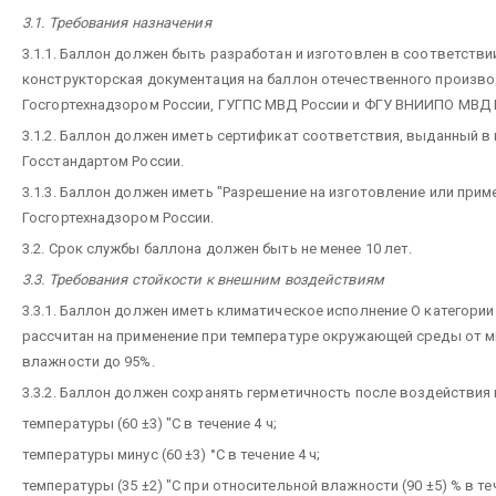
3.1. Требования назначения
3.1.1. Баллон должен быть разработан и изготовлен в соответствии
конструкторская документация на баллон отечественного произво
Госгортехнадзором России, ГУГПС МВД России и ФГУ ВНИИПО МВД 
3.1.2. Баллон должен иметь сертификат соответствия, выданный в
Госстандартом России.
3.1.3. Баллон должен иметь "Разрешение на изготовление или при
Госгортехнадзором России.
3.2. Срок службы баллона должен быть не менее 10 лет.
3.3. Требования стойкости к внешним воздействиям
3.3.1. Баллон должен иметь климатическое исполнение О категории
рассчитан на применение при температуре окружающей среды от ми
влажности до 95%.
3.3.2. Баллон должен сохранять герметичность после воздействия
температуры (60 ±3) "С в течение 4 ч;
температуры минус (60 ±3) °С в течение 4 ч;
температуры (35 ±2) "С при относительной влажности (90 ±5) % в теч