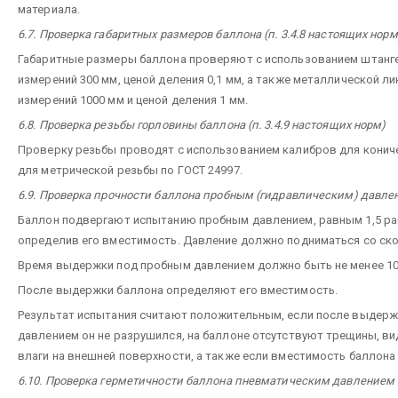
материала.
6.7. Проверка габаритных размеров баллона (п. 3.4.8 настоящих норм
Габаритные размеры баллона проверяют с использованием штанг
измерений 300 мм, ценой деления 0,1 мм, а также металлической л
измерений 1000 мм и ценой деления 1 мм.
6.8. Проверка резьбы горловины баллона (п. 3.4.9 настоящих норм)
Проверку резьбы проводят с использованием калибров для кониче
для метрической резьбы по ГОСТ 24997.
6.9. Проверка прочности баллона пробным (гидравлическим) давлени
Баллон подвергают испытанию пробным давлением, равным 1,5 ра
определив его вместимость. Давление должно подниматься со ско
Время выдержки под пробным давлением должно быть не менее 10
После выдержки баллона определяют его вместимость.
Результат испытания считают положительным, если после выдерж
давлением он не разрушился, на баллоне отсутствуют трещины, ви
влаги на внешней поверхности, а также если вместимость баллона 
6.10. Проверка герметичности баллона пневматическим давлением (