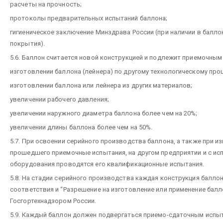
расчеты на прочность;
протоколы предварительных испытаний баллона;
гигиеническое заключение Минздрава России (при наличии в балло
покрытия).
5.6. Баллон считается новой конструкцией и подлежит приемочным
изготовлении баллона (лейнера) по другому технологическому проц
изготовлении баллона или лейнера из других материалов;
увеличении рабочего давления;
увеличении наружного диаметра баллона более чем на 20%;
увеличении длины баллона более чем на 50%.
5.7. При освоении серийного производства баллона, а также при и
прошедшего приемочные испытания, на другом предприятии и с ис
оборудования проводятся его квалификационные испытания.
5.8. На стадии серийного производства каждая конструкция балло
соответствия и “Разрешение на изготовление или применение бал
Госгортехнадзором России.
5.9. Каждый баллон должен подвергаться приемо-сдаточным испы