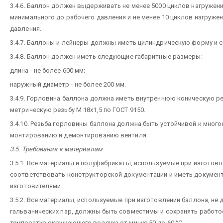
3.4.6. Баллон должен выдерживать не менее 5000 циклов нагружени
минимального до рабочего давления и не менее 10 циклов нагружен
давления.
3.4.7. Баллоны и лейнеры должны иметь цилиндрическую форму и 
3.4.8. Баллон должен иметь следующие габаритные размеры:
длина - не более 600 мм;
наружный диаметр - не более 200 мм.
3.4.9. Горловина баллона должна иметь внутреннюю коническую рез
метрическую резьбу М 18х1,5 по ГОСТ 9150.
3.4.10. Резьба горловины баллона должна быть устойчивой к многок
монтированию и демонтированию вентиля.
3.5. Требования к материалам
3.5.1. Все материалы и полуфабрикаты, используемые при изготов
соответствовать конструкторской документации и иметь документ
изготовителями.
3.5.2. Все материалы, используемые при изготовлении баллона, н
гальванических пар, должны быть совместимы и сохранять работо
температур окружающего воздуха от минус 50 до 60 °С.