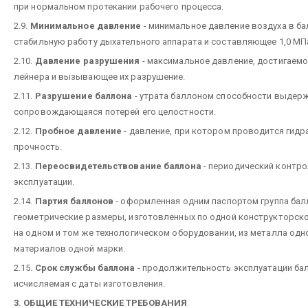
при нормальном протекании рабочего процесса.
2.9.
Минимальное давление
- минимальное давление воздуха в б
стабильную работу дыхательного аппарата и составляющее 1,0 МП
2.10.
Давление разрушения
- максимальное давление, достигаемо
лейнера и вызывающее их разрушение.
2.11.
Разрушение баллона
- утрата баллоном способности выдерж
сопровождающаяся потерей его целостности.
2.12.
Пробное давление
- давление, при котором проводится гидр
прочность.
2.13.
Переосвидетельствование баллона
- периодический контро
эксплуатации.
2.14.
Партия баллонов
- оформленная одним паспортом группа ба
геометрические размеры, изготовленных по одной конструкторско
на одном и том же технологическом оборудовании, из металла одн
материалов одной марки.
2.15.
Срок службы баллона
- продолжительность эксплуатации бал
исчисляемая с даты изготовления.
3. ОБЩИЕ ТЕХНИЧЕСКИЕ ТРЕБОВАНИЯ