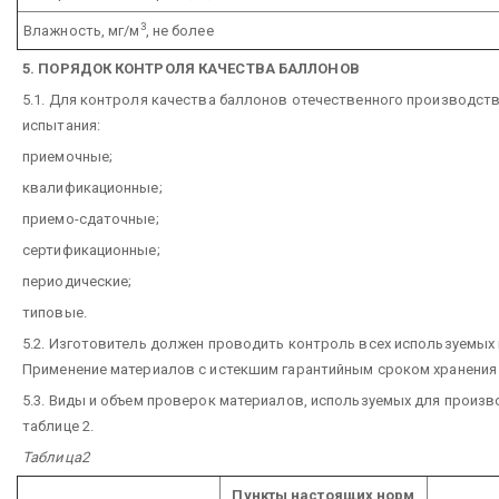
3
Влажность, мг/м
, не более
5. ПОРЯДОК КОНТРОЛЯ КАЧЕСТВА БАЛЛОНОВ
5.1. Для контроля качества баллонов отечественного производс
испытания:
приемочные;
квалификационные;
приемо-сдаточные;
сертификационные;
периодические;
типовые.
5.2. Изготовитель должен проводить контроль всех используемых
Применение материалов с истекшим гарантийным сроком хранения 
5.3. Виды и объем проверок материалов, используемых для произ
таблице 2.
Таблица2
Пункты настоящих норм