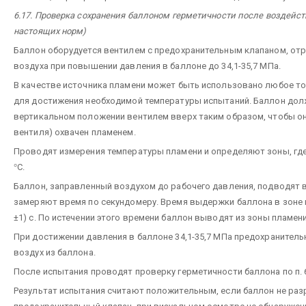
6.17. Проверка сохранения баллоном герметичности после воздейств
настоящих норм)
Баллон оборудуется вентилем с предохранительным клапаном, от
воздуха при повышении давления в баллоне до 34,1-35,7 МПа.
В качестве источника пламени может быть использовано любое то
для достижения необходимой температуры испытаний. Баллон дол
вертикальном положении вентилем вверх таким образом, чтобы о
вентиля) охвачен пламенем.
Проводят измерения температуры пламени и определяют зоны, где 
°
С.
Баллон, заправленный воздухом до рабочего давления, подводят в
замеряют время по секундомеру. Время выдержки баллона в зоне 
±1) с. По истечении этого времени баллон выводят из зоны пламен
При достижении давления в баллоне 34,1-35,7 МПа предохранител
воздух из баллона.
После испытания проводят проверку герметичности баллона по п. 
Результат испытания считают положительным, если баллон не раз