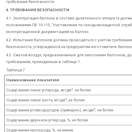
требования безопасности.
4. ТРЕБОВАНИЯ БЕЗОПАСНОСТИ
4.1. Эксплуатация баллона в составе дыхательного аппарата долж
положениями ПБ 10-115, “Наставления по газодымозащитной службе
эксплуатационной документацией на баллон.
4.2. Испытания баллонов должны проводиться с учетом требований
безопасности, утвержденной на предприятии-изготовителе баллон
4.3. Сжатый воздух, предназначенный для заполнения баллонов, 
требованиям, приведенным в таблице 1.
Таблица 1
Наименование показателя
3
Содержание окиси углерода, мг/дм
, не более
3
Содержание окиси азота, мг/дм
, не более
3
Содержание углеводородов (суммарно), мг/дм
, не более
Содержание двуокиси углерода, %, не более
Содержание кислорода, %, не менее