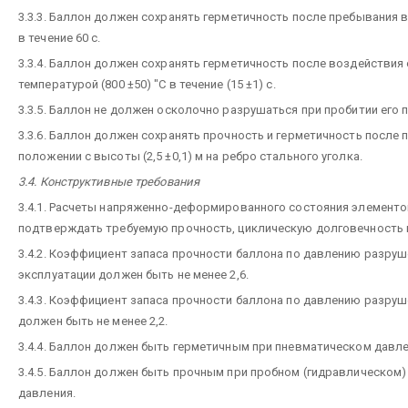
3.3.3. Баллон должен сохранять герметичность после пребывания в 
в течение 60 с.
3.3.4. Баллон должен сохранять герметичность после воздействия
температурой (800 ±50) "С в течение (15 ±1) с.
3.3.5. Баллон не должен осколочно разрушаться при пробитии его п
3.3.6. Баллон должен сохранять прочность и герметичность после 
положении с высоты (2,5 ±0,1) м на ребро стального уголка.
3.4. Конструктивные требования
3.4.1. Расчеты напряженно-деформированного состояния элемент
подтверждать требуемую прочность, циклическую долговечность 
3.4.2. Коэффициент запаса прочности баллона по давлению разруш
эксплуатации должен быть не менее 2,6.
3.4.3. Коэффициент запаса прочности баллона по давлению разру
должен быть не менее 2,2.
3.4.4. Баллон должен быть герметичным при пневматическом давл
3.4.5. Баллон должен быть прочным при пробном (гидравлическом) 
давления.