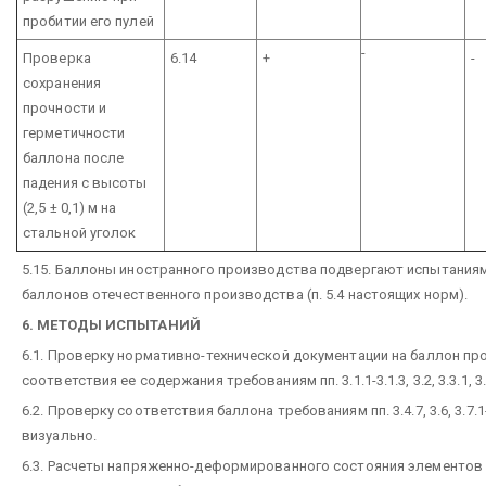
пробитии его пулей
-
Проверка
6.14
+
-
сохранения
прочности и
герметичности
баллона после
падения с высоты
(2,5 ± 0,1) м на
стальной уголок
5.15. Баллоны иностранного производства подвергают испытания
баллонов отечественного производства (п. 5.4 настоящих норм).
6. МЕТОДЫ ИСПЫТАНИЙ
6.1. Проверку нормативно-технической документации на баллон пр
соответствия ее содержания требованиям пп. 3.1.1-3.1.3, 3.2, 3.3.1, 3.
6.2. Проверку соответствия баллона требованиям пп. 3.4.7, 3.6, 3.7
визуально.
6.3. Расчеты напряженно-деформированного состояния элементов 