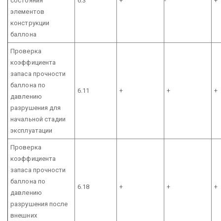
состояния
6.3
+
-
+
элементов
конструкции
баллона
Проверка
коэффициента
запаса прочности
баллона по
6.11
+
+
+
давлению
разрушения для
начальной стадии
эксплуатации
Проверка
коэффициента
запаса прочности
баллона по
6.18
+
+
+
давлению
разрушения после
внешних