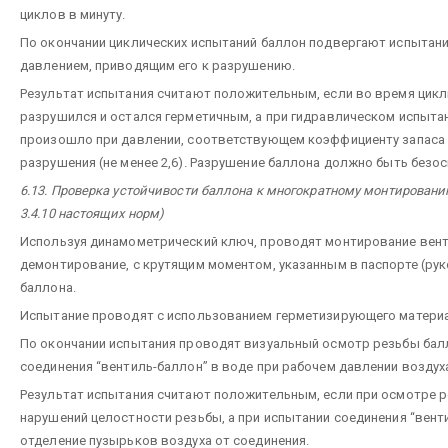
циклов в минуту.
По окончании циклических испытаний баллон подвергают испытан
давлением, приводящим его к разрушению.
Результат испытания считают положительным, если во время цикл
разрушился и остался герметичным, а при гидравлическом испыта
произошло при давлении, соответствующем коэффициенту запаса
разрушения (не менее 2,6). Разрушение баллона должно быть безо
6.13. Проверка устойчивости баллона к многократному монтировани
3.4.10 настоящих норм)
Используя динамометрический ключ, проводят монтирование венти
демонтирование, с крутящим моментом, указанным в паспорте (рук
баллона.
Испытание проводят с использованием герметизирующего материал
По окончании испытания проводят визуальный осмотр резьбы бал
соединения “вентиль-баллон” в воде при рабочем давлении воздуха
Результат испытания считают положительным, если при осмотре 
нарушений целостности резьбы, а при испытании соединения “вент
отделение пузырьков воздуха от соединения.