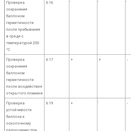
-
-
-
Проверка
6.16
сохранения
баллоном
герметичности
после пребывания
в среде с
температурой 200
°
С
Проверка
6.17
+
+
-
сохранения
баллоном
герметичности
после воздействия
открытого пламени
-
Проверка
6.19
+
-
устойчивости
баллона к
осколочному
разрушению при