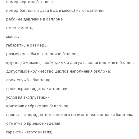
номер чертежа баллона;
номер баллона и дата (год и месяц) изготовления;
рабочее давление в баллоне;
вместимость;
масса;
габаритные размеры;
размер резьбы в горловине баллона;
крутящий момент, необходимый для установки вентиля в баллон;
допустимое количество циклов наполнения баллона;
срок службы баллона;
срок переосвидетельствования;
условия эксплуатации;
критерии отбраковки баллонов;
правила и порядок технического освидетельствования баллона;
отметка о приемке изделия;
гарантии изготовителя;