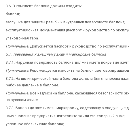
3.6. В комплект баллона должны входить:
баллон;
заглушка для защиты резьбы и внутренней поверхности баллона;
эксплуатационная документация (паспорт и руководство по эксплу
упаковочная тара.
Примечание.
Допускается паспорт и руководство по эксплуатации 
3.7. Требования к внешнему виду и маркировке баллона
3.7.1. Наружная поверхность баллона должна иметь покрытие желт
Примечание.
Рекомендуется наносить на баллон световозвращающ
3.7.2. На цилиндрической части баллона должна быть нанесена надп
рабочее давление в баллоне.
Примечание.
Все надписи на баллоне, касающиеся безопасности э
на русском языке.
3.7.3. Баллон должен иметь маркировку, содержащую следующие д
наименование предприятия-изготовителя или его товарный знак;
условное обозначение баллона;