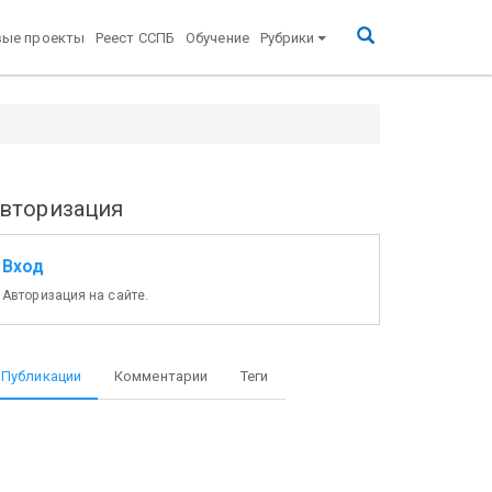
вые проекты
Реест ССПБ
Обучение
Рубрики
вторизация
Вход
Авторизация на сайте.
Публикации
Комментарии
Теги