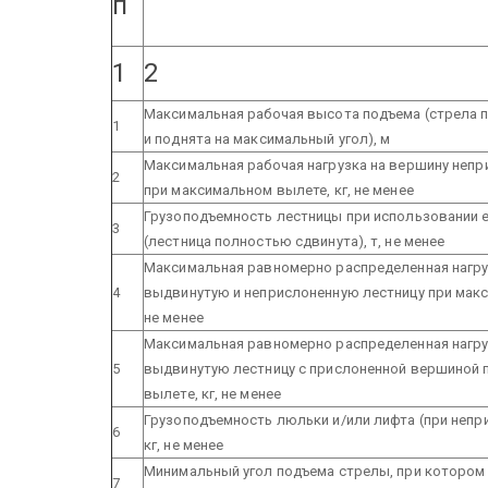
п
1
2
Максимальная рабочая высота подъема (стрела 
1
и поднята на максимальный угол), м
Максимальная рабочая нагрузка на вершину неп
2
при максимальном вылете, кг, не менее
Грузоподъемность лестницы при использовании е
3
(лестница полностью сдвинута), т, не менее
Максимальная равномерно распределенная нагру
4
выдвинутую и неприслоненную лестницу при макс
не менее
Максимальная равномерно распределенная нагру
5
выдвинутую лестницу с прислоненной вершиной 
вылете, кг, не менее
Грузоподъемность люльки и/или лифта (при непр
6
кг, не менее
Минимальный угол подъема стрелы, при котором
7