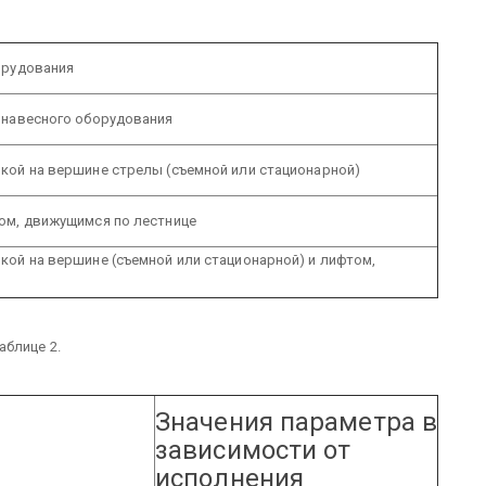
орудования
 навесного оборудования
кой на вершине стрелы (съемной или стационарной)
ом, движущимся по лестнице
ой на вершине (съемной или стационарной) и лифтом,
аблице 2.
Значения параметра в
зависимости от
исполнения