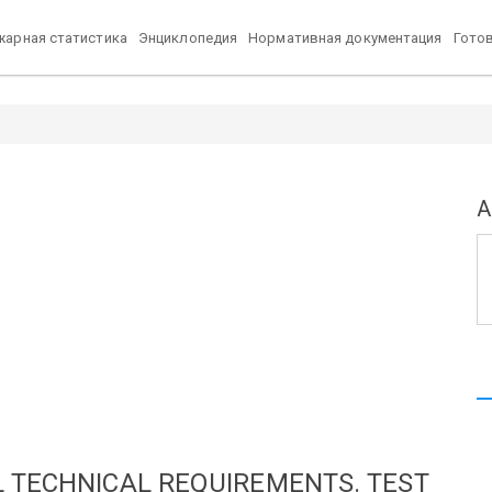
арная статистика
Энциклопедия
Нормативная документация
Гото
А
L TECHNICAL REQUIREMENTS.
TEST