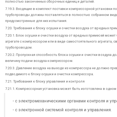
полностью законченных сборочных единиц и деталей.
7.19.3. Входящие в комплект поставки компрессорной установки 
трубопроводы должны поставляться в полностью собранном виде 
предусмотренные для них испытания.
7.20. Требования к блоку осушки и очистки воздуха от вредных при
7.20.1. Блок осушки и очистки воздуха от вредных примесей може
агрегате с компрессором или в виде самостоятельного агрегата, 
трубопроводом.
7.20.2. Пропускная способность блока осушки и очистки воздуха 
величину подачи воздуха компрессором.
7.20.3. Давление воздуха на выходе из компрессора не должно пр
подводимого к блоку осушки и очистки компрессора.
7.21. Требования к блоку управления и контроля
7.21.1. Компрессорная установка может быть изготовлена в одном 
- с электромеханическими органами контроля и упр
- с электронной системой контроля и управления.