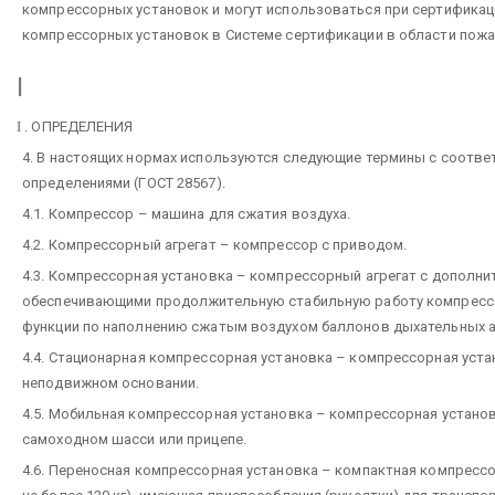
компрессорных установок и могут использоваться при сертифика
компрессорных установок в Системе сертификации в области пожа
I
I
. ОПРЕДЕЛЕНИЯ
4. В настоящих нормах используются следующие термины с соотв
определениями (ГОСТ 28567).
4.1. Компрессор – машина для сжатия воздуха.
4.2. Компрессорный агрегат – компрессор с приводом.
4.3. Компрессорная установка – компрессорный агрегат с дополни
обеспечивающими продолжительную стабильную работу компрессо
функции по наполнению сжатым воздухом баллонов дыхательных 
4.4. Стационарная компрессорная установка – компрессорная уста
неподвижном основании.
4.5. Мобильная компрессорная установка – компрессорная устано
самоходном шасси или прицепе.
4.6. Переносная компрессорная установка – компактная компрессо