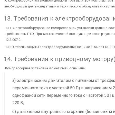
С компрессорной установкой должны поставляться комплект ЗИП 
необходимый для эксплуатации и технического обслуживания устан
13. Требования к электрооборудова
13.1. Электрооборудование компрессорной установки должно соо
требованиям ПУЭ, Правил технической эксплуатации электроустан
12.2.007.0.
13.2. Степень защиты электрооборудования не ниже IP 54 по ГОСТ 1
14. Требования к приводному мотору
Компрессорная установка может быть оснащена:
а) электрическим двигателем с питанием от трехфа
переменного тока с частотой 50 Гц и напряжением 2
однофазной сети переменного тока с частотой 50 Г
220 B;
б) двигателем внутреннего сгорания (бензиновым