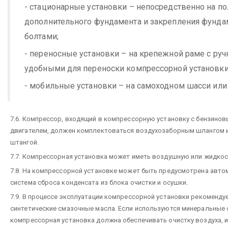
- стационарные установки – непосредственно на по
дополнительного фундамента и закрепления фунд
болтами;
- переносные установки – на крепежной раме с ручк
удобными для переноски компрессорной установки
- мобильные установки – на самоходном шасси или
7.6. Компрессор, входящий в компрессорную установку с бензино
двигателем, должен комплектоваться воздухозаборным шлангом 
штангой.
7.7. Компрессорная установка может иметь воздушную или жидкос
7.8. На компрессорной установке может быть предусмотрена авто
система сброса конденсата из блока очистки и осушки.
7.9. В процессе эксплуатации компрессорной установки рекоменду
синтетические смазочные масла. Если используются минеральные 
компрессорная установка должна обеспечивать очистку воздуха,