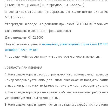
(ВНИИПО) МВД России (В.Н. Чиркунов, О.А. Коровин).
Внесены и подготовлены к утверждению отделом пожарной техник
МВД России.
Утверждены и введены в действие приказом ГУГПС МВД России от 8
Дата введения в действие 1 февраля 2000 г.
Дата введения 01.02.2000
Подготовлены с учетом
изменений, утвержденных приказом ГУГПС 
декабря 1999 г. № 101
* - звездочкой помечены пункты, в которые внесены изменения
I . ОБЛАСТЬ ПРИМЕНЕНИЯ
1. Настоящие нормы распространяются на стационарные, перенос
компрессорные установки для наполнения сжатым воздухом балл
аппаратов для пожарных (далее по тексту – компрессорные устано
2. Настоящие нормы устанавливают общие технические требовани
установкам и методы их испытаний.
3. Настоящие нормы применяются на стадиях разработки, изготовл