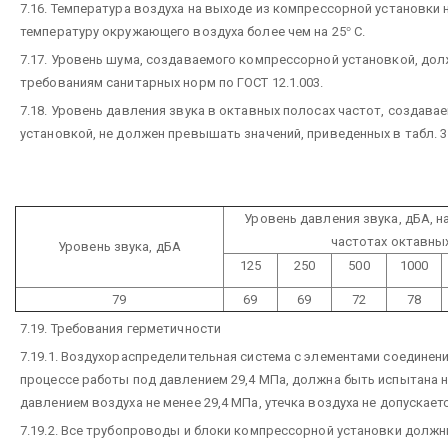
7.16. Температура воздуха на выходе из компрессорной установки
температуру окружающего воздуха более чем на 25
°
С.
7.17. Уровень шума, создаваемого компрессорной установкой, до
требованиям санитарных норм по ГОСТ 12.1.003.
7.18. Уровень давления звука в октавных полосах частот, создав
установкой, не должен превышать значений, приведенных в табл. 3
Уровень давления звука, дБА, 
частотах октавных
Уровень звука, дБА
125
250
500
1000
79
69
69
72
78
7.19. Требования герметичности
7.19.1. Воздухораспределительная система с элементами соединен
процессе работы под давлением 29,4 МПа, должна быть испытана 
давлением воздуха не менее 29,4 МПа, утечка воздуха не допускаетс
7.19.2. Все трубопроводы и блоки компрессорной установки должн