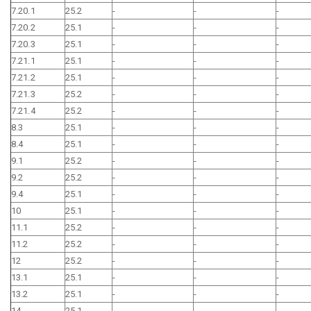
7.20.1
25.2
-
-
-
7.20.2
25.1
-
-
-
7.20.3
25.1
-
-
-
7.21.1
25.1
-
-
-
7.21.2
25.1
-
-
-
7.21.3
25.2
-
-
-
7.21.4
25.2
-
-
-
8.3
25.1
-
-
-
8.4
25.1
-
-
-
9.1
25.2
-
-
-
9.2
25.2
-
-
-
9.4
25.1
-
-
-
10
25.1
-
-
-
11.1
25.2
-
-
-
11.2
25.2
-
-
-
12
25.2
-
-
-
13.1
25.1
-
-
-
13.2
25.1
-
-
-
14
25.1
-
-
-