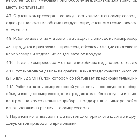
не более 120 кг), имеющая приспособления (рукоятки) для транспо
месту эксплуатации.
4.7. Ступень компрессора – совокупность элементов компрессор
однократное сжатие объема воздуха, определенного геометрическ
элементов.
4.8. Рабочее давление – давление воздуха на выходе из компрессо
4.9. Продувка и разгрузка – процессы, обеспечивающие снижение п
компрессоре и отделение конденсата от воздуха.
4.10. Подача компрессора – отношение объема подаваемого воздух
4.11. Установочное давление срабатывания предохранительного кл
(21,6 или 32,5 МПа), при котором срабатывает предохранительный 
4.12. Рабочая часть компрессорной установки – совокупность сбор
объединяющих компрессор, электродвигатель, блок осушки и очист
контрольно-измерительные приборы, предохранительные устройст
использования в различных компрессорах.
5. Перечень использованных в настоящих нормах стандартов и дру
документов приведен в приложении.