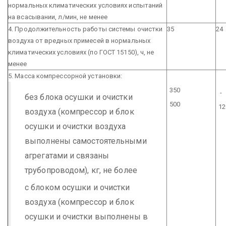
нормальных климатических условиях испытаний
на всасывании, л/мин, не менее
4. Продолжительность работы системы очистки
35
24
воздуха от вредных примесей в нормальных
климатических условиях (по ГОСТ 15150), ч, не
менее
5. Масса компрессорной установки:
350
без блока осушки и очистки
500
12
воздуха (компрессор и блок
осушки и очистки воздуха
выполнены самостоятельными
агрегатами и связаны
трубопроводом), кг, не более
c блоком осушки и очистки
воздуха (компрессор и блок
осушки и очистки выполнены в