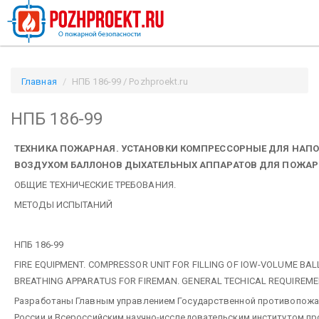
Главная
НПБ 186-99 / Pozhproekt.ru
НПБ 186-99
ТЕХНИКА ПОЖАРНАЯ. УСТАНОВКИ КОМПРЕССОРНЫЕ ДЛЯ НАП
ВОЗДУХОМ БАЛЛОНОВ ДЫХАТЕЛЬНЫХ АППАРАТОВ ДЛЯ ПОЖАР
ОБЩИЕ ТЕХНИЧЕСКИЕ ТРЕБОВАНИЯ.
МЕТОДЫ ИСПЫТАНИЙ
НПБ 186-99
FIRE EQUIPMENT. COMPRESSOR UNIT FOR FILLING OF IOW-VOLUME BA
BREATHING APPARATUS FOR FIREMAN. GENERAL TECHICAL REQUIREME
Разработаны Главным управлением Государственной противопожа
России и Всероссийским научно-исследовательским институтом 