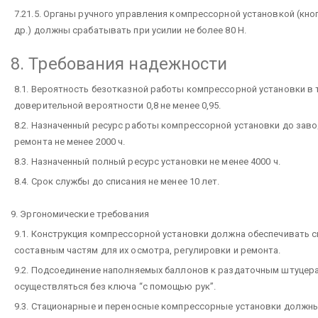
7.21.5. Органы ручного управления компрессорной установкой (кноп
др.) должны срабатывать при усилии не более 80 Н.
8. Требования надежности
8.1. Вероятность безотказной работы компрессорной установки в т
доверительной вероятности 0,8 не менее 0,95.
8.2. Назначенный ресурс работы компрессорной установки до заво
ремонта не менее 2000 ч.
8.3. Назначенный полный ресурс установки не менее 4000 ч.
8.4. Срок службы до списания не менее 10 лет.
9. Эргономические требования
9.1. Конструкция компрессорной установки должна обеспечивать 
составным частям для их осмотра, регулировки и ремонта.
9.2. Подсоединение наполняемых баллонов к раздаточным штуцер
осуществляться без ключа “с помощью рук”.
9.3. Стационарные и переносные компрессорные установки должн