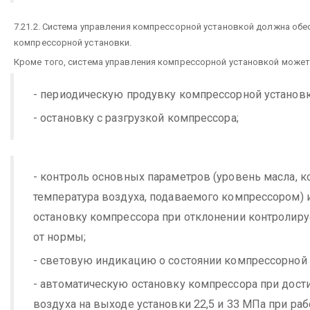
7.21.2. Система управления компрессорной установкой должна обе
компрессорной установки.
Кроме того, система управления компрессорной установкой может
- периодическую продувку компрессорной установк
- остановку с разгрузкой компрессора;
- контроль основных параметров (уровень масла, к
температура воздуха, подаваемого компрессором) 
остановку компрессора при отклонении контролир
от нормы;
- световую индикацию о состоянии компрессорной 
- автоматическую остановку компрессора при дос
воздуха на выходе установки 22,5 и 33 МПа при ра