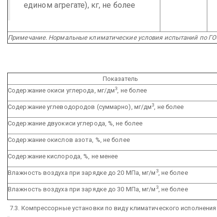
едином агрегате), кг, не более
Примечание. Нормальные климатические условия испытаний по ГОСТ 
Показатель
3
Содержание окиси углерода, мг/дм
, не более
3
Содержание углеводородов (суммарно), мг/дм
, не более
Содержание двуокиси углерода, %, не более
Содержание окислов азота, %, не более
Содержание кислорода, %, не менее
3
Влажность воздуха при зарядке до 20 МПа, мг/м
, не более
3
Влажность воздуха при зарядке до 30 МПа, мг/м
, не более
7.3. Компрессорные установки по виду климатического исполнения