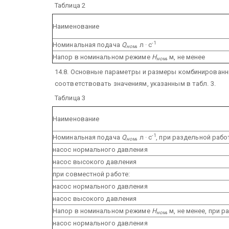
Таблица 2
Наименование
-1
Номинальная подача
Q
, л · с
ном
Напор в номинальном режиме
Н
, м, не менее
ном
14.8. Основные параметры и размеры комбинирован
соответствовать значениям, указанным в табл. 3.
Таблица 3
Наименование
-1
Номинальная подача
Q
, л · с
, при раздельной рабо
ном
насос нормального давления
насос высокого давления
при совместной работе:
насос нормального давления
насос высокого давления
Напор в номинальном режиме
Н
, м, не менее, при 
ном
насос нормального давления