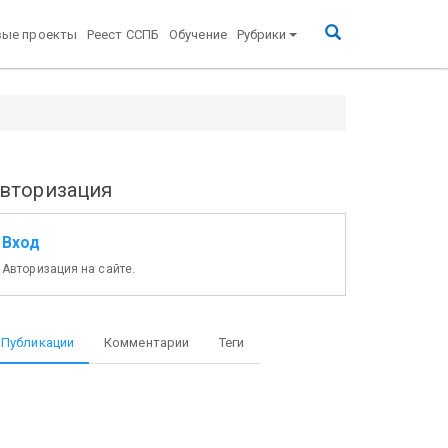
вые проекты
Реест ССПБ
Обучение
Рубрики
вторизация
Вход
Авторизация на сайте.
Публикации
Комментарии
Теги