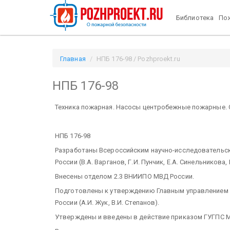
Библиотека
Пож
Главная
НПБ 176-98 / Pozhproekt.ru
НПБ 176-98
Техника пожарная. Насосы центробежные пожарные. 
НПБ 176-98
Разработаны Всероссийским научно-исследователь
России (В.А. Варганов, Г.И. Пунчик, Е.А. Синельникова,
Внесены отделом 2.3 ВНИИПО МВД России.
Подготовлены к утверждению Главным управлением
России (А.И. Жук, В.И. Степанов).
Утверждены и введены в действие приказом ГУГПС МВ