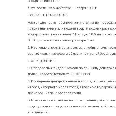
Вводятся впервые.
Дата введения в действие 1 ноября 1998 г.
I. ОБЛАСТЬ ПРИМЕНЕНИЯ
Настоящие нормы распространяются на центробежны
предназначенные для подачи воды и водных растворов
водородным показателем РН от 7 до 10,5, плотностью 
0,5 % при их максимальном размере 3 мм.
2. Настоящие нормы устанавливают общие техническ
сертификации насосов в области пожарной безопасн
II. ОПРЕДЕЛЕНИЯ
3. Определения видов насосов по принципу действия 
должны соответствовать ГОСТ 17398.
4.
Пожарный центробежный насос для пожарных 
насоса, напорного коллектора, запорно-регулирующе
дозирования пенообразователя.
5.
Номинальный режим насоса
– режим работы нас
подачу и напор при установленной номинальной част
всасывания.