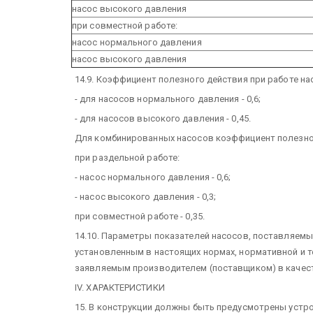
насос высокого давления
при совместной работе:
насос нормального давления
насос высокого давления
14.9. Коэффициент полезного действия при работе н
- для насосов нормального давления - 0,6;
- для насосов высокого давления - 0,45.
Для комбинированных насосов коэффициент полезног
при раздельной работе:
- насос нормального давления - 0,6;
- насос высокого давления - 0,3;
при совместной работе - 0,35.
14.10. Параметры показателей насосов, поставляемы
установленным в настоящих нормах, нормативной и те
заявляемым производителем (поставщиком) в качест
IV. ХАРАКТЕРИСТИКИ
15. В конструкции должны быть предусмотрены устро