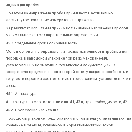
индикации пробоя.
При этом за напряжение пробоя принимают максимально
достигнутое показание измерителя напряжения.
За результат испытаний принимают значение напряжения пробоя,
минимальное из трех параллельных определений.
45. Определение срока сохраняемости
Метод основан на определении продолжительности пребывания
порошка в заводской упаковке при режимах хранения,
установленных нормативно-технической документацией на
конкретную продукцию, при которой огнетушащая способность и
текучесть порошка соответствуют требованиям, установленным в
разд. III.
45.1. Аппаратура
Аппаратура - в соответствии с пп. 41, 43 и, при необходимости, 42.
45.2. Проведение испытания
Порошок в упаковке предприятия-изготовителя устанавливают на
хранение в режиме, указанном в нормативно-технической
документации на конкретный его вид.