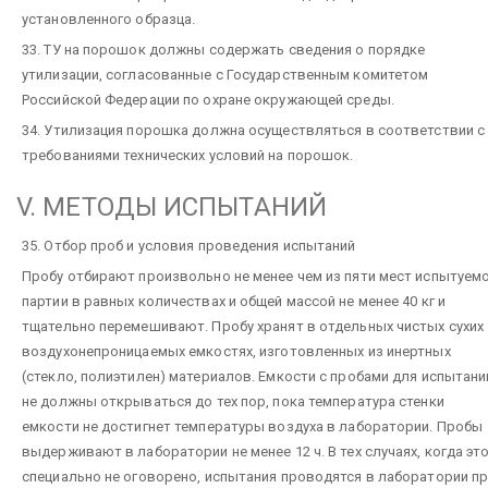
установленного образца.
33. ТУ на порошок должны содержать сведения о порядке
утилизации, согласованные с Государственным комитетом
Российской Федерации по охране окружающей среды.
34. Утилизация порошка должна осуществляться в соответствии с
требованиями технических условий на порошок.
V. МЕТОДЫ ИСПЫТАНИЙ
35. Отбор проб и условия проведения испытаний
Пробу отбирают произвольно не менее чем из пяти мест испытуем
партии в равных количествах и общей массой не менее 40 кг и
тщательно перемешивают. Пробу хранят в отдельных чистых сухих
воздухонепроницаемых емкостях, изготовленных из инертных
(стекло, полиэтилен) материалов. Емкости с пробами для испытани
не должны открываться до тех пор, пока температура стенки
емкости не достигнет температуры воздуха в лаборатории. Пробы
выдерживают в лаборатории не менее 12 ч. В тех случаях, когда эт
специально не оговорено, испытания проводятся в лаборатории п