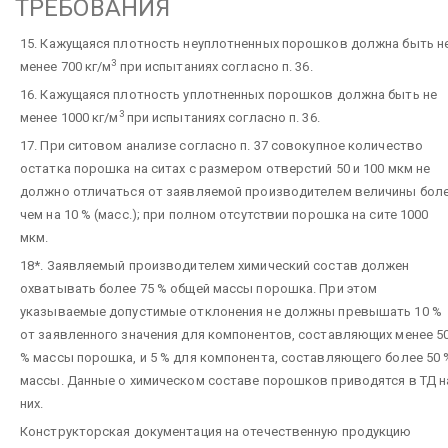
ТРЕБОВАНИЯ
15. Кажущаяся плотность неуплотненных порошков должна быть н
3
менее 700 кг/м
при испытаниях согласно п. 36.
16. Кажущаяся плотность уплотненных порошков должна быть не
3
менее 1000 кг/м
при испытаниях согласно п. 36.
17. При ситовом анализе согласно п. 37 совокупное количество
остатка порошка на ситах с размером отверстий 50 и 100 мкм не
должно отличаться от заявляемой производителем величины бол
чем на 10 % (масс.); при полном отсутствии порошка на сите 1000
мкм.
18*. Заявляемый производителем химический состав должен
охватывать более 75 % общей массы порошка. При этом
указываемые допустимые отклонения не должны превышать 10 %
от заявленного значения для компонентов, составляющих менее 5
% массы порошка, и 5 % для компонента, составляющего более 50 
массы. Данные о химическом составе порошков приводятся в ТД н
них.
Конструкторская документация на отечественную продукцию