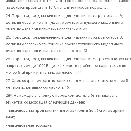
испытаниях согласно п. 41. Остаток порошка после полного выбро
не должен превышать 10 % начальной массы порошка.
24. Порошки, предназначенные для тушения пожаров класса А,
должны обеспечивать тушение соответствующего модельного
очага пожара при испытаниях согласно п. 42.
25. Порошки, предназначенные для тушения пожаров класса В,
должны обеспечивать тушение соответствующего модельного
очага пожара при испытаниях согласно п. 43.
26. Порошки, предназначенные для тушения электро-установок по
напряжением до 1000 В, должны иметь пробивное напряжение не
менее 5 кВ при испытаниях согласно п. 44.
27. Срок сохраняемости порошков должен составлять не менее 5
лет при испытаниях согласно п. 45.
28*. На каждую упаковку с порошком должна быть наклеена
этикетка, содержащая следующие данные:
- наименование предприятия-изготовителя и (или) его товарный
знак;
- наименование порошка;