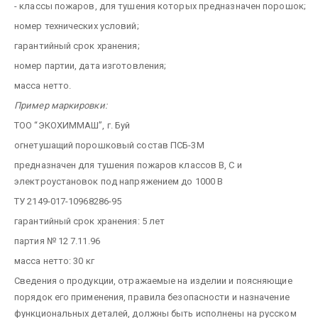
- классы пожаров, для тушения которых предназначен порошок;
номер технических условий;
гарантийный срок хранения;
номер партии, дата изготовления;
масса нетто.
Пример маркировки:
ТОО “ЭКОХИММАШ”, г. Буй
огнетушащий порошковый состав ПСБ-3М
предназначен для тушения пожаров классов В, С и
электроустановок под напряжением до 1000 В
ТУ 2149-017-10968286-95
гарантийный срок хранения: 5 лет
партия № 12 7.11.96
масса нетто: 30 кг
Сведения о продукции, отражаемые на изделии и поясняющие
порядок его применения, правила безопасности и назначение
функциональных деталей, должны быть исполнены на русском