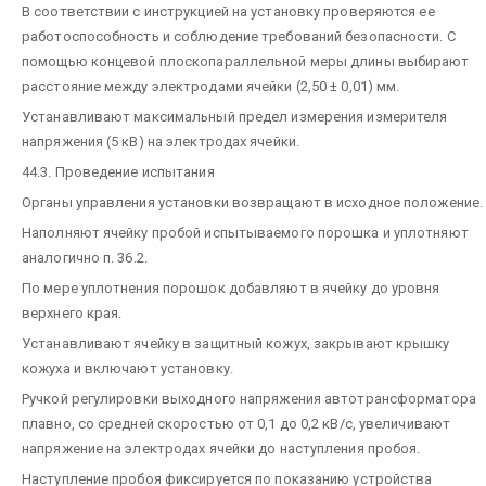
В соответствии с инструкцией на установку проверяются ее
работоспособность и соблюдение требований безопасности. С
помощью концевой плоскопараллельной меры длины выбирают
расстояние между электродами ячейки (2,50 ± 0,01) мм.
Устанавливают максимальный предел измерения измерителя
напряжения (5 кВ) на электродах ячейки.
44.3. Проведение испытания
Органы управления установки возвращают в исходное положение.
Наполняют ячейку пробой испытываемого порошка и уплотняют
аналогично п. 36.2.
По мере уплотнения порошок добавляют в ячейку до уровня
верхнего края.
Устанавливают ячейку в защитный кожух, закрывают крышку
кожуха и включают установку.
Ручкой регулировки выходного напряжения автотрансформатора
плавно, со средней скоростью от 0,1 до 0,2 кВ/с, увеличивают
напряжение на электродах ячейки до наступления пробоя.
Наступление пробоя фиксируется по показанию устройства