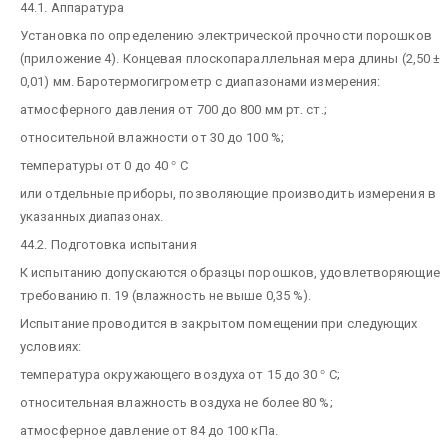
44.1. Аппаратура
Установка по определению электрической прочности порошков
(приложение 4). Концевая плоскопараллельная мера длины (2,50 ±
0,01) мм. Баротермогигрометр с диапазонами измерения:
атмосферного давления от 700 до 800 мм рт. ст.;
относительной влажности от 30 до 100 %;
температуры от 0 до 40
°
С
или отдельные приборы, позволяющие производить измерения в
указанных диапазонах.
44.2. Подготовка испытания
К испытанию допускаются образцы порошков, удовлетворяющие
требованию п. 19 (влажность не выше 0,35 %).
Испытание проводится в закрытом помещении при следующих
условиях:
температура окружающего воздуха от 15 до 30
°
С;
относительная влажность воздуха не более 80 %;
атмосферное давление от 84 до 100 кПа.