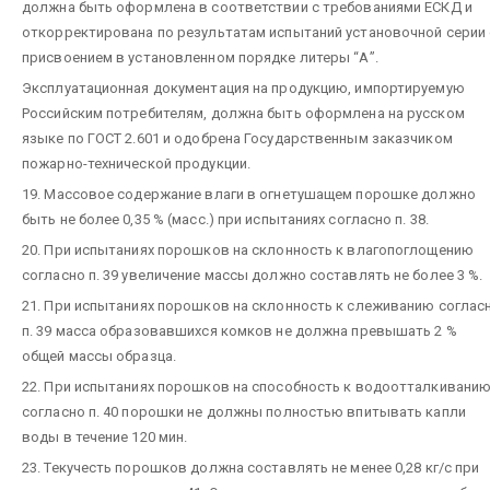
должна быть оформлена в соответствии с требованиями ЕСКД и
откорректирована по результатам испытаний установочной серии 
присвоением в установленном порядке литеры “А”.
Эксплуатационная документация на продукцию, импортируемую
Российским потребителям, должна быть оформлена на русском
языке по ГОСТ 2.601 и одобрена Государственным заказчиком
пожарно-технической продукции.
19. Массовое содержание влаги в огнетушащем порошке должно
быть не более 0,35 % (масс.) при испытаниях согласно п. 38.
20. При испытаниях порошков на склонность к влагопоглощению
согласно п. 39 увеличение массы должно составлять не более 3 %.
21. При испытаниях порошков на склонность к слеживанию соглас
п. 39 масса образовавшихся комков не должна превышать 2 %
общей массы образца.
22. При испытаниях порошков на способность к водоотталкивани
согласно п. 40 порошки не должны полностью впитывать капли
воды в течение 120 мин.
23. Текучесть порошков должна составлять не менее 0,28 кг/с при