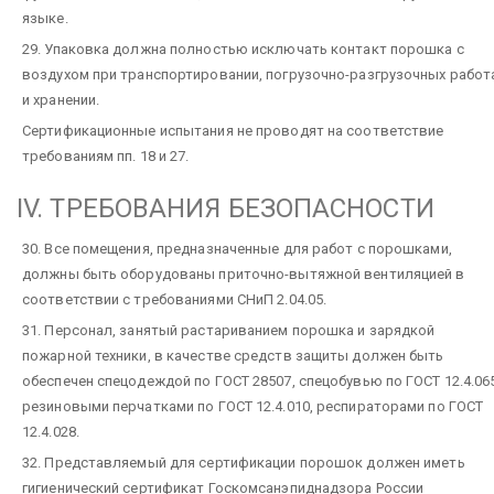
языке.
29. Упаковка должна полностью исключать контакт порошка с
воздухом при транспортировании, погрузочно-разгрузочных работ
и хранении.
Сертификационные испытания не проводят на соответствие
требованиям пп. 18 и 27.
IV. ТРЕБОВАНИЯ БЕЗОПАСНОСТИ
30. Все помещения, предназначенные для работ с порошками,
должны быть оборудованы приточно-вытяжной вентиляцией в
соответствии с требованиями СНиП 2.04.05.
31. Персонал, занятый растариванием порошка и зарядкой
пожарной техники, в качестве средств защиты должен быть
обеспечен спецодеждой по ГОСТ 28507, спецобувью по ГОСТ 12.4.065
резиновыми перчатками по ГОСТ 12.4.010, респираторами по ГОСТ
12.4.028.
32. Представляемый для сертификации порошок должен иметь
гигиенический сертификат Госкомсанэпиднадзора России