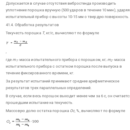
Допускается в случае отсутствия вибростенда производить
уплотнение порошка вручную (500 ударов в течение 10 мин), ударяя
испытательный прибор с высоты 10-15 мм о твердую поверхность.
41.4. Обработка результатов
Текучесть порошка
Т
, кг/с, вычисляют по формуле
,
где
m
- масса испытательного прибора с порошком, кг;
m
- масса
1
2
испытательного прибора с остатком порошка после выпуска в
течение фиксированного времени, кг.
За результат испытаний принимают среднее арифметическое
результатов трех параллельных определений.
В случае, если весь порошок выходит менее чем за 6 с, он считаетс
прошедшим испытание на текучесть.
Массовую долю остатка порошка
Ос
, %, вычисляют по формуле