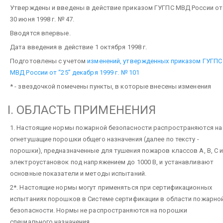
Утверждены и введены в действие приказом ГУГПС МВД России от
30 июня 1998 г. № 47.
Вводятся впервые.
Дата введения в действие 1 октября 1998 г.
Подготовлены с учетом
изменений, утвержденных приказом ГУГПС
МВД России от “25” декабря 1999 г. № 101
* - звездочкой помечены пункты, в которые внесены изменения
I. ОБЛАСТЬ ПРИМЕНЕНИЯ
1. Настоящие нормы пожарной безопасности распространяются на
огнетушащие порошки общего назначения (далее по тексту -
порошки), предназначенные для тушения пожаров классов А, В, С 
электроустановок под напряжением до 1000 В, и устанавливают
основные показатели и методы испытаний.
2*. Настоящие нормы могут применяться при сертификационных
испытаниях порошков в Cистеме сертификации в области пожарно
безопасности. Нормы не распространяются на порошки
специального назначения.