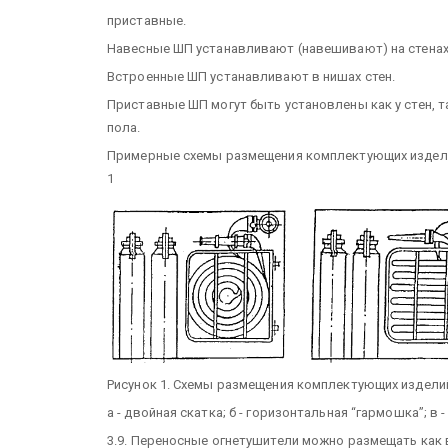
приставные.
Навесные ШП устанавливают (навешивают) на стенах 
Встроенные ШП устанавливают в нишах стен.
Приставные ШП могут быть установлены как у стен, та
пола.
Примерные схемы размещения комплектующих изделий
1
Рисунок 1. Схемы размещения комплектующих издели
а - двойная скатка; б - горизонтальная “гармошка”; в
3.9. Переносные огнетушители можно размещать как в