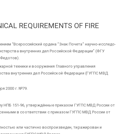
ICAL REQUIREMENTS OF FIRE
ием “Всероссийский ордена “Знак Почета” научно-исследо-
стерства внутренних дел Российской Федерации” (ФГУ
 Федотов).
арной техники и вооружения Главного управления
ства внутренних дел Российской Федерации (ГУГПС МВД
я 2000 г. №79.
лу НПБ 151-96, утверждённые приказом ГУГПС МВД России от
внесенными в соответствии с приказом ГУГПС МВД России от
ностью или частично воспроизведен, тиражирован и