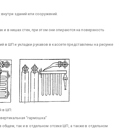
внутри зданий или сооружений.
к и в нишах стен, при этом они опираются на поверхность
 в ШП и укладки рукавов в кассете представлены на рисунке
й в ШП:
 - вертикальная “гармошка”
 общем, так и в отдельном отсеке ШП, а также в отдельном