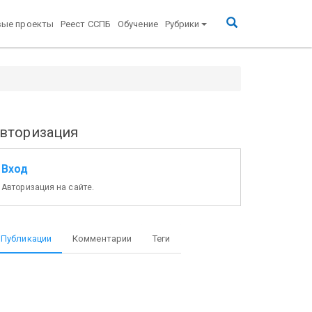
вые проекты
Реест ССПБ
Обучение
Рубрики
вторизация
Вход
Авторизация на сайте.
Публикации
Комментарии
Теги