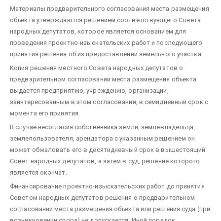
Материалы предварительного согласования места размещения
объекта утверждаются решением соответствующего Совета
народных депутатов, которое является основанием для
проведения проектно-изыскательских работ и последующего
принятия решения об из предоставлении земельного участка.
Копия решения местного Совета народных депутатов о
предварительном согласовании места размещения объекта
выдается предприятию, учреждению, организации,
заинтересованным в этом согласовании, в семидневный срок с
момента его принятия.
В случае несогласия собственника земли, землевладельца,
землепользователя, арендатора с указанным решением он
может обжаловать его в десятидневный срок в вышестоящий
Совет народных депутатов, а затем в суд, решение которого
является окончат.
Финансирование проектно-изыскательских работ до принятия
Советом народных депутатов решения о предварительном
согласовании места размещения объекта или решения суда (при
возникновении спора) не допускается. Иной порядок