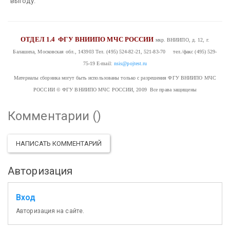
выгоду.
ОТДЕЛ 1.4
ФГУ ВНИИПО МЧС РОССИИ
мкр. ВНИИПО, д. 12, г.
Балашиха, Московская обл., 143903
Тел. (495) 524-82-21, 521-83-70 тел./факс (495) 529-
75-19
E-mail:
nsis@pojtest.ru
Материалы сборника могут быть использованы только с разрешения ФГУ ВНИИПО МЧС
РОССИИ
© ФГУ ВНИИПО МЧС РОССИИ, 2009 Все права защищены
Комментарии (
)
НАПИСАТЬ КОММЕНТАРИЙ
Авторизация
Вход
Авторизация на сайте.