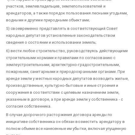
участков, землевладельцев, землепользователей и
арендаторов, а также порядок пользования лесными угодьями,
водными и другими природными объектами;
5) своевременно представлять в соответствующий Совет
народных депутатов установленные законодательством
сведения о состоянии и использовании земель;
6) вести любое строительство, руководствуясь действующими
строительными нормами и правилами по согласованию с
землеустроительными, архитектурно-градостроительными,
пожарными, санитарными и природоохранными органами. При
аренде земли у местных народных депутатов возводить жилые,
производственные, культурно-бытовые и иные строения и
сооружения в соответствии с целевым назначением земли,
указанным в договоре, а при аренде земли у собственника - с
согласия собственника.
В случае досрочного расторжения договора аренды по
инициативе собственника он обязан возместить арендатору в
полном объеме все нанесенные им убытки, включая упущенную