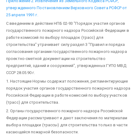
Приложение 2. Извлечения из Земельного Кодекса РСФСР,
утвержденного Постановлением Верховного Совета РСФСР от
25 апреля 1991 г.
С введением в действие НПБ 02-93 "Порядок участия органов
государственного пожарного надзора Российской Федерации в
работе комиссий по выбору площадок (трасс) для
строительства" утрачивает силу раздел 3 "Правил и порядка
согласования органами государственного пожарного надзора
проектно-сметной документации на строительство
предприятий, зданий и сооружений", утвержденных ГУПО МВД
СССР 28.05.90 г.
1. Настоящие Нормы содержат положения, регламентирующие
порядок участия органов государственного пожарного надзора
Российской Федерации в работе комиссий по выбору участков
(трасс) для строительства.
2. Органы государственного пожарного надзора Российской
Федерации рассматривают и дают заключения по материалам
выбора площадки (трассы) для строительства только в части
касающейся пожарной безопасности.