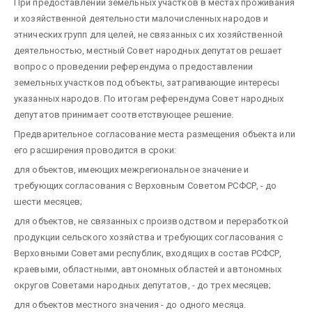
При предоставлении земельных участков в местах проживания
и хозяйственной деятельности малочисленных народов и
этнических групп для целей, не связанных с их хозяйственной
деятельностью, местный Совет народных депутатов решает
вопрос о проведении референдума о предоставлении
земельных участков под объекты, затрагивающие интересы
указанных народов. По итогам референдума Совет народных
депутатов принимает соответствующее решение.
Предварительное согласование места размещения объекта или
его расширения проводится в сроки:
для объектов, имеющих межрегиональное значение и
требующих согласования с Верховным Советом РСФСР, - до
шести месяцев;
для объектов, не связанных с производством и переработкой
продукции сельского хозяйства и требующих согласования с
Верховными Советами республик, входящих в состав РСФСР,
краевыми, областными, автономных областей и автономных
округов Советами народных депутатов, - до трех месяцев;
для объектов местного значения - до одного месяца.