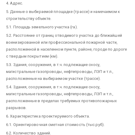
4. Адрес.
5. Данные о выбираемой площадке (трассе) и намечаемом к
строительству объекте.
5.1. Площадь земельного участка (га).
5.2. Расстояние от границ отводимого участка до ближайшей
военизированной или профессиональной пожарной части,
расположенной в населенном пункте, районе, городе по дороге
с твердым покрытием (км).
5.3. Здания, сооружения, в т.ч. подлежащие сносу,
магистральные газопроводы, нефтепроводы, ЛЭП и т.п.,
расположенные на выбираемом участке (трассе).
5.4. Здания, сооружения, в т.ч. подлежащие сносу,
магистральные газопроводы, нефтепроводы, ЛЭП и т.п.,
расположенные в пределах требуемых противопожарных
разрывов.
6. Характеристика проектируемого объекта.
6.1. Ориентировочная сметная стоимость (тыс.руб).
6.2. Количество зданий.