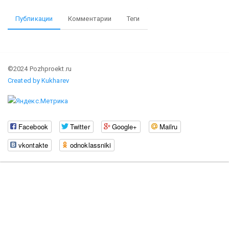
Публикации
Комментарии
Теги
©2024 Pozhproekt.ru
Created by Kukharev
Facebook
Twitter
Google+
Mailru
vkontakte
odnoklassniki