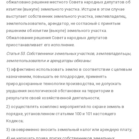
обжаловано решение местного Совета народных депутатов об
изъятии (выкупе) земельного участка. Истцом в этом случае
выступает собственник земельного участка, землевладелец,
землепользователь, арендатор, не согласный с принятым
решением об изъятии (выкупе) земельного участка.
Обжалование решения Совета народных депутатов
приостанавливает его исполнение.
Статья 53. Собственники земельных участков, землевладельцы,
землепользователи и арендаторы обязаны:
1) эффективно использовать землю в соответствии с целевым
назначением, повышать ее плодородие, применять
природоохранные технологии производства, не допускать
ухудшения экологической обстановки на территории в
результате своей хозяйственной деятельности;
2) осуществлять комплекс мероприятий по охране земель в
порядке, установленном статьями 100 и 101 настоящего
Кодекса;
3) своевременно вносить земельный налог или арендную плату;
4) не нарушать права других собственников земельных