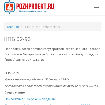
Toggl
naviga
Главная
НПБ 02-93 / Pozhproekt.ru
НПБ 02-93
Порядок участия органов государственного пожарного надзора
Российской Федерации в работе комиссий по выбору площадок
(трасс) для строительства
НПБ 02-93
Дата введения в действие "31" января 1994 г.
Согласованы с Госстроем России (письмо от 01.06.93 г. N 13/151)
Содержание
Приложение 1. Перечень сведений