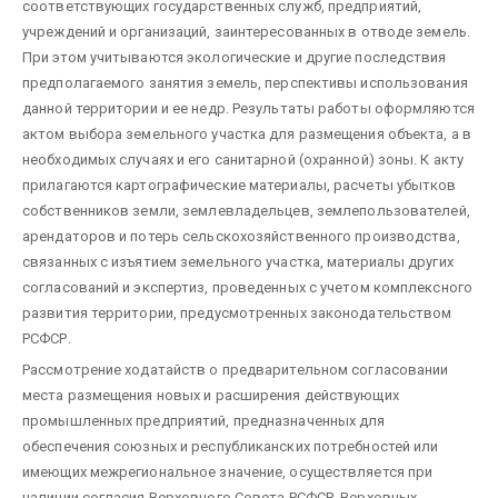
соответствующих государственных служб, предприятий,
учреждений и организаций, заинтересованных в отводе земель.
При этом учитываются экологические и другие последствия
предполагаемого занятия земель, перспективы использования
данной территории и ее недр. Результаты работы оформляются
актом выбора земельного участка для размещения объекта, а в
необходимых случаях и его санитарной (охранной) зоны. К акту
прилагаются картографические материалы, расчеты убытков
собственников земли, землевладельцев, землепользователей,
арендаторов и потерь сельскохозяйственного производства,
связанных с изъятием земельного участка, материалы других
согласований и экспертиз, проведенных с учетом комплексного
развития территории, предусмотренных законодательством
РСФСР.
Рассмотрение ходатайств о предварительном согласовании
места размещения новых и расширения действующих
промышленных предприятий, предназначенных для
обеспечения союзных и республиканских потребностей или
имеющих межрегиональное значение, осуществляется при
наличии согласия Верховного Совета РСФСР, Верховных