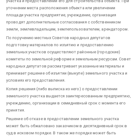
участка и предоставлении его для строительства объекта. При
уточнении места расположения объекта или увеличении
площади участка предприятие, учреждение, организация
проводят дополнительные согласования с собственником
земли, землевладельцем, землепользователем, арендатором.
По поручению местных Советов народных депутатов
подготовку материалов по изъятию и предоставлению
земельных участков осуществляют районные (городские)
комитеты по земельной реформе и земельным ресурсам. Совет
народных депутатов рассматривает указанные материалы и
принимает решение об изъятии (выкупе) земельного участка и
условиях его предоставления.
Копия решения (либо выписка из него) о предоставлении
земельного участка выдается заинтересованным предприятию,
учреждению, организации в семидневный срок с момента его
принятия.
Решение об отказе в предоставлении земельного участка
может быть обжаловано заказчиком в десятидневный срок в
суд в исковом порядке. В таком же порядке может быть