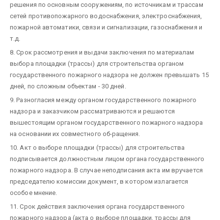
решения по основным сооружениям, по источникам и трассам
сетей противопожарного водоснабжения, электроснабжения,
пожарной автоматики, связи и сигнализации, газоснабжения и
т.д.
8. Срок рассмотрения и выдачи заключения по материалам
выбора площадки (трассы) для строительства органом
государственного пожарного надзора не должен превышать 15
дней, по сложным объектам - 30 дней.
9. Разногласия между органом государственного пожарного
надзора и заказчиком рассматриваются и решаются
вышестоящим органом государственного пожарного надзора
на основании их совместного об-ращения.
10. Акт о выборе площадки (трассы) для строительства
подписывается должностным лицом органа государственного
пожарного надзора. В случае неподписания акта им вручается
председателю комиссии документ, в котором излагается
особое мнение.
11. Срок действия заключения органа государственного
пожарного надзора (акта о выборе площадки, трассы для