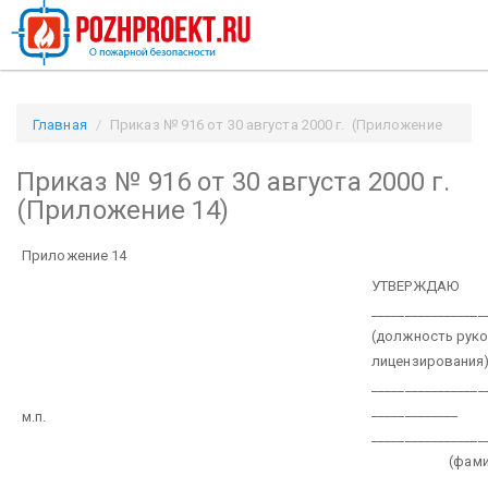
Главная
Приказ № 916 от 30 августа 2000 г. (Приложение
14) / Pozhproekt.ru
Приказ № 916 от 30 августа 2000 г.
(Приложение 14)
Приложение 14
УТВЕРЖДАЮ
_________________
(должность руко
лицензирования
_________________
___________
м.п.
_________________
(фамилия, 