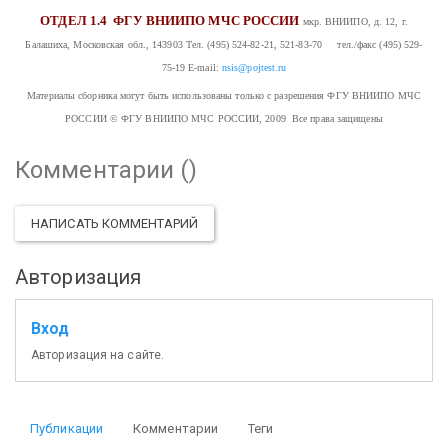
ОТДЕЛ 1.4
ФГУ ВНИИПО МЧС РОССИИ
мкр. ВНИИПО, д. 12, г.
Балашиха, Московская обл., 143903
Тел. (495) 524-82-21, 521-83-70 тел./факс (495) 529-
75-19
E-mail:
nsis@pojtest.ru
Материалы сборника могут быть использованы только с разрешения ФГУ ВНИИПО МЧС
РОССИИ
© ФГУ ВНИИПО МЧС РОССИИ, 2009 Все права защищены
Комментарии (
)
НАПИСАТЬ КОММЕНТАРИЙ
Авторизация
Вход
Авторизация на сайте.
Публикации
Комментарии
Теги