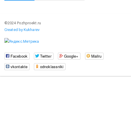
©2024 Pozhproekt.ru
Created by Kukharev
Facebook
Twitter
Google+
Mailru
vkontakte
odnoklassniki