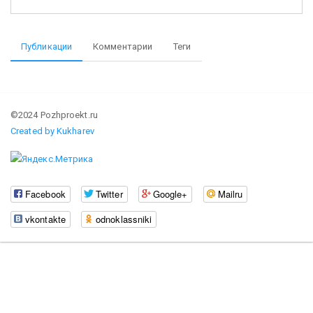
Публикации
Комментарии
Теги
©2024 Pozhproekt.ru
Created by Kukharev
Facebook
Twitter
Google+
Mailru
vkontakte
odnoklassniki