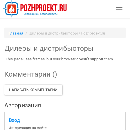
Toggl
naviga
Главная
Дилеры и дистрибьюторы / Pozhproekt.ru
Дилеры и дистрибьюторы
This page uses frames, but your browser doesn't support them.
Комментарии (
)
НАПИСАТЬ КОММЕНТАРИЙ
Авторизация
Вход
Авторизация на сайте.