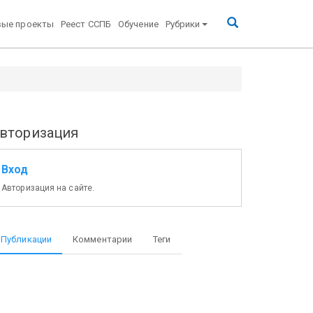
вые проекты
Реест ССПБ
Обучение
Рубрики
вторизация
Вход
Авторизация на сайте.
Публикации
Комментарии
Теги