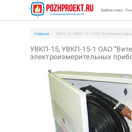
Библиотека
Пож
Главная
УВКП-15, УВКП-15-1 ОАО "Витебский заво
УВКП-15, УВКП-15-1 ОАО "Вит
электроизмерительных приб