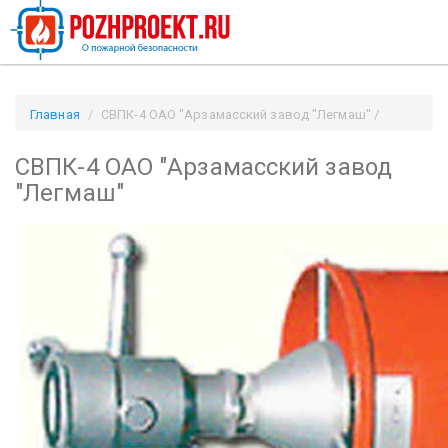
Главная
СВПК-4 ОАО "Арзамасский завод "Легмаш" /
Pozhproekt.ru
СВПК-4 ОАО "Арзамасский завод
"Легмаш"