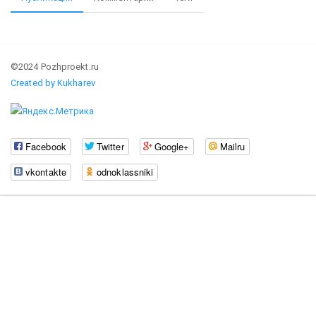
©2024 Pozhproekt.ru
Created by Kukharev
Facebook
Twitter
Google+
Mailru
vkontakte
odnoklassniki