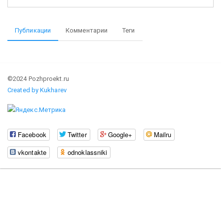
Публикации
Комментарии
Теги
©2024 Pozhproekt.ru
Created by Kukharev
Facebook
Twitter
Google+
Mailru
vkontakte
odnoklassniki