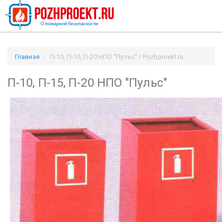
Главная
П-10, П-15, П-20 НПО "Пульс" / Pozhproekt.ru
П-10, П-15, П-20 НПО "Пульс"