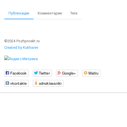
Публикации
Комментарии
Теги
©2024 Pozhproekt.ru
Created by Kukharev
Facebook
Twitter
Google+
Mailru
vkontakte
odnoklassniki