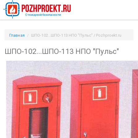
Главная
ШПО-102...ШПО-113 НПО "Пульс" / Pozhproekt.ru
ШПО-102...ШПО-113 НПО "Пульс"