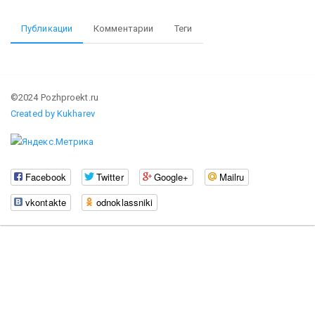
Публикации
Комментарии
Теги
©2024 Pozhproekt.ru
Created by Kukharev
Facebook
Twitter
Google+
Mailru
vkontakte
odnoklassniki