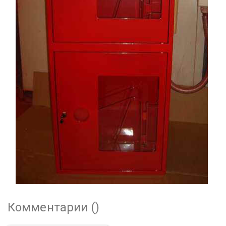
Комментарии (
)