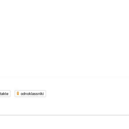
takte
odnoklassniki