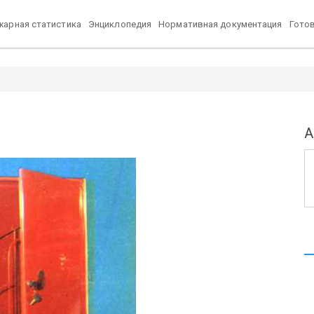
арная статистика
Энциклопедия
Нормативная документация
Гото
А