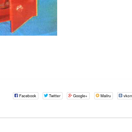
Facebook
Twitter
Google+
Mailru
vkon