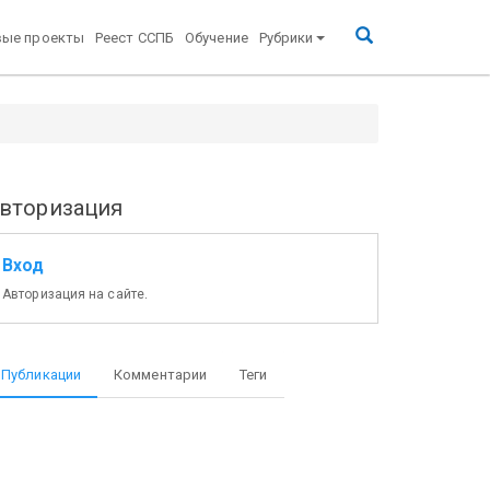
вые проекты
Реест ССПБ
Обучение
Рубрики
вторизация
Вход
Авторизация на сайте.
Публикации
Комментарии
Теги