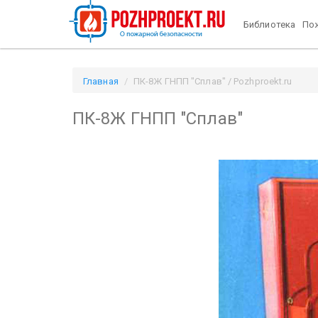
Библиотека
Пож
Главная
ПК-8Ж ГНПП "Сплав" / Pozhproekt.ru
ПК-8Ж ГНПП "Сплав"