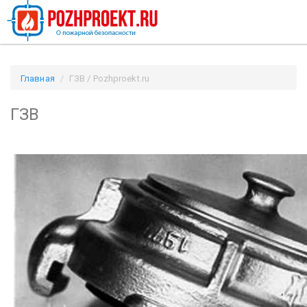
Главная
ГЗВ / Pozhproekt.ru
ГЗВ