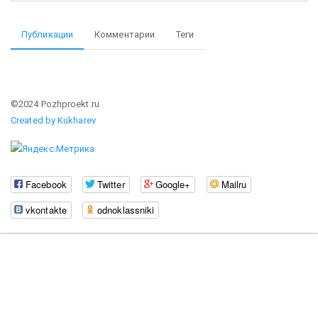
Публикации
Комментарии
Теги
©2024 Pozhproekt.ru
Created by Kukharev
Facebook
Twitter
Google+
Mailru
vkontakte
odnoklassniki