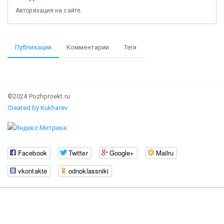
Авторизация на сайте.
Публикации
Комментарии
Теги
©2024 Pozhproekt.ru
Created by Kukharev
Facebook
Twitter
Google+
Mailru
vkontakte
odnoklassniki