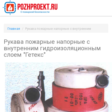
Главная
Рукава пожарные напорные с внутренним
гидроизоляционным слоем "Гетекс" / Pozhproekt.ru
Рукава пожарные напорные с
внутренним гидроизоляционным
слоем "Гетекс"