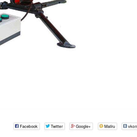
Facebook
Twitter
Google+
Mailru
vkon