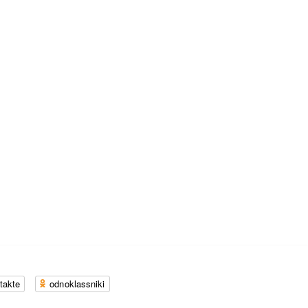
takte
odnoklassniki