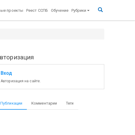
вые проекты
Реест ССПБ
Обучение
Рубрики
вторизация
Вход
Авторизация на сайте.
Публикации
Комментарии
Теги