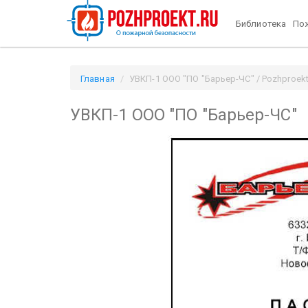
Библиотека
Пож
Главная
УВКП-1 ООО "ПО "Барьер-ЧС" / Pozhproekt
УВКП-1 ООО "ПО "Барьер-ЧС"