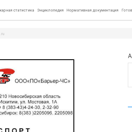
арная статистика
Энциклопедия
Нормативная документация
Гото
.ru
А