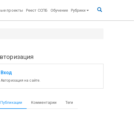
вые проекты
Реест ССПБ
Обучение
Рубрики
вторизация
Вход
Авторизация на сайте.
Публикации
Комментарии
Теги