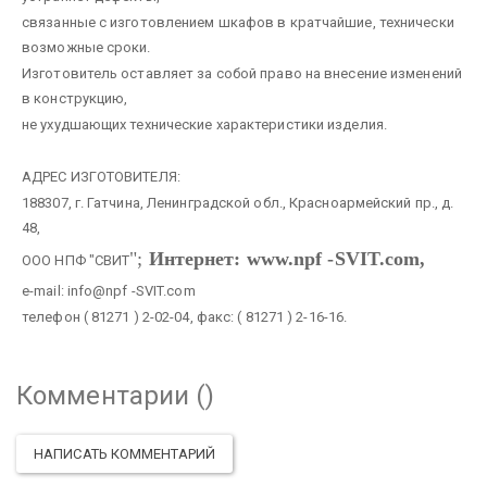
связанные с изготовлением шкафов в кратчайшие, технически
возможные сроки.
Изготовитель оставляет за собой право на внесение изменений
в конструкцию,
не ухудшающих технические характеристики изделия.
АДРЕС ИЗГОТОВИТЕЛЯ:
188307, г. Гатчина, Ленинградской обл., Красноармейский пр., д.
48,
";
Интернет: www.npf -SVIT.com,
ООО НПФ "СВИТ
e-mail: info@npf -SVIT.com
телефон ( 81271 ) 2-02-04, факс: ( 81271 ) 2-16-16.
Комментарии (
)
НАПИСАТЬ КОММЕНТАРИЙ