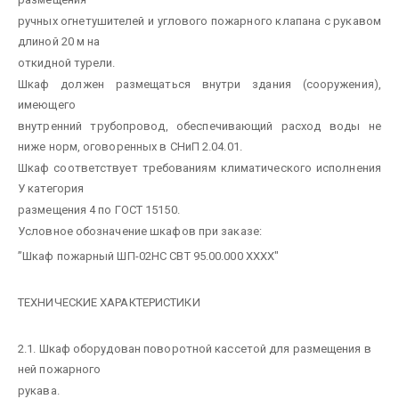
ручных огнетушителей и углового пожарного клапана с рукавом
длиной 20 м на
откидной турели.
Шкаф должен размещаться внутри здания (сооружения),
имеющего
внутренний трубопровод, обеспечивающий расход воды не
ниже норм, оговоренных в СНиП 2.04.01.
Шкаф соответствует требованиям климатического исполнения
У категория
размещения 4 по ГОСТ 15150.
Условное обозначение шкафов при заказе:
”Шкаф пожарный ШП-02НС СВТ 95.00.000 ХХХХ"
ТЕХНИЧЕСКИЕ ХАРАКТЕРИСТИКИ
2.1. Шкаф оборудован поворотной кассетой для размещения в
ней пожарного
рукава.