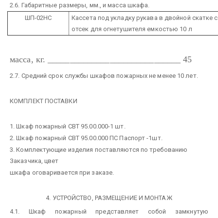
2.6. Габаритные размеры, мм., и масса шкафа.
ШП-02НС
Кассета под укладку рукава в двойной скатке 
отсек для огнетушителя емкостью 10 л
масса, кг. ______________________________ 45
2.7. Средний срок службы шкафов пожарных не менее 10 лет.
КОМПЛЕКТ ПОСТАВКИ
1. Шкаф пожарный СВТ 95.00.000-1 шт.
2. Шкаф пожарный СВТ 95.00.000 ПС Паспорт -1шт.
3. Комплектующие изделия поставляются по требованию
Заказчика, цвет
шкафа оговаривается при заказе.
4. УСТРОЙСТВО, РАЗМЕЩЕНИЕ И МОНТАЖ
4.1. Шкаф пожарный представляет собой замкнутую