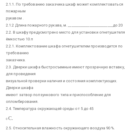
2.1.1. По требованию заказчика шкаф может комплектоваться
пожарным
рукавом .
2.1.2 Длина пожарного рукава, м. _________________________до 20
2.2. В шкафу предусмотрено место для установки огнетушителя
ёмкостью 10 л
2.2.1. Комплектование шкафа огнетушителем производится по
требованию
заказчика.
2.3. Дверки шкафа быстросъемные имеют прозрачную вставку,
для проведения
визуальной проверки наличия и состояния комплектующих.
Дверки шкафа
имеют затвор ползункового типа и приспособление для
опломбирования.
2.4. Температура окружающей среды от 5 до 45
С.
0
2.5. Относительная влажность окружающего воздуха 90 %.