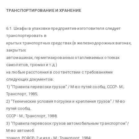
ТРАНСПОРТИРОВАНИЕ И ХРАНЕНИЕ
6.1. Шкафы в упаковке предприятия-изготовителя следует
транспортировать в
крытых транспортных средствах (в железнодорожных вагонах,
закрытых
автомашинах, герметизированных отапливаемых отсеках
самолетов, трюмах и т.д.)
на любые расстояния в соответствии с требованиями
следующих документов:
1) "Правила перевозки грузов" / М-во путей сообщ. СССР- М.;
Транспорт, 1985;
2) "Технические условия погрузки и крепления грузов" / М-во
путей сообщ.
СССР - М.; Транспорт, 1988;
3) "Правила перевозок грузов автомобильным транспортом"/
М-во автомоб.
трансп. РСФСР- 2-е изд.- М.; Транспорт, 1984;