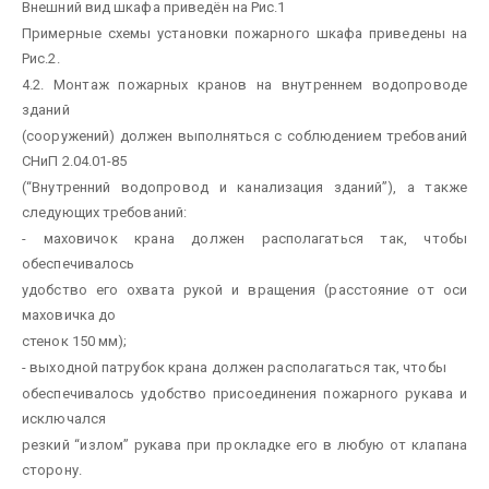
Внешний вид шкафа приведён на Рис.1
Примерные схемы установки пожарного шкафа приведены на
Рис.2.
4.2. Монтаж пожарных кранов на внутреннем водопроводе
зданий
(сооружений) должен выполняться с соблюдением требований
СНиП 2.04.01-85
(“Внутренний водопровод и канализация зданий”), а также
следующих требований:
- маховичок крана должен располагаться так, чтобы
обеспечивалось
удобство его охвата рукой и вращения (расстояние от оси
маховичка до
стенок 150 мм);
- выходной патрубок крана должен располагаться так, чтобы
обеспечивалось удобство присоединения пожарного рукава и
исключался
резкий “излом” рукава при прокладке его в любую от клапана
сторону.