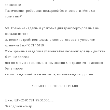
пожарные.
Технические требования пожарной безопасности. Методы
испытаний”.
.
6.3. Хранение изделий в упаковке для транспортирования на
складах изгото-
вителя и потребителя должно соответствовать условиям
хранения 3 по ГОСТ 15150.
Срок хранения изделий в упаковке без переконсервации должен
быть не более 3
лет со дня изготовления. В помещении для хранения не должно
быть паров
кислот и щелочей, а также газов, вызывающих коррозию.
7. СВИДЕТЕЛЬСТВО О ПРИЕМКЕ
Шкаф ШП-02НС СВТ 95.00.000.......
Заводской номер................