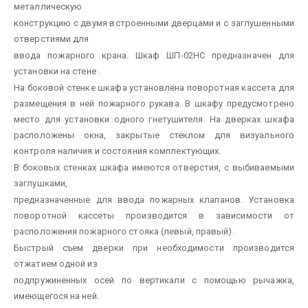
металлическую
конструкцию с двумя встроенными дверцами и с заглушенными
отверстиями для
ввода пожарного крана. Шкаф ШП-02НС предназначен для
установки на стене .
На боковой стенке шкафа установлена поворотная кассета для
размещения в ней пожарного рукава. В шкафу предусмотрено
место для установки одного гнетушителя. На дверках шкафа
расположены окна, закрытые стеклом для визуального
контроля наличия и состояния комплектующих.
В боковых стенках шкафа имеются отверстия, с выбиваемыми
заглушками,
предназначенные для ввода пожарных клапанов. Установка
поворотной кассеты производится в зависимости от
расположения пожарного стояка (левый, правый).
Быстрый съем дверки при необходимости производится
отжатием одной из
подпружиненных осей по вертикали с помощью рычажка,
имеющегося на ней.