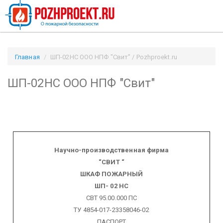
Главная
ШП-02НС ООО НПФ "Свит" / Pozhproekt.ru
ШП-02НС ООО НПФ "Свит"
Научно-производственная фирма
“СВИТ “
ШКАФ ПОЖАРНЫЙ
ШП- 02 НС
СВТ 95.00.000 ПС
ТУ 4854-017-23358046-02
ПАСПОРТ