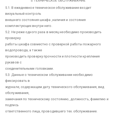
5. ТЕХНИЧЕСКОЕ ОБСЛУЖИВАНИЕ
5.1. В ежедневное техническое обслуживание входит
визуальный контроль
внешнего состояния шкафа ,наличия и состояния
комплектующих внутри него.
5.2. Не реже одного раза в месяц необходимо производить
проверку
работы шкафа совместно с проверкой работы пожарного
водопровода, а также
производить проверку прочности и плотности крепления
рукавов с
соединительными головками.
5.3. Данные о техническом обслуживании необходимо
фиксировать в
журнале, содержащем дату технического обслуживания, вид
обслуживания,
замечания по техническому состоянию, должность, фамилию и
подпись
ответственного лица, проводившего тех. обслуживание.