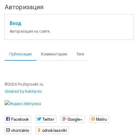
Авторизация
Вход
Авторизация на сайте.
Публикации
Комментарии
Теги
©2024 Pozhproekt.ru
Created by Kukharev
Facebook
Twitter
Google+
Mailru
vkontakte
odnoklassniki