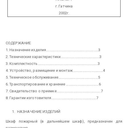
г. Гатчина
2002г.
СОДЕРЖАНИЕ
1. Назначение изделия...........................................................3
2. Технические характеристики............................................3
3. Комплектность....................................................................3
4. Устройство, размещение и монтаж..................................4
5. Техническое обслуживание.….................................….....5
6. Транспортирование и хранение ............................……...6
7. Свидетельство о приемке..................................................7
8. Гарантии изготовителя......................…..….............…..…7
НАЗНАЧЕНИЕ ИЗДЕЛИЙ
Шкаф пожарный (в дальнейшем шкаф), предназначен для
размещения