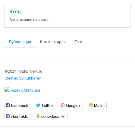
Вход
Авторизация на сайте.
Публикации
Комментарии
Теги
©2024 Pozhproekt.ru
Created by Kukharev
Facebook
Twitter
Google+
Mailru
vkontakte
odnoklassniki