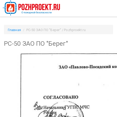
Главная
РС-50 ЗАО ПО "Берег" / Pozhproekt.ru
РС-50 ЗАО ПО "Берег"