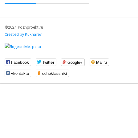
©2024 Pozhproekt.ru
Created by Kukharev
Facebook
Twitter
Google+
Mailru
vkontakte
odnoklassniki