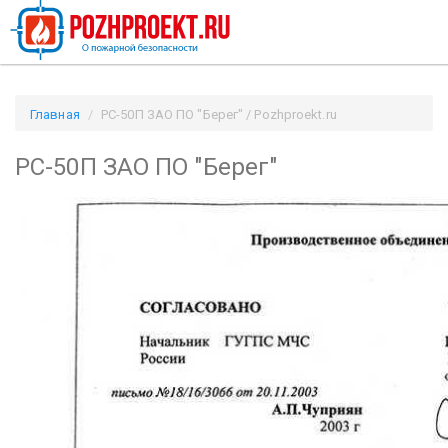
Главная
РС-50П ЗАО ПО "Берег" / Pozhproekt.ru
РС-50П ЗАО ПО "Берег"