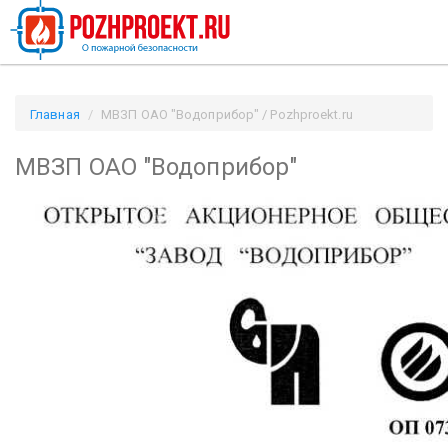
Главная
МВЗП ОАО "Водоприбор" / Pozhproekt.ru
МВЗП ОАО "Водоприбор"