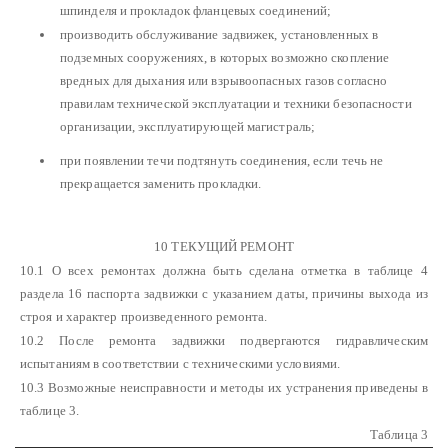
шпинделя и прокладок фланцевых соединений;
производить обслуживание задвижек, установленных в
подземных сооружениях, в которых возможно скопление
вредных для дыхания или взрывоопасных газов согласно
правилам технической эксплуатации и техники безопасности
организации, эксплуатирующей магистраль;
при появлении течи подтянуть соединения, если течь не
прекращается заменить прокладки.
10 ТЕКУЩИЙ РЕМОНТ
10.1 О всех ремонтах должна быть сделана отметка в таблице 4
раздела 16 паспорта задвижки с указанием даты, причины выхода из
строя и характер произведенного ремонта.
10.2 После ремонта задвижки подвергаются гидравлическим
испытаниям в соответствии с техническими условиями.
10.3 Возможные неисправности и методы их устранения приведены в
таблице 3.
Таблица 3