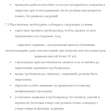
проверить работоспособность путем трехкратного открытия и
закрытия, при этом подвижные части должны перемещаться
плавно, без рывков и заеданий.
7.3 При монтаже необходимо соблюдать следующие условия:
тщательно промыть трубопровод, чтобы удалить из него
загрязнения и посторонние тела;
- закрепить задвижку стропальными приспособлениями,
исключающими срыв или кантование при подъеме или опускании (для
задвижек массой более 16 кг);
стропальные приспособления не снимать и не ослаблять до
закрепления задвижки в трубопроводе;
концы трубопровода, смежные с задвижкой, должны быть
закреплены;
обратить особое внимание на правильную установку
межфланцевых прокладок;
установить задвижку в трубопроводе без натягов, сжатий и
перекосов, болтовые отверстия должны точно совпадать с
отверстиями на фланцах задвижки;