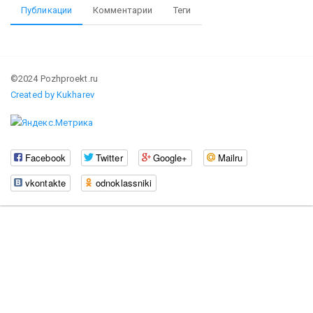
Публикации
Комментарии
Теги
©2024 Pozhproekt.ru
Created by Kukharev
Facebook
Twitter
Google+
Mailru
vkontakte
odnoklassniki