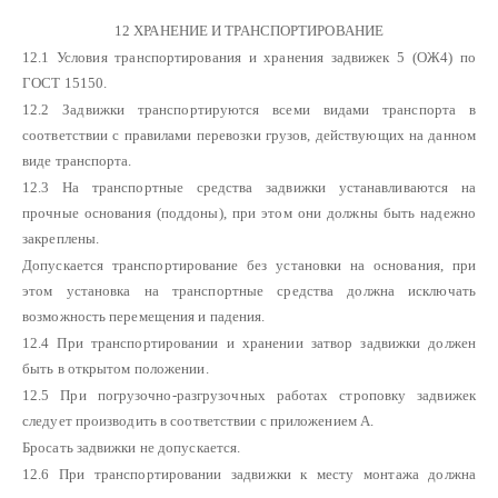
12 ХРАНЕНИЕ И ТРАНСПОРТИРОВАНИЕ
12.1 Условия транспортирования и хранения задвижек 5 (ОЖ4) по
ГОСТ 15150.
12.2 Задвижки транспортируются всеми видами транспорта в
соответствии с правилами перевозки грузов, действующих на данном
виде транспорта.
12.3 На транспортные средства задвижки устанавливаются на
прочные основания (поддоны), при этом они должны быть надежно
закреплены.
Допускается транспортирование без установки на основания, при
этом установка на транспортные средства должна исключать
возможность перемещения и падения.
12.4 При транспортировании и хранении затвор задвижки должен
быть в открытом положении.
12.5 При погрузочно-разгрузочных работах строповку задвижек
следует производить в соответствии с приложением А.
Бросать задвижки не допускается.
12.6 При транспортировании задвижки к месту монтажа должна