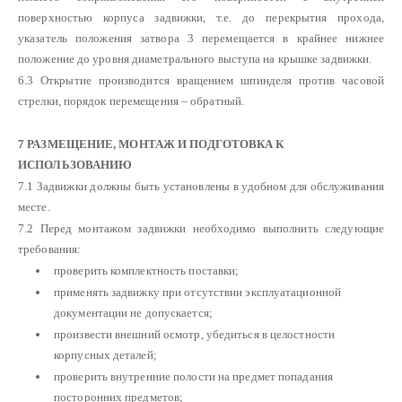
поверхностью корпуса задвижки, т.е. до перекрытия прохода,
указатель положения затвора 3 перемещается в крайнее нижнее
положение до уровня диаметрального выступа на крышке задвижки.
6.3 Открытие производится вращением шпинделя против часовой
стрелки, порядок перемещения – обратный.
7 РАЗМЕЩЕНИЕ, МОНТАЖ И ПОДГОТОВКА К
ИСПОЛЬЗОВАНИЮ
7.1 Задвижки должны быть установлены в удобном для обслуживания
месте.
7.2 Перед монтажом задвижки необходимо выполнить следующие
требования:
проверить комплектность поставки;
применять задвижку при отсутствии эксплуатационной
документации не допускается;
произвести внешний осмотр, убедиться в целостности
корпусных деталей;
проверить внутренние полости на предмет попадания
посторонних предметов;