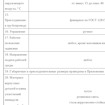
окружающего
от минус 15 до плюс 40
воздуха, ° С
15.
Присоединение
фланцевое по ГОСТ 1281
к трубопроводу
16. Управление
ручное
17. Рабочее
положение
любое, кроме маховиком вн
задвижки
18. Направление
подачи рабочей
любое
среды
19. Габаритные и присоединительные размеры приведены в Приложении
20. Материал:
корпусных
деталей и клина
чугун
уплотнений
резиновая смесь
шпинделя
сталь коррозионно-стойка