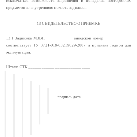
исключаться возможность загрязнения и попадания посторонних
предметов во внутреннюю полость задвижки.
13 СВИДЕТЕЛЬСТВО О ПРИЕМКЕ
13.1 Задвижка МЗВП ____________ заводской номер ____________
соответствует ТУ 3721-019-03219029-2007 и признана годной для
эксплуатации.
Штамп ОТК ____________ ________________
подпись дата