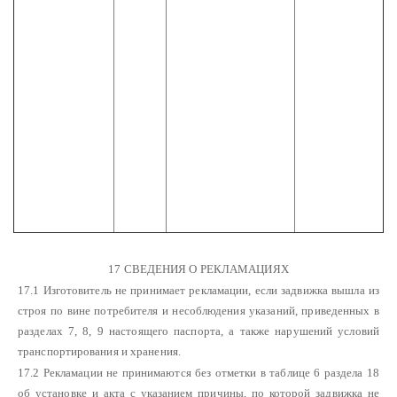
17 СВЕДЕНИЯ О РЕКЛАМАЦИЯХ
17.1 Изготовитель не принимает рекламации, если задвижка вышла из
строя по вине потребителя и несоблюдения указаний, приведенных в
разделах 7, 8, 9 настоящего паспорта, а также нарушений условий
транспортирования и хранения.
17.2 Рекламации не принимаются без отметки в таблице 6 раздела 18
об установке и акта с указанием причины, по которой задвижка не