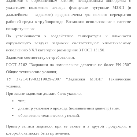
Задвижки с обрезиненным клином, невыдвижным шпинделем с
указателем положения затвора фланцевые чугунные МЗВП (в
дальнейшем – задвижки) предназначены для полного перекрытия
рабочей среды в трубопроводе. Возможно использование в системе
пожаротушения.
По устойчивости к воздействию температуры и влажности
окружающего воздуха задвижки соответствуют климатическому
исполнению УХЛ категории размещения 3 ГОСТ 15150.
Задвижки соответствуют требованиям:
ГОСТ 5762 “Задвижки на номинальное давление не более РN 250”
Общие технические условия;
ТУ 3721-019-03219029-2007 “Задвижки МЗВП” Технические
условия.
При заказе задвижки должно быть указано:
тип;
диаметр условного прохода (номинальный диаметр) в мм;
обозначение технических условий.
Пример записи задвижки при ее заказе и в другой продукции, в
которой она может быть применена: