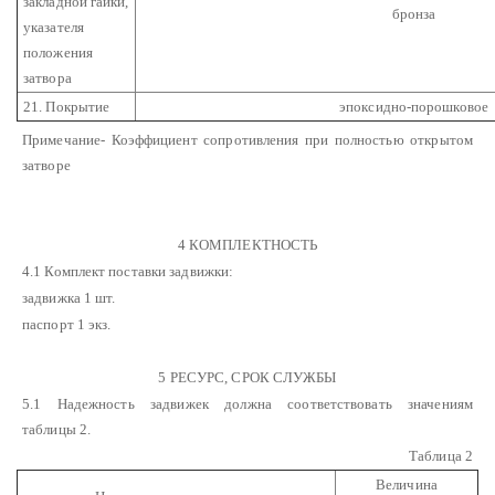
закладной гайки,
бронза
указателя
положения
затвора
21. Покрытие
эпоксидно-порошковое
Примечание- Коэффициент сопротивления при полностью открытом
затворе
4 КОМПЛЕКТНОСТЬ
4.1 Комплект поставки задвижки:
задвижка 1 шт.
паспорт 1 экз.
5 РЕСУРС, СРОК СЛУЖБЫ
5.1 Надежность задвижек должна соответствовать значениям
таблицы 2.
Таблица 2
Величина