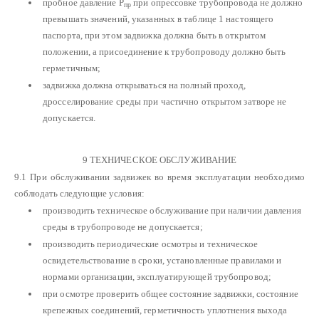
пробное давление Р
при опрессовке трубопровода не должно
пр
превышать значений, указанных в таблице 1 настоящего
паспорта, при этом задвижка должна быть в открытом
положении, а присоединение к трубопроводу должно быть
герметичным;
задвижка должна открываться на полный проход,
дросселирование среды при частично открытом затворе не
допускается.
9 ТЕХНИЧЕСКОЕ ОБСЛУЖИВАНИЕ
9.1 При обслуживании задвижек во время эксплуатации необходимо
соблюдать следующие условия:
производить техническое обслуживание при наличии давления
среды в трубопроводе не допускается;
производить периодические осмотры и техническое
освидетельствование в сроки, установленные правилами и
нормами организации, эксплуатирующей трубопровод;
при осмотре проверить общее состояние задвижки, состояние
крепежных соединений, герметичность уплотнения выхода