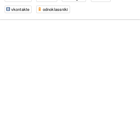
vkontakte
odnoklassniki