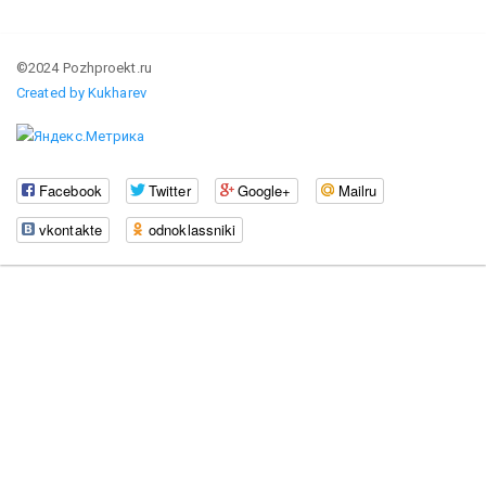
©2024 Pozhproekt.ru
Created by Kukharev
Facebook
Twitter
Google+
Mailru
vkontakte
odnoklassniki