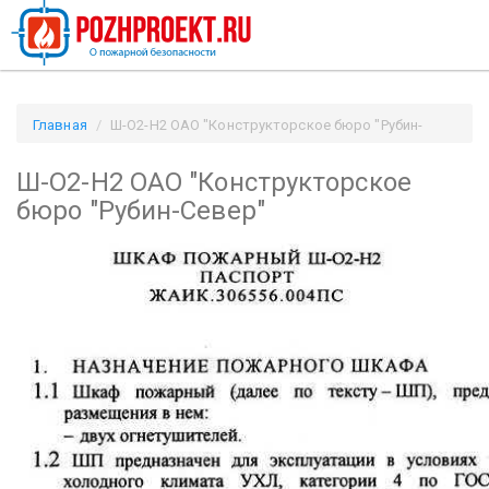
Главная
Ш-О2-Н2 ОАО "Конструкторское бюро "Рубин-
Север" / Pozhproekt.ru
Ш-О2-Н2 ОАО "Конструкторское
бюро "Рубин-Север"