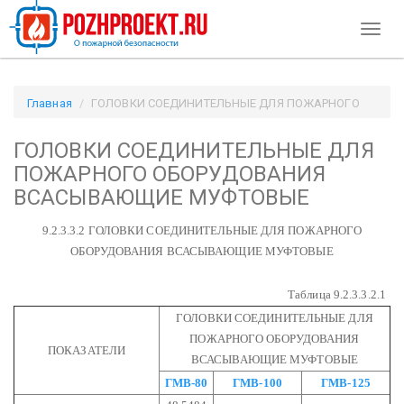
Toggl
naviga
Главная
ГОЛОВКИ СОЕДИНИТЕЛЬНЫЕ ДЛЯ ПОЖАРНОГО
ОБОРУДОВАНИЯ ВСАСЫВАЮЩИЕ МУФТОВЫЕ / Pozhproekt.ru
ГОЛОВКИ СОЕДИНИТЕЛЬНЫЕ ДЛЯ
ПОЖАРНОГО ОБОРУДОВАНИЯ
ВСАСЫВАЮЩИЕ МУФТОВЫЕ
9.2.3.3.2 ГОЛОВКИ СОЕДИНИТЕЛЬНЫЕ ДЛЯ ПОЖАРНОГО
ОБОРУДОВАНИЯ ВСАСЫВАЮЩИЕ МУФТОВЫЕ
Таблица 9.2.3.3.2.1
ГОЛОВКИ СОЕДИНИТЕЛЬНЫЕ ДЛЯ
ПОЖАРНОГО ОБОРУДОВАНИЯ
ПОКАЗАТЕЛИ
ВСАСЫВАЮЩИЕ МУФТОВЫЕ
ГМВ-80
ГМВ-100
ГМВ-125