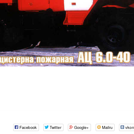
Facebook
Twitter
Google+
Mailru
vkon