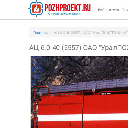
Библиотека
Пож
Главная
АЦ 6.0-40 (5557) ОАО "УралПОЖТЕХНИКА" 
АЦ 6.0-40 (5557) ОАО "Урал