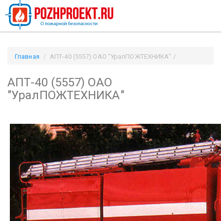
Главная
АПТ-40 (5557) ОАО "УралПОЖТЕХНИКА" /
Pozhproekt.ru
АПТ-40 (5557) ОАО
"УралПОЖТЕХНИКА"