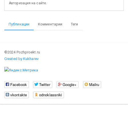
Авторизация на сайте.
Публикации
Комментарии
Теги
©2024 Pozhproekt.ru
Created by Kukharev
Facebook
Twitter
Google+
Mailru
vkontakte
odnoklassniki