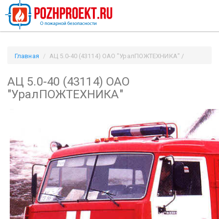
Главная
АЦ 5.0-40 (43114) ОАО "УралПОЖТЕХНИКА" /
Pozhproekt.ru
АЦ 5.0-40 (43114) ОАО
"УралПОЖТЕХНИКА"