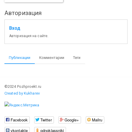
Авторизация
Вход
Авторизация на сайте.
Публикации
Комментарии
Теги
©2024 Pozhproekt.ru
Created by Kukharev
Facebook
Twitter
Google+
Mailru
vkontakte
odnoklassniki