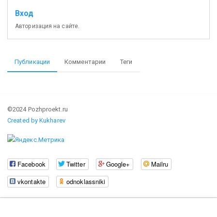
Вход
Авторизация на сайте.
Публикации
Комментарии
Теги
©2024 Pozhproekt.ru
Created by Kukharev
Facebook
Twitter
Google+
Mailru
vkontakte
odnoklassniki