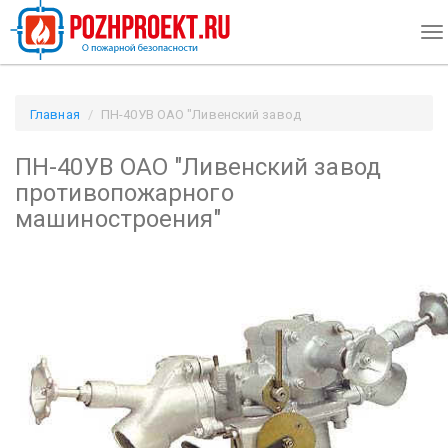
To
na
Главная
ПН-40УВ ОАО "Ливенский завод
противопожарного машиностроения" / Pozhproekt.ru
ПН-40УВ ОАО "Ливенский завод
противопожарного
машиностроения"