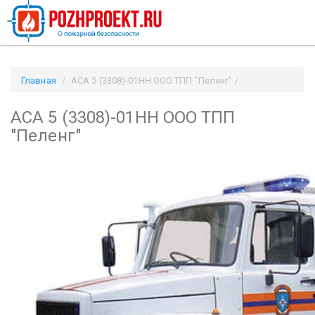
Главная
АСА 5 (3308)-01НН ООО ТПП "Пеленг" /
Pozhproekt.ru
АСА 5 (3308)-01НН ООО ТПП
"Пеленг"