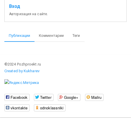
Вход
Авторизация на сайте.
Публикации
Комментарии
Теги
©2024 Pozhproekt.ru
Created by Kukharev
Facebook
Twitter
Google+
Mailru
vkontakte
odnoklassniki