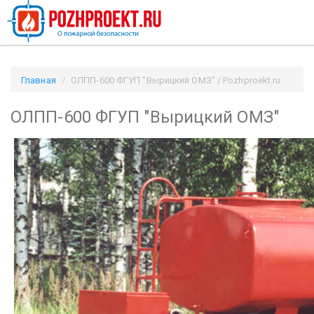
Главная
ОЛПП-600 ФГУП "Вырицкий ОМЗ" / Pozhproekt.ru
ОЛПП-600 ФГУП "Вырицкий ОМЗ"