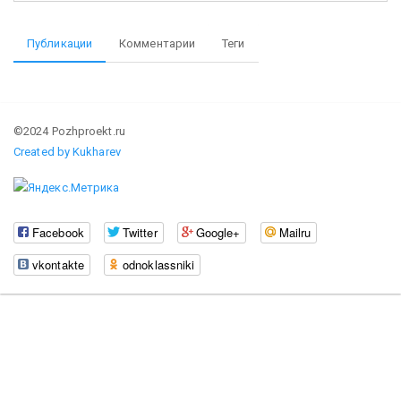
Публикации
Комментарии
Теги
©2024 Pozhproekt.ru
Created by Kukharev
Facebook
Twitter
Google+
Mailru
vkontakte
odnoklassniki