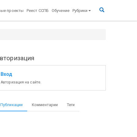
вые проекты
Реест ССПБ
Обучение
Рубрики
вторизация
Вход
Авторизация на сайте.
Публикации
Комментарии
Теги