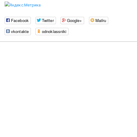
Facebook
Twitter
Google+
Mailru
vkontakte
odnoklassniki