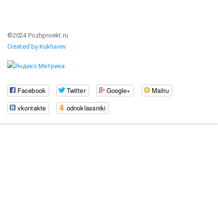
©2024 Pozhproekt.ru
Created by Kukharev
Facebook
Twitter
Google+
Mailru
vkontakte
odnoklassniki