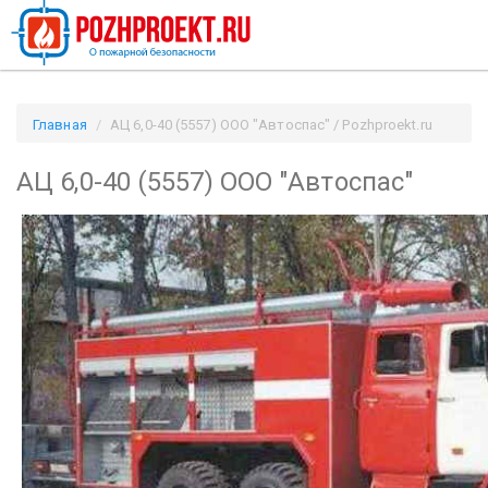
Главная
АЦ 6,0-40 (5557) ООО "Автоспас" / Pozhproekt.ru
АЦ 6,0-40 (5557) ООО "Автоспас"