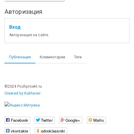
Авторизация
Вход
Авторизация на сайте.
Публикации
Комментарии
Теги
©2024 Pozhproekt.ru
Created by Kukharev
Facebook
Twitter
Google+
Mailru
vkontakte
odnoklassniki