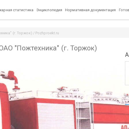
арная статистика
Энциклопедия
Нормативная документация
Гото
ника" (г. Торжок) / Pozhproekt.ru
 ОАО "Пожтехника" (г. Торжок)
А