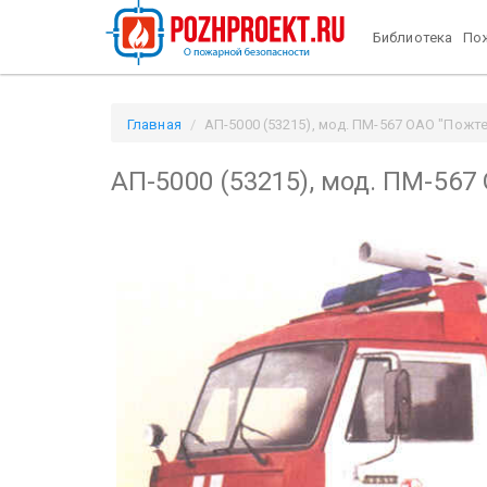
Библиотека
Пож
Главная
АП-5000 (53215), мод. ПМ-567 ОАО "Пожтех
АП-5000 (53215), мод. ПМ-567