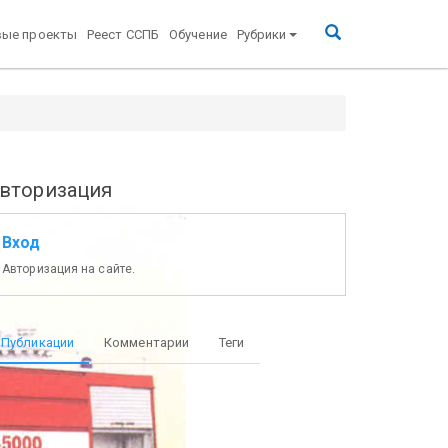
вые проекты
Реест ССПБ
Обучение
Рубрики
вторизация
Вход
Авторизация на сайте.
Публикации
Комментарии
Теги