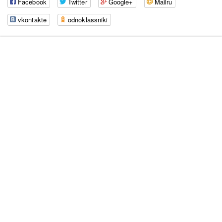
Facebook
Twitter
Google+
Mailru
vkontakte
odnoklassniki