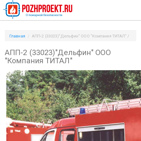
Главная
АПП-2 (33023)"Дельфин" ООО "Компания ТИТАЛ" /
Pozhproekt.ru
АПП-2 (33023)"Дельфин" ООО
"Компания ТИТАЛ"