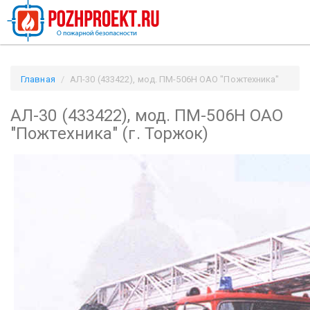
Главная
АЛ-30 (433422), мод. ПМ-506Н ОАО "Пожтехника"
(г. Торжок) / Pozhproekt.ru
АЛ-30 (433422), мод. ПМ-506Н ОАО
"Пожтехника" (г. Торжок)