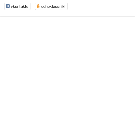
vkontakte
odnoklassniki