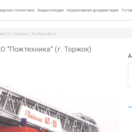
арная статистика
Энциклопедия
Нормативная документация
Гото
ка" (г. Торжок) / Pozhproekt.ru
АО "Пожтехника" (г. Торжок)
А