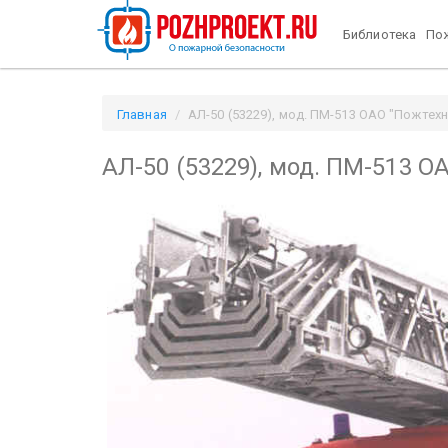
Библиотека
Пож
Главная
АЛ-50 (53229), мод. ПМ-513 ОАО "Пожтехни
АЛ-50 (53229), мод. ПМ-513 О