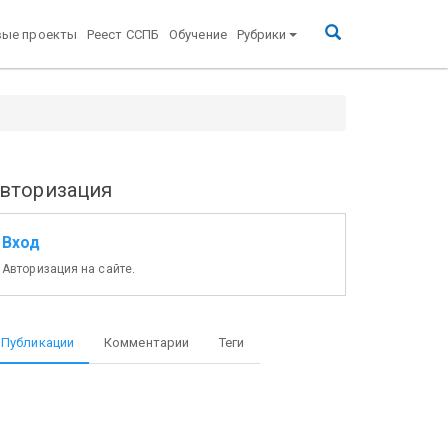
вые проекты
Реест ССПБ
Обучение
Рубрики
вторизация
Вход
Авторизация на сайте.
Публикации
Комментарии
Теги