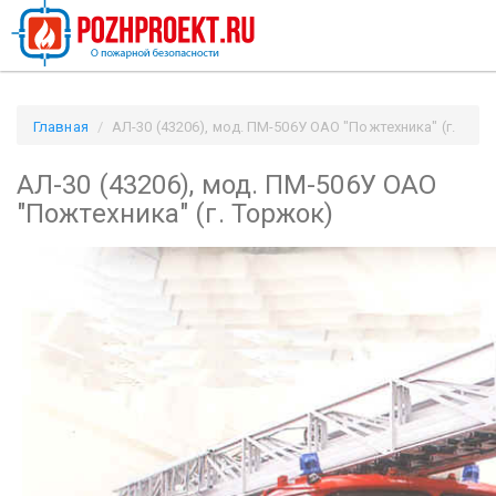
Главная
АЛ-30 (43206), мод. ПМ-506У ОАО "Пожтехника" (г.
Торжок) / Pozhproekt.ru
АЛ-30 (43206), мод. ПМ-506У ОАО
"Пожтехника" (г. Торжок)