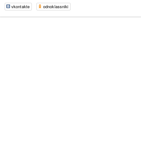
vkontakte
odnoklassniki